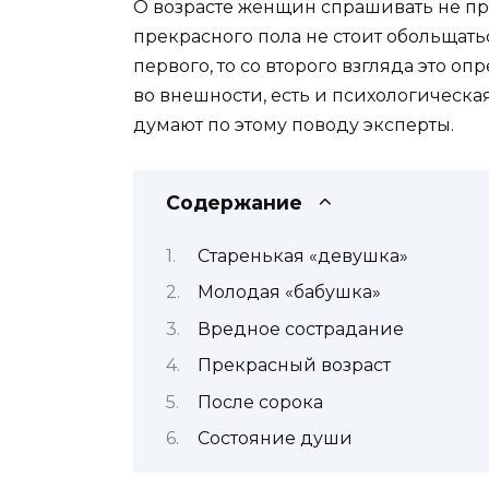
О возрасте женщин спрашивать не п
прекрасного пола не стоит обольщать
первого, то со второго взгляда это оп
во внешности, есть и психологическа
думают по этому поводу эксперты.
Содержание
Старенькая «девушка»
Молодая «бабушка»
Вредное сострадание
Прекрасный возраст
После сорока
Состояние души