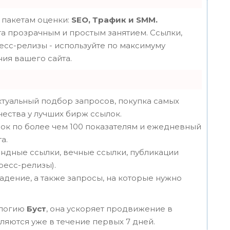
 пакетам оценки:
SEO, Трафик и SMM.
 прозрачным и простым занятием. Ссылки,
ресс-релизы - используйте по максимуму
ия вашего сайта.
туальный подбор запросов, покупка самых
чества у лучших бирж ссылок.
ок по более чем 100 показателям и ежедневный
а.
ндные ссылки, вечные ссылки, публикации
пресс-релизы).
адение, а также запросы, на которые нужно
ологию
Буст
, она ускоряет продвижение в
вляются уже в течение первых 7 дней.