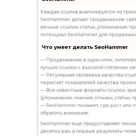
Каждая ссылка анализируется по трем
SeoHammer делает продвижение сайта
вечные ссылки, статьи, упоминания, п
потенциал SeoHammer для продвижен
Что умеет делать SeoHammer
— Продвижение в один клик, интеллек
лучших ссылок с высокой степенью ка
— Регулярная проверка качества ссыл
пересчет показателей качества проект
— Все известные форматы ссылок: аре
(упоминания, мнения, отзывы, статьи, 
— SeoHammer покажет, где рост или п
обратить внимание.
SeoHammer еще предоставляет техн
десятки раз, а первые результаты поя