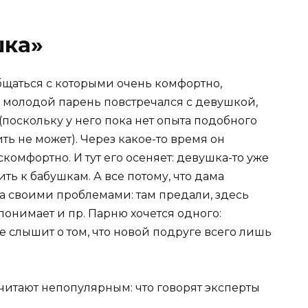
шка»
щаться с которыми очень комфортно,
, молодой парень повстречался с девушкой,
(поскольку у него пока нет опыта подобного
ть не может). Через какое-то время он
комфортно. И тут его осеняет: девушка-то уже
ь к бабушкам. А все потому, что дама
а своими проблемами: там предали, здесь
понимает и пр. Парню хочется одного:
е слышит о том, что новой подруге всего лишь