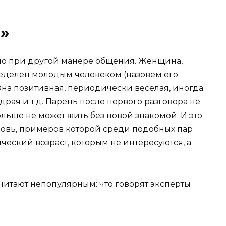
»
но при другой манере общения. Женщина,
еделен молодым человеком (назовем его
Она позитивная, периодически веселая, иногда
рая и т.д. Парень после первого разговора не
ольше не может жить без новой знакомой. И это
юбовь, примеров которой среди подобных пар
ический возраст, которым не интересуются, а