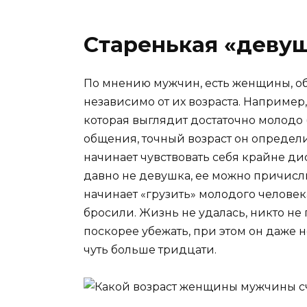
Старенькая «деву
По мнению мужчин, есть женщины, об
независимо от их возраста. Например
которая выглядит достаточно молодо 
общения, точный возраст он определи
начинает чувствовать себя крайне дис
давно не девушка, ее можно причислит
начинает «грузить» молодого человек
бросили. Жизнь не удалась, никто не 
поскорее убежать, при этом он даже н
чуть больше тридцати.