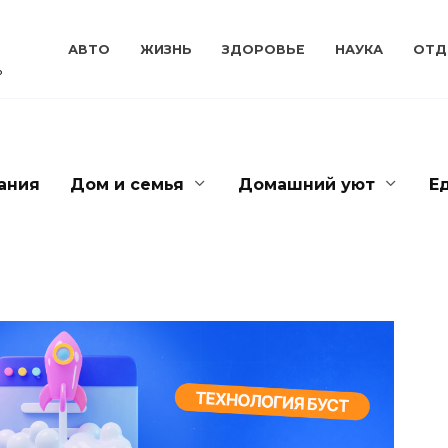
АВТО
ЖИЗНЬ
ЗДОРОВЬЕ
НАУКА
ОТД
ь
ания
Дом и семья
Домашний уют
Е