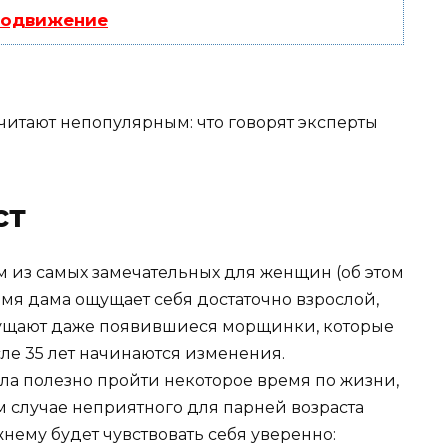
родвижение
ст
им из самых замечательных для женщин (об этом
ремя дама ощущает себя достаточно взрослой,
мущают даже появившиеся морщинки, которые
сле 35 лет начинаются изменения.
а полезно пройти некоторое время по жизни,
м случае неприятного для парней возраста
нему будет чувствовать себя уверенно: