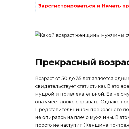
Зарегистрироваться и Начать п
Прекрасный возра
Возраст от 30 до 35 лет является одн
свидетельствует статистика). В это в
мудрой и привлекательной. Ее не с
она умеет ловко скрывать. Однако по
Представительницам прекрасного пол
не опираясь на плечо мужчины. В это
просто не наступит. Женщина по-преж