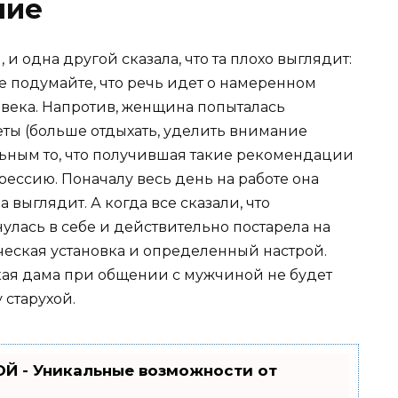
ние
 одна другой сказала, что та плохо выглядит:
е подумайте, что речь идет о намеренном
века. Напротив, женщина попыталась
веты (больше отдыхать, уделить внимание
льным то, что получившая такие рекомендации
рессию. Поначалу весь день на работе она
на выглядит. А когда все сказали, что
нулась в себе и действительно постарела на
ическая установка и определенный настрой.
акая дама при общении с мужчиной не будет
 старухой.
Й - Уникальные возможности от