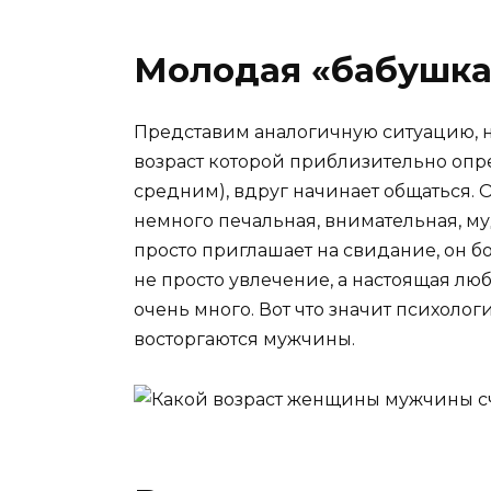
Молодая «бабушка
Представим аналогичную ситуацию, 
возраст которой приблизительно опр
средним), вдруг начинает общаться. 
немного печальная, внимательная, муд
просто приглашает на свидание, он б
не просто увлечение, а настоящая л
очень много. Вот что значит психолог
восторгаются мужчины.