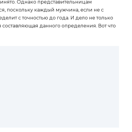
ринято. Однако представительницам
ся, поскольку каждый мужчина, если не с
ределит с точностью до года. И дело не только
я составляющая данного определения. Вот что