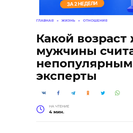
ГЛАВНАЯ
»
ЖИЗНЬ
»
ОТНОШЕНИЯ
Какой возрас
мужчины счит
непопулярным:
эксперты
НА ЧТЕНИЕ
4 мин.