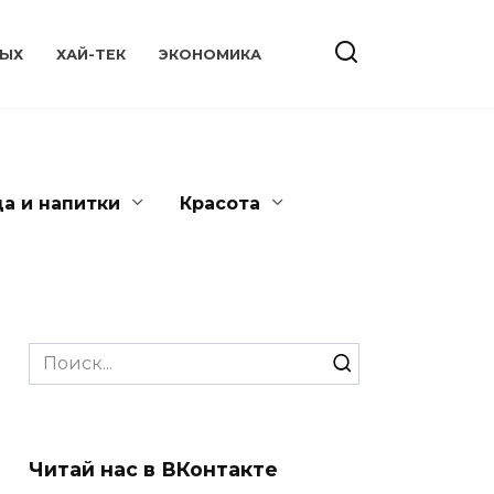
ЫХ
ХАЙ-ТЕК
ЭКОНОМИКА
да и напитки
Красота
Search
for:
Читай нас в ВКонтакте