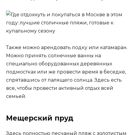
Также можно арендовать лодку или катамаран.
Можно принять солнечные ванны на
специально оборудованных деревянных
подмостках или же провести время в беседке,
спрятавшись от палящего солнца. Здесь есть
все, чтобы провести активный отдых всей
семьей.
Мещерский пруд
Здесь полностью песчаный пляж с золотистым