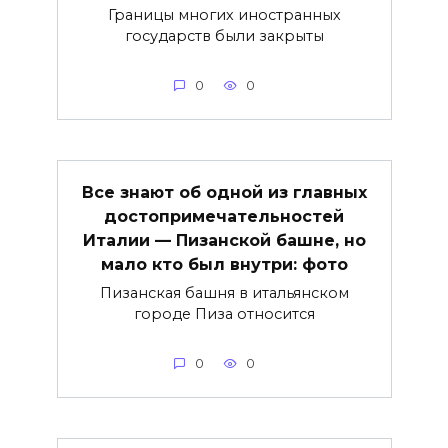
Границы многих иностранных
государств были закрыты
0
0
Все знают об одной из главных
достопримечательностей
Италии — Пизанской башне, но
мало кто был внутри: фото
Пизанская башня в итальянском
городе Пиза относится
0
0