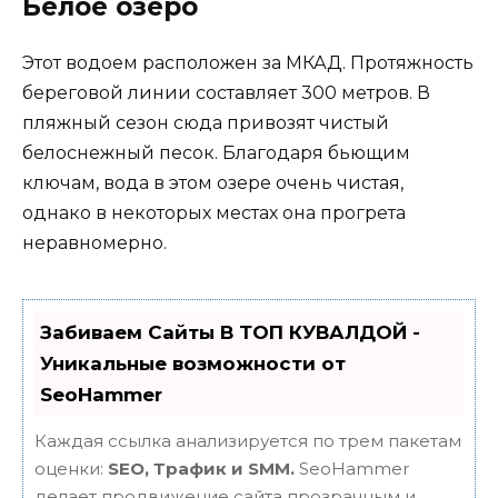
Белое озеро
Этот водоем расположен за МКАД. Протяжность
береговой линии составляет 300 метров. В
пляжный сезон сюда привозят чистый
белоснежный песок. Благодаря бьющим
ключам, вода в этом озере очень чистая,
однако в некоторых местах она прогрета
неравномерно.
Забиваем Сайты В ТОП КУВАЛДОЙ -
Уникальные возможности от
SeoHammer
Каждая ссылка анализируется по трем пакетам
оценки:
SEO, Трафик и SMM.
SeoHammer
делает продвижение сайта прозрачным и