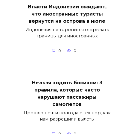
Власти Индонезии ожидают,
что иностранные туристы
вернутся на острова в июле
Индонезия не торопится открывать
границы для иностранных
0
0
Нельзя ходить босиком: 3
правила, которые часто
нарушают пассажиры
самолетов
Прошло почти полгода с тех пор, как
нам разрешили вылеты
0
0