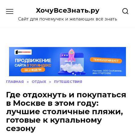
Skip
ХочуВсеЗнать.ру
to
content
Сайт для почемучек и желающих всё знать
ГЛАВНАЯ
»
ОТДЫХ
»
ПУТЕШЕСТВИЯ
Где отдохнуть и покупаться
в Москве в этом году:
лучшие столичные пляжи,
готовые к купальному
сезону