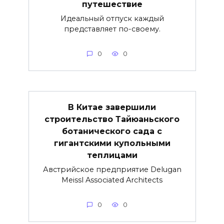
путешествие
Идеальный отпуск каждый
представляет по-своему.
0
0
В Китае завершили
строительство Тайюаньского
ботанического сада с
гигантскими купольными
теплицами
Австрийское предприятие Delugan
Meissl Associated Architects
0
0