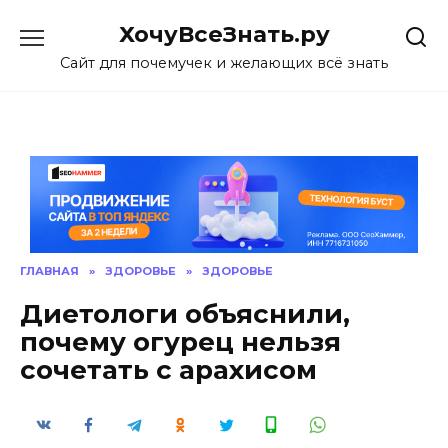
Skip
ХочуВсеЗнать.ру
to
content
Сайт для почемучек и желающих всё знать
ГЛАВНАЯ
»
ЗДОРОВЬЕ
»
ЗДОРОВЬЕ
Диетологи объяснили,
почему огурец нельзя
сочетать с арахисом