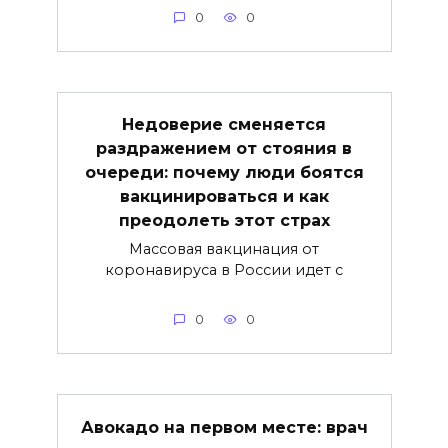
0
0
Недоверие сменяется
раздражением от стояния в
очереди: почему люди боятся
вакцинироваться и как
преодолеть этот страх
Массовая вакцинация от
коронавируса в России идет с
0
0
Авокадо на первом месте: врач