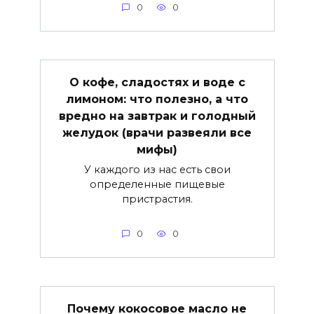
0
0
О кофе, сладостях и воде с
лимоном: что полезно, а что
вредно на завтрак и голодный
желудок (врачи развеяли все
мифы)
У каждого из нас есть свои
определенные пищевые
пристрастия.
0
0
Почему кокосовое масло не