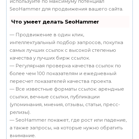
используйте по максимуму потенциал
SeoHammer для продвижения вашего сайта.
Что умеет делать SeoHammer
— Продвижение в один клик,
интеллектуальный подбор запросов, покупка
самых лучших ссылок с высокой степенью
качества у лучших бирж ссылок.
— Регулярная проверка качества ссылок по
более чем 100 показателям и ежедневный
пересчет показателей качества проекта.
— Все известные форматы ссылок: арендные
ссылки, вечные ссылки, публикации
(упоминания, мнения, отзывы, статьи, пресс-
релизы).
— SeoHammer покажет, где рост или падение,
а также запросы, на которые нужно обратить
внимание.