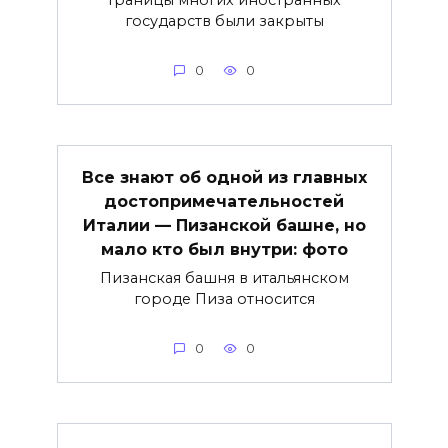
Границы многих иностранных
государств были закрыты
0
0
Все знают об одной из главных
достопримечательностей
Италии — Пизанской башне, но
мало кто был внутри: фото
Пизанская башня в итальянском
городе Пиза относится
0
0