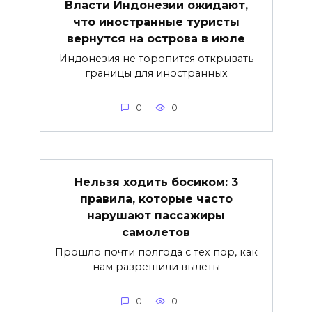
Власти Индонезии ожидают,
что иностранные туристы
вернутся на острова в июле
Индонезия не торопится открывать
границы для иностранных
0
0
Нельзя ходить босиком: 3
правила, которые часто
нарушают пассажиры
самолетов
Прошло почти полгода с тех пор, как
нам разрешили вылеты
0
0