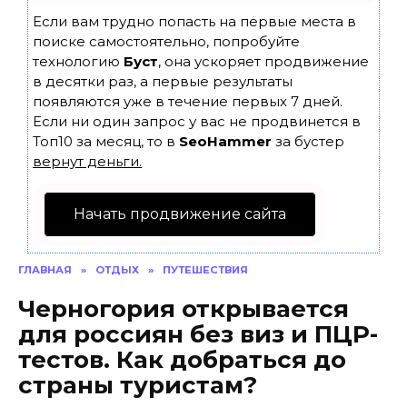
Если вам трудно попасть на первые места в
поиске самостоятельно, попробуйте
технологию
Буст
, она ускоряет продвижение
в десятки раз, а первые результаты
появляются уже в течение первых 7 дней.
Если ни один запрос у вас не продвинется в
Топ10 за месяц, то в
SeoHammer
за бустер
вернут деньги.
Начать продвижение сайта
ГЛАВНАЯ
»
ОТДЫХ
»
ПУТЕШЕСТВИЯ
Черногория открывается
для россиян без виз и ПЦР-
тестов. Как добраться до
страны туристам?