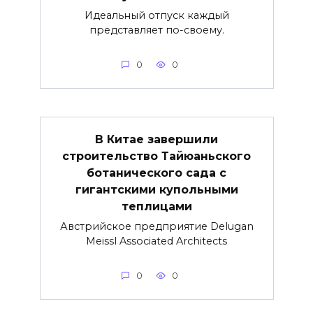
Идеальный отпуск каждый
представляет по-своему.
0
0
В Китае завершили
строительство Тайюаньского
ботанического сада с
гигантскими купольными
теплицами
Австрийское предприятие Delugan
Meissl Associated Architects
0
0