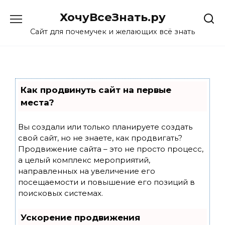
Skip
ХочуВсеЗнать.ру
to
content
Сайт для почемучек и желающих всё знать
Как продвинуть сайт на первые
места?
Вы создали или только планируете создать
свой сайт, но не знаете, как продвигать?
Продвижение сайта – это не просто процесс,
а целый комплекс мероприятий,
направленных на увеличение его
посещаемости и повышение его позиций в
поисковых системах.
Ускорение продвижения