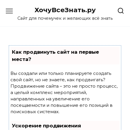
Skip
ХочуВсеЗнать.ру
to
content
Сайт для почемучек и желающих всё знать
Как продвинуть сайт на первые
места?
Вы создали или только планируете создать
свой сайт, но не знаете, как продвигать?
Продвижение сайта – это не просто процесс,
а целый комплекс мероприятий,
направленных на увеличение его
посещаемости и повышение его позиций в
поисковых системах.
Ускорение продвижения