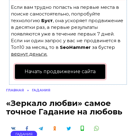
Если вам трудно попасть на первые места в
поиске самостоятельно, попробуйте
технологию
Буст
, она ускоряет продвижение
в десятки раз, а первые результаты
появляются уже в течение первых 7 дней.
Если ни один запрос у вас не продвинется в
Топ10 за месяц, то в
SeoHammer
за бустер
вернут деньги.
Начать продвижение сайта
ГЛАВНАЯ
»
ГАДАНИЯ
«Зеркало любви» самое
точное Гадание на любовь
ГАДАНИЯ