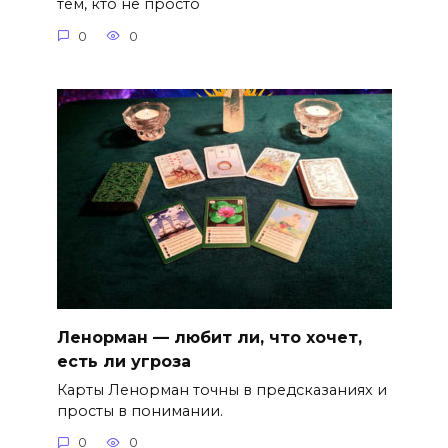
тем, кто не просто
0
0
Ленорман — любит ли, что хочет,
есть ли угроза
Карты Ленорман точны в предсказаниях и
просты в понимании.
0
0