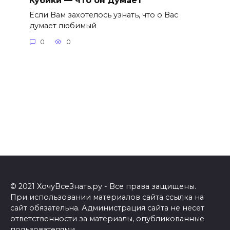
Если Вам захотелось узнать, что о Вас
думает любимый
0
0
© 2021 ХочуВсеЗнать.ру - Все права защищены.
При использовании материалов сайта ссылка на
сайт обязательна. Администрация сайта не несет
ответственности за материалы, опубликованные
пользователями.