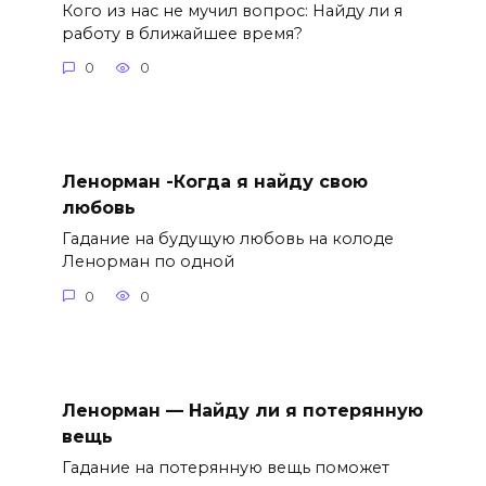
Кого из нас не мучил вопрос: Найду ли я
работу в ближайшее время?
0
0
Ленорман -Когда я найду свою
любовь
Гадание на будущую любовь на колоде
Ленорман по одной
0
0
Ленорман — Найду ли я потерянную
вещь
Гадание на потерянную вещь поможет