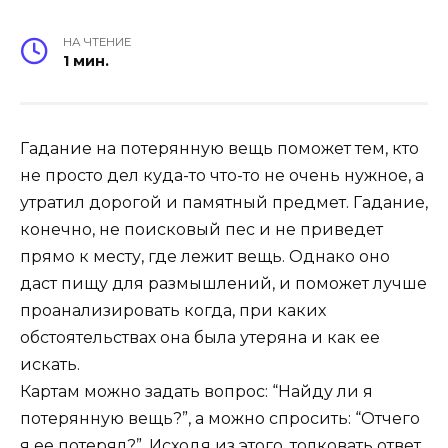
НА ЧТЕНИЕ
1 мин.
Гадание на потерянную вещь поможет тем, кто
не просто дел куда-то что-то не очень нужное, а
утратил дорогой и памятный предмет. Гадание,
конечно, не поисковый пес и не приведет
прямо к месту, где лежит вещь. Однако оно
даст пищу для размышлений, и поможет лучше
проанализировать когда, при каких
обстоятельствах она была утеряна и как ее
искать.
Картам можно задать вопрос: “Найду ли я
потерянную вещь?”, а можно спросить: “Отчего
я ее потерял?”. Исходя из этого, толковать ответ.