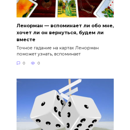
Ленорман — вспоминает ли обо мне,
хочет ли он вернуться, будем ли
вместе
Точное гадание на картах Ленорман
поможет узнать, вспоминает
0
0