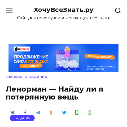
Skip
ХочуВсеЗнать.ру
to
content
Сайт для почемучек и желающих всё знать
ГЛАВНАЯ
»
ГАДАНИЯ
Ленорман — Найду ли я
потерянную вещь
ГАДАНИЯ