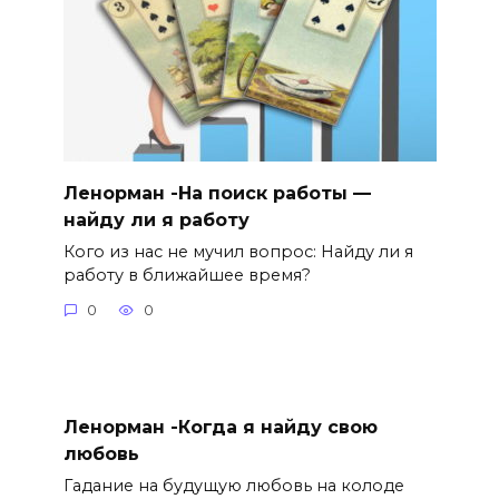
Ленорман -На поиск работы —
найду ли я работу
Кого из нас не мучил вопрос: Найду ли я
работу в ближайшее время?
0
0
Ленорман -Когда я найду свою
любовь
Гадание на будущую любовь на колоде