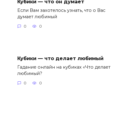
Кубики — что он думает
Если Вам захотелось узнать, что о Вас
думает любимый
0
0
Кубики — что делает любимый
Гадание онлайн на кубиках «Что делает
любимый?
0
0