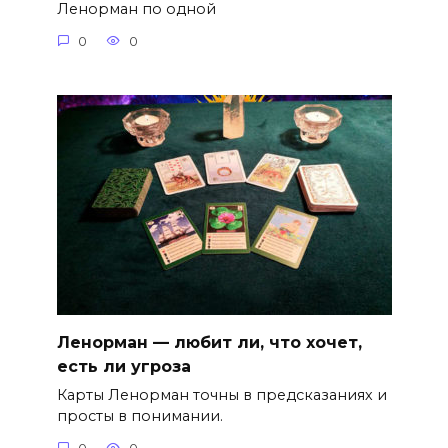
Ленорман по одной
0
0
Ленорман — любит ли, что хочет,
есть ли угроза
Карты Ленорман точны в предсказаниях и
просты в понимании.