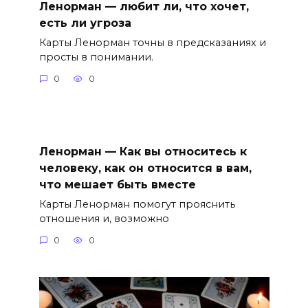
Ленорман — любит ли, что хочет,
есть ли угроза
Карты Ленорман точны в предсказаниях и
просты в понимании.
0
0
Ленорман — Как вы относитесь к
человеку, как он относится в вам,
что мешает быть вместе
Карты Ленорман помогут прояснить
отношения и, возможно
0
0