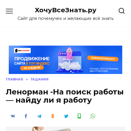
Skip
ХочуВсеЗнать.ру
to
content
Сайт для почемучек и желающих всё знать
ГЛАВНАЯ
»
ГАДАНИЯ
Ленорман -На поиск работы
— найду ли я работу