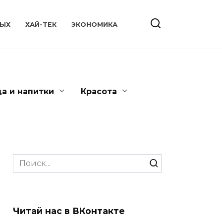
ЫХ
ХАЙ-ТЕК
ЭКОНОМИКА
да и напитки
Красота
Search
for:
Читай нас в ВКонтакте