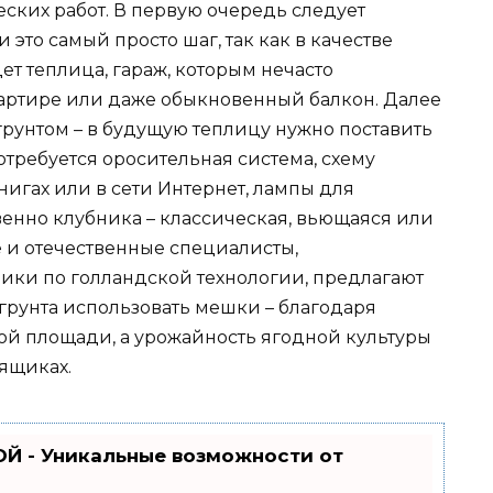
ских работ. В первую очередь следует
это самый просто шаг, так как в качестве
т теплица, гараж, которым нечасто
вартире или даже обыкновенный балкон. Далее
грунтом – в будущую теплицу нужно поставить
требуется оросительная система, схему
игах или в сети Интернет, лампы для
енно клубника – классическая, вьющаяся или
 и отечественные специалисты,
и по голландской технологии, предлагают
 грунта использовать мешки – благодаря
лой площади, а урожайность ягодной культуры
 ящиках.
Й - Уникальные возможности от