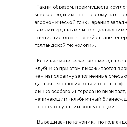
Таким образом, преимуществ кругло
множество, и именно поэтому на сег
агрономической точки зрения западн
самыми крупными и процветающими.
специалистов и в нашей стране теп
голландской технологии.
Если вас интересует этот метод, то с
Клубника при этом высаживается в з
чем наполовину заполненные смесью 
данная технология, хотя и очень эфф
рынке особого интереса не вызывает,
начинающим «клубничный бизнес», д
полном отсутствии конкуренции.
Выращивание клубники по голландско