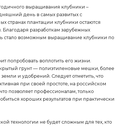
годичного выращивания клубники –
одняшний день в самых развитых с
ых странах плантации клубники остаются
 Благодаря разработкам зарубежных
ерь стало возможным выращивание клубники по
тоит попробовать воплотить его жизни.
акрытый грунт — полиэтиленовые мешки, более
земли и удобрений. Следует отметить, что
ективная при своей простоте, на российском
 что позволяет профессионалам, только
обиться хороших результатов при практически
й технологии не будет сложным для тех, кто