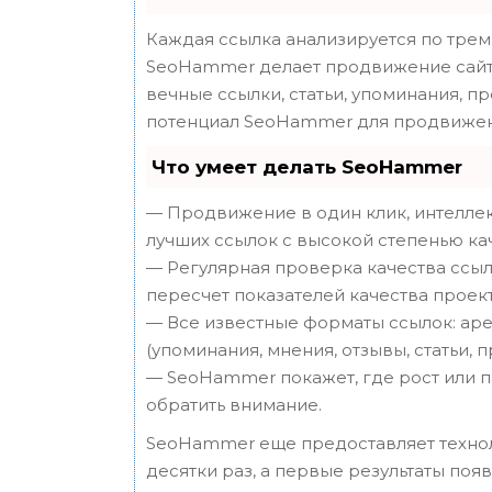
Каждая ссылка анализируется по трем
SeoHammer делает продвижение сайта
вечные ссылки, статьи, упоминания, п
потенциал SeoHammer для продвижен
Что умеет делать SeoHammer
— Продвижение в один клик, интеллек
лучших ссылок с высокой степенью ка
— Регулярная проверка качества ссыл
пересчет показателей качества проект
— Все известные форматы ссылок: аре
(упоминания, мнения, отзывы, статьи, 
— SeoHammer покажет, где рост или п
обратить внимание.
SeoHammer еще предоставляет техн
десятки раз, а первые результаты поя