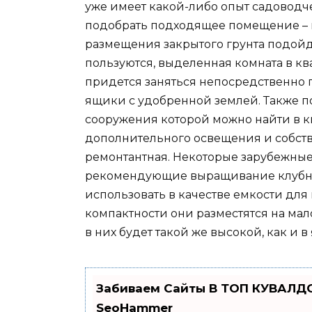
уже имеет какой-либо опыт садоводче
подобрать подходящее помещение – и 
размещения закрытого грунта подойде
пользуются, выделенная комната в к
придется заняться непосредственно 
ящики с удобренной землей. Также по
сооружения которой можно найти в кн
дополнительного освещения и собств
ремонтантная. Некоторые зарубежные
рекомендующие выращивание клубник
использовать в качестве емкости для
компактности они разместятся на ма
в них будет такой же высокой, как и в
Забиваем Сайты В ТОП КУВАЛДО
SeoHammer