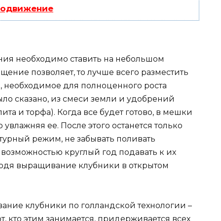
родвижение
я необходимо ставить на небольшом
ещение позволяет, то лучше всего разместить
е, необходимое для полноценного роста
было сказано, из смеси земли и удобрений
ита и торфа). Когда все будет готово, в мешки
увлажняя ее. После этого останется только
урный режим, не забывать поливать
возможностью круглый год подавать к их
оводя выращивание клубники в открытом
ние клубники по голландской технологии –
т, кто этим занимается, придерживается всех