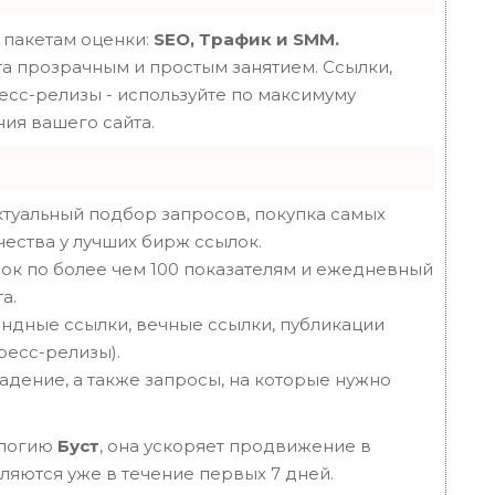
 пакетам оценки:
SEO, Трафик и SMM.
 прозрачным и простым занятием. Ссылки,
ресс-релизы - используйте по максимуму
ия вашего сайта.
туальный подбор запросов, покупка самых
чества у лучших бирж ссылок.
ок по более чем 100 показателям и ежедневный
а.
ндные ссылки, вечные ссылки, публикации
пресс-релизы).
адение, а также запросы, на которые нужно
ологию
Буст
, она ускоряет продвижение в
вляются уже в течение первых 7 дней.