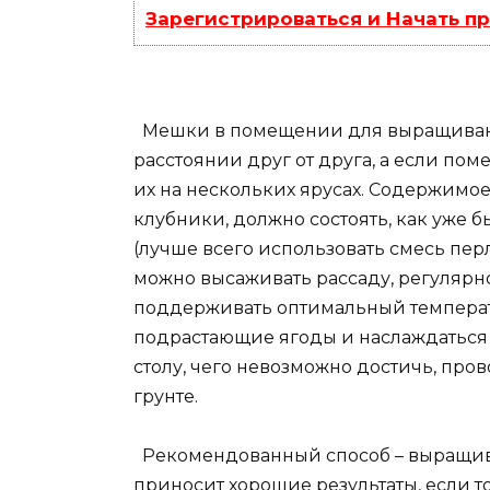
Зарегистрироваться и Начать п
Мешки в помещении для выращивани
расстоянии друг от друга, а если пом
их на нескольких ярусах. Содержимо
клубники, должно состоять, как уже 
(лучше всего использовать смесь перл
можно высаживать рассаду, регулярно 
поддерживать оптимальный температ
подрастающие ягоды и наслаждаться 
столу, чего невозможно достичь, пр
грунте.
Рекомендованный способ – выращива
приносит хорошие результаты, если то