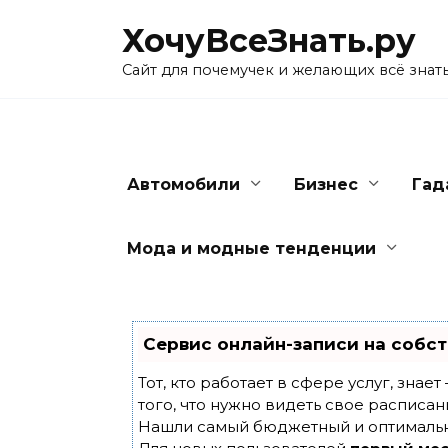
Skip
ХочуВсеЗнать.ру
to
content
Сайт для почемучек и желающих всё знат
Автомобили
Бизнес
Гад
Мода и модные тенденции
Сервис онлайн-записи на собст
Тот, кто работает в сфере услуг, знае
того, что нужно видеть свое расписан
Нашли самый бюджетный и оптималь