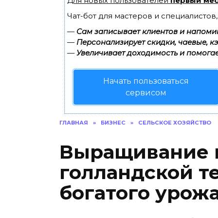
Для новых пользователей
первый мес
Чат-бот для мастеров и специалистов
—
Сам записывает клиентов и напомин
—
Персонализирует скидки, чаевые, к
—
Увеличивает доходимость и помогае
Начать пользоваться
сервисом
ГЛАВНАЯ
»
БИЗНЕС
»
СЕЛЬСКОЕ ХОЗЯЙСТВО
Выращивание 
голландской те
богатого урож