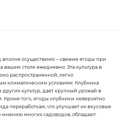
вполне осуществимо – свежие ягоды при
а вашем столе ежедневно. Эта культура в
око распространенной, легко
ым климатическим условиям. Клубника
 других культур, дает крупный урожай в
. Кроме того, ягоды клубники невероятно
ида переработкам, что улучшает их вкусовые
по мнению многих садоводов, обладают