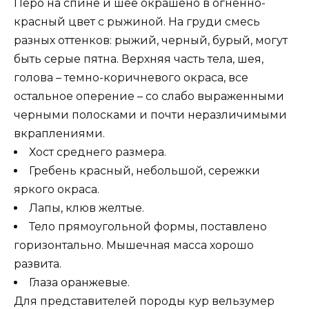
Перо на спине и шее окрашено в огненно-
красный цвет с рыжиной. На груди смесь
разных оттенков: рыжий, черный, бурый, могут
быть серые пятна. Верхняя часть тела, шея,
голова – темно-коричневого окраса, все
остальное оперение – со слабо выраженными
черными полосками и почти неразличимыми
вкраплениями.
Хост среднего размера.
Гребень красный, небольшой, сережки
яркого окраса.
Лапы, клюв желтые.
Тело прямоугольной формы, поставлено
горизонтально. Мышечная масса хорошо
развита.
Глаза оранжевые.
Для представителей породы кур вельзумер