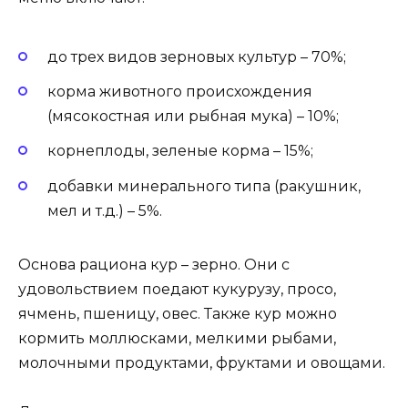
до трех видов зерновых культур – 70%;
корма животного происхождения
(мясокостная или рыбная мука) – 10%;
корнеплоды, зеленые корма – 15%;
добавки минерального типа (ракушник,
мел и т.д.) – 5%.
Основа рациона кур – зерно. Они с
удовольствием поедают кукурузу, просо,
ячмень, пшеницу, овес. Также кур можно
кормить моллюсками, мелкими рыбами,
молочными продуктами, фруктами и овощами.