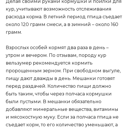
Делая своими руками кормушки и поилки для
кур, учитывают возможность отслеживания
расхода корма. В летний период птица съедает
около 120 грамм смеси, а в зимний – около 160
грамм.
Взрослых особей кормят два раза в день –
утром и вечером. По отзывам, породу кур
вельзумер рекомендуется кормить
пророщенным зерном. При свободном выгуле,
пищу дают дважды в день. Мешанки готовят
перед раздачей. Количество пищи должно
быть таким, чтобы через полчаса кормушки
были пустыми. В мешанки обязательно
добавляют минеральные вещества, витамины
и мясокостную муку. Если за полчаса птица не
съедает корм, то его количество уменьшают, а