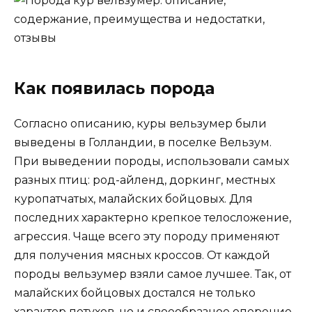
Как появилась порода
Согласно описанию, куры вельзумер были
выведены в Голландии, в поселке Вельзум.
При выведении породы, использовали самых
разных птиц: род-айленд, доркинг, местных
куропатчатых, малайских бойцовых. Для
последних характерно крепкое телосложение,
агрессия. Чаще всего эту породу применяют
для получения мясных кроссов. От каждой
породы вельзумер взяли самое лучшее. Так, от
малайских бойцовых достался не только
характер петухов, но и своеобразное оперение,