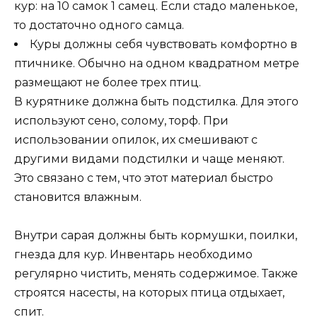
кур: на 10 самок 1 самец. Если стадо маленькое,
то достаточно одного самца.
Куры должны себя чувствовать комфортно в
птичнике. Обычно на одном квадратном метре
размещают не более трех птиц.
В курятнике должна быть подстилка. Для этого
используют сено, солому, торф. При
использовании опилок, их смешивают с
другими видами подстилки и чаще меняют.
Это связано с тем, что этот материал быстро
становится влажным.
Внутри сарая должны быть кормушки, поилки,
гнезда для кур. Инвентарь необходимо
регулярно чистить, менять содержимое. Также
строятся насесты, на которых птица отдыхает,
спит.