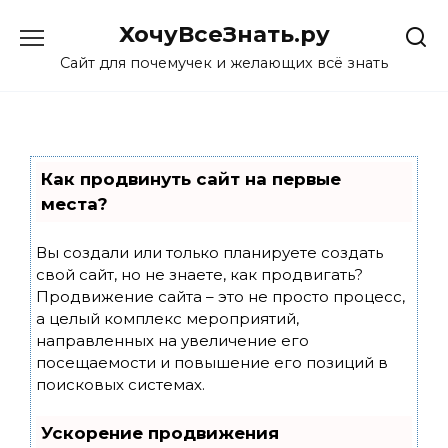
Skip
ХочуВсеЗнать.ру
to
content
Сайт для почемучек и желающих всё знать
Как продвинуть сайт на первые
места?
Вы создали или только планируете создать
свой сайт, но не знаете, как продвигать?
Продвижение сайта – это не просто процесс,
а целый комплекс мероприятий,
направленных на увеличение его
посещаемости и повышение его позиций в
поисковых системах.
Ускорение продвижения