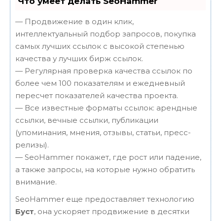
Что умеет делать SeoHammer
— Продвижение в один клик,
интеллектуальный подбор запросов, покупка
самых лучших ссылок с высокой степенью
качества у лучших бирж ссылок.
— Регулярная проверка качества ссылок по
более чем 100 показателям и ежедневный
пересчет показателей качества проекта.
— Все известные форматы ссылок: арендные
ссылки, вечные ссылки, публикации
(упоминания, мнения, отзывы, статьи, пресс-
релизы).
— SeoHammer покажет, где рост или падение,
а также запросы, на которые нужно обратить
внимание.
SeoHammer еще предоставляет технологию
Буст
, она ускоряет продвижение в десятки