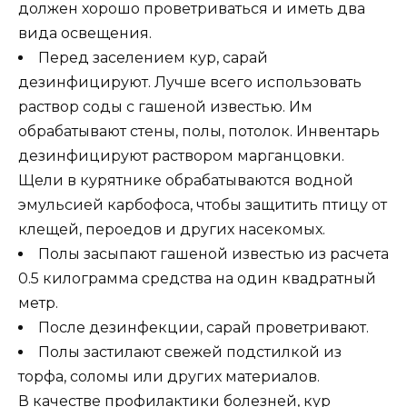
должен хорошо проветриваться и иметь два
вида освещения.
Перед заселением кур, сарай
дезинфицируют. Лучше всего использовать
раствор соды с гашеной известью. Им
обрабатывают стены, полы, потолок. Инвентарь
дезинфицируют раствором марганцовки.
Щели в курятнике обрабатываются водной
эмульсией карбофоса, чтобы защитить птицу от
клещей, пероедов и других насекомых.
Полы засыпают гашеной известью из расчета
0.5 килограмма средства на один квадратный
метр.
После дезинфекции, сарай проветривают.
Полы застилают свежей подстилкой из
торфа, соломы или других материалов.
В качестве профилактики болезней, кур