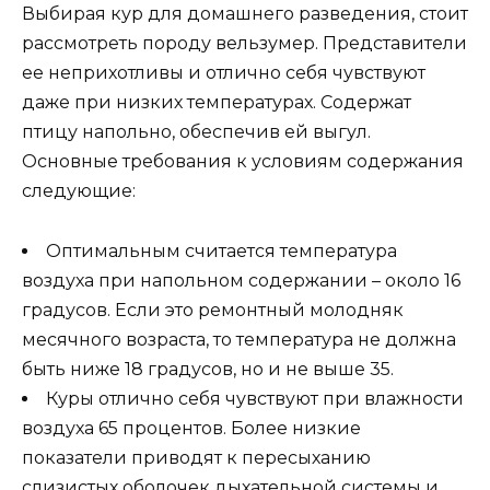
Выбирая кур для домашнего разведения, стоит
рассмотреть породу вельзумер. Представители
ее неприхотливы и отлично себя чувствуют
даже при низких температурах. Содержат
птицу напольно, обеспечив ей выгул.
Основные требования к условиям содержания
следующие:
Оптимальным считается температура
воздуха при напольном содержании – около 16
градусов. Если это ремонтный молодняк
месячного возраста, то температура не должна
быть ниже 18 градусов, но и не выше 35.
Куры отлично себя чувствуют при влажности
воздуха 65 процентов. Более низкие
показатели приводят к пересыханию
слизистых оболочек дыхательной системы и