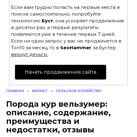
Если вам трудно попасть на первые места в
поиске самостоятельно, попробуйте
технологию
Буст
, она ускоряет продвижение
в десятки раз, а первые результаты
появляются уже в течение первых 7 дней.
Если ни один запрос у вас не продвинется в
Топ10 за месяц, то в
SeoHammer
за бустер
вернут деньги.
Начать продвижение сайта
ГЛАВНАЯ
»
БИЗНЕС
»
СЕЛЬСКОЕ ХОЗЯЙСТВО
Порода кур вельзумер:
описание, содержание,
преимущества и
недостатки, отзывы