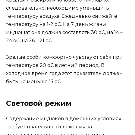
следовательно, необходимо уменьшить
температуру воздуха. Ежедневно снижайте
температуру на 1-2 оС. На 7 день жизни
индюшат она должна составлять 30 оС, на 14 –
24 оС, на 26 – 21 оС.
Зрелые особи комфортно чувствуют себя при
температуре 20 оС в летний период. В
холодное время года этот показатель должен
быть не меньше 15 оС.
Световой режим
Содержание индюков в домашних условиях
требует тщательного слежения за
продолжительностью светового дня и