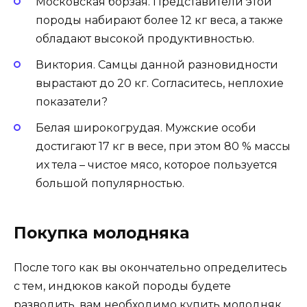
Московская борзая. Представители этой
породы набирают более 12 кг веса, а также
обладают высокой продуктивностью.
Виктория. Самцы данной разновидности
вырастают до 20 кг. Согласитесь, неплохие
показатели?
Белая широкогрудая. Мужские особи
достигают 17 кг в весе, при этом 80 % массы
их тела – чистое мясо, которое пользуется
большой популярностью.
Покупка молодняка
После того как вы окончательно определитесь
с тем, индюков какой породы будете
разводить, вам необходимо купить молодняк.