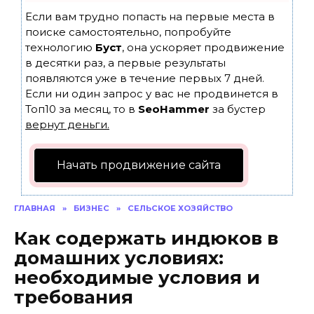
Если вам трудно попасть на первые места в
поиске самостоятельно, попробуйте
технологию
Буст
, она ускоряет продвижение
в десятки раз, а первые результаты
появляются уже в течение первых 7 дней.
Если ни один запрос у вас не продвинется в
Топ10 за месяц, то в
SeoHammer
за бустер
вернут деньги.
Начать продвижение сайта
ГЛАВНАЯ
»
БИЗНЕС
»
СЕЛЬСКОЕ ХОЗЯЙСТВО
Как содержать индюков в
домашних условиях:
необходимые условия и
требования