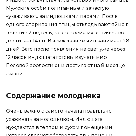
Мужские особи полигамные и зачастую
«ухаживают» за индюшками парами. После
одного спаривания птицы откладывают яйца в
течение 2 недель, за это время их количество
достигает 14 шт. Высиживание яиц занимает 28
дней. Зато после появления на свет уже через
12 часов индюшата готовы изучать мир.
Половой зрелости они достигают на 8 месяце
жизни.
Содержание молодняка
Очень важно с самого начала правильно
ухаживать за молодняком. Индюшата
нуждаются в теплом и сухом помещении,
которое следует обогревать при помощи