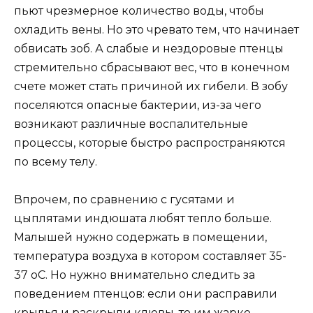
пьют чрезмерное количество воды, чтобы
охладить вены. Но это чревато тем, что начинает
обвисать зоб. А слабые и нездоровые птенцы
стремительно сбрасывают вес, что в конечном
счете может стать причиной их гибели. В зобу
поселяются опасные бактерии, из-за чего
возникают различные воспалительные
процессы, которые быстро распространяются
по всему телу.
Впрочем, по сравнению с гусятами и
цыплятами индюшата любят тепло больше.
Малышей нужно содержать в помещении,
температура воздуха в котором составляет 35-
37 оС. Но нужно внимательно следить за
поведением птенцов: если они расправили
крылья и раскрыли клювы, то им жарко,