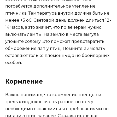
потребуется дополнительное утепление
птичника. Температура внутри должна быть не
менее +5 оС. Световой день должен длиться 12-
14 часов, а это значит, что по вечерам нужно
включать лампы. На землю в месте выгула
уложите солому. Это поможет предотвратить
обморожение лап у птиц. Помните: зимовать
оставляют только племенных, а не бройлерных
особей.
Кормление
Важно понимать, что кормление птенцов и
зрелых индюков очень разное, поэтому
необходимо ознакомиться с требованиями по
питанию птиц заранее. Сначала индюшат