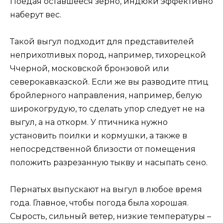
Поедая оставшееся зерно, индюки эффективно
наберут вес.
Такой выгул подходит для представителей
неприхотливых пород, например, тихорецкой
Ччерной, московской бронзовой или
северокавказской. Если же вы разводите птиц
бройлерного направления, например, белую
широкогрудую, то сделать упор следует не на
выгул, а на откорм. У птичника нужно
установить поилки и кормушки, а также в
непосредственной близости от помещения
положить разрезанную тыкву и насыпать сено.
Пернатых выпускают на выгул в любое время
года. Главное, чтобы погода была хорошая.
Сырость, сильный ветер, низкие температуры –