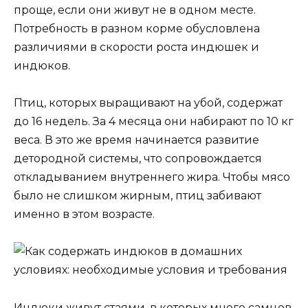
проще, если они живут не в одном месте.
Потребность в разном корме обусловлена
различиями в скорости роста индюшек и
индюков.
Птиц, которых выращивают на убой, содержат
до 16 недель. За 4 месяца они набирают по 10 кг
веса. В это же время начинается развитие
детородной системы, что сопровождается
откладыванием внутреннего жира. Чтобы мясо
было не слишком жирным, птиц забивают
именно в этом возрасте.
Индюки живут стаями, в которых много самцов.