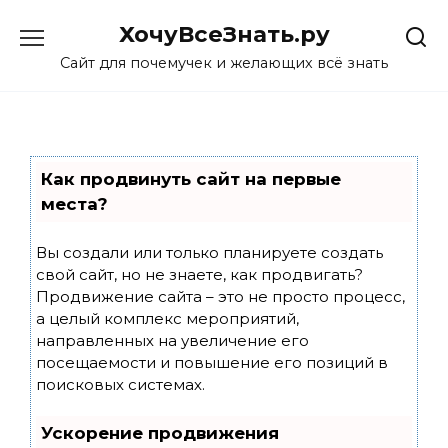
Skip
ХочуВсеЗнать.ру
to
content
Сайт для почемучек и желающих всё знать
Как продвинуть сайт на первые
места?
Вы создали или только планируете создать
свой сайт, но не знаете, как продвигать?
Продвижение сайта – это не просто процесс,
а целый комплекс мероприятий,
направленных на увеличение его
посещаемости и повышение его позиций в
поисковых системах.
Ускорение продвижения