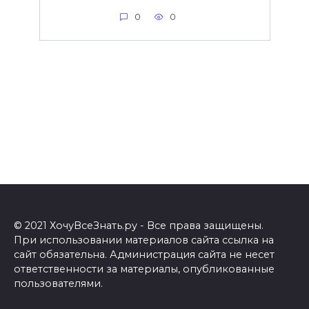
0
0
© 2021 ХочуВсеЗнать.ру - Все права защищены.
При использовании материалов сайта ссылка на
сайт обязательна. Администрация сайта не несет
ответственности за материалы, опубликованные
пользователями.