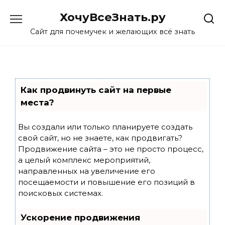
Skip
ХочуВсеЗнать.ру
to
content
Сайт для почемучек и желающих всё знать
Как продвинуть сайт на первые
места?
Вы создали или только планируете создать
свой сайт, но не знаете, как продвигать?
Продвижение сайта – это не просто процесс,
а целый комплекс мероприятий,
направленных на увеличение его
посещаемости и повышение его позиций в
поисковых системах.
Ускорение продвижения