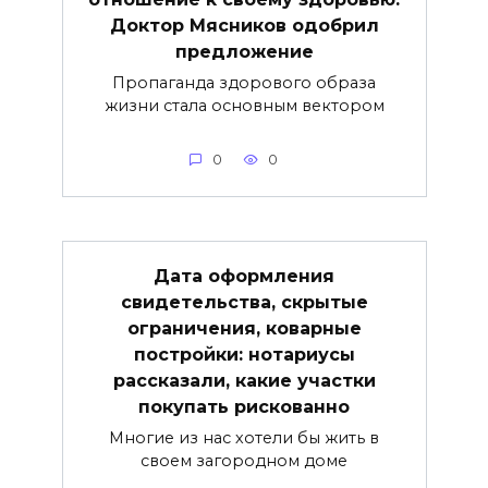
Доктор Мясников одобрил
предложение
Пропаганда здорового образа
жизни стала основным вектором
0
0
Дата оформления
свидетельства, скрытые
ограничения, коварные
постройки: нотариусы
рассказали, какие участки
покупать рискованно
Многие из нас хотели бы жить в
своем загородном доме