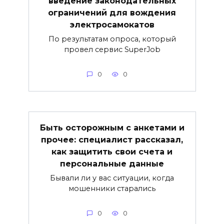
введение законодательных
ограничений для вождения
электросамокатов
По результатам опроса, который
провел сервис SuperJob
0
0
Быть осторожным с анкетами и
прочее: специалист рассказал,
как защитить свои счета и
персональные данные
Бывали ли у вас ситуации, когда
мошенники старались
0
0