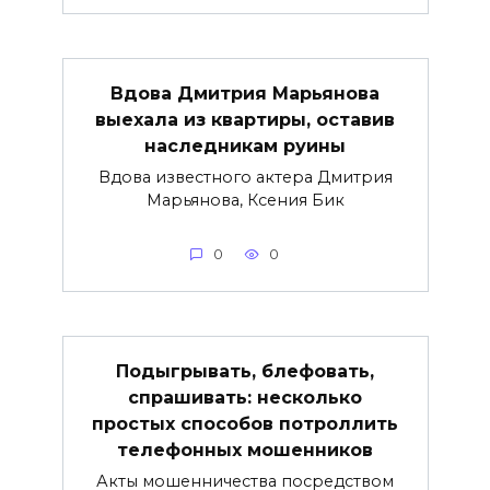
Вдова Дмитрия Марьянова
выехала из квартиры, оставив
наследникам руины
Вдова известного актера Дмитрия
Марьянова, Ксения Бик
0
0
Подыгрывать, блефовать,
спрашивать: несколько
простых способов потроллить
телефонных мошенников
Акты мошенничества посредством