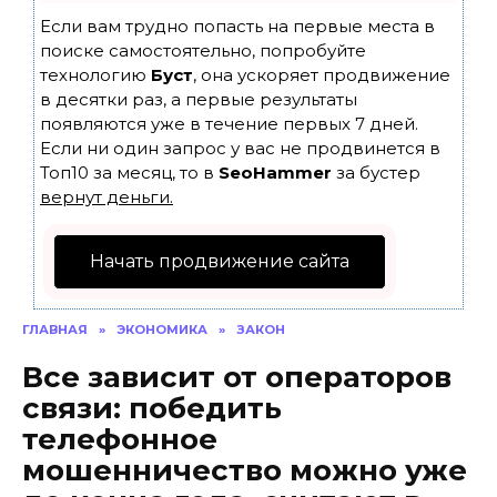
Если вам трудно попасть на первые места в
поиске самостоятельно, попробуйте
технологию
Буст
, она ускоряет продвижение
в десятки раз, а первые результаты
появляются уже в течение первых 7 дней.
Если ни один запрос у вас не продвинется в
Топ10 за месяц, то в
SeoHammer
за бустер
вернут деньги.
Начать продвижение сайта
ГЛАВНАЯ
»
ЭКОНОМИКА
»
ЗАКОН
Все зависит от операторов
связи: победить
телефонное
мошенничество можно уже