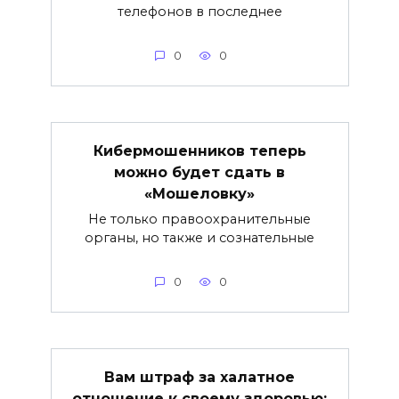
телефонов в последнее
0
0
Кибермошенников теперь
можно будет сдать в
«Мошеловку»
Не только правоохранительные
органы, но также и сознательные
0
0
Вам штраф за халатное
отношение к своему здоровью: