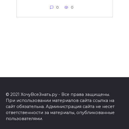
0
0
© 2021 ХочуВсеЗнать.ру - Все права защищены.
При использовании материалов сайта ссылка на
сайт обязательна. Администрация сайта не несет
ответственности за материалы, опубликованные
пользователями.