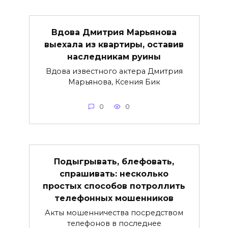
Вдова Дмитрия Марьянова
выехала из квартиры, оставив
наследникам руины
Вдова известного актера Дмитрия
Марьянова, Ксения Бик
0
0
Подыгрывать, блефовать,
спрашивать: несколько
простых способов потроллить
телефонных мошенников
Акты мошенничества посредством
телефонов в последнее