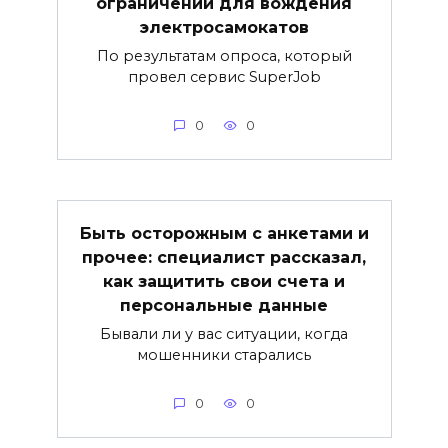
ограничений для вождения
электросамокатов
По результатам опроса, который
провел сервис SuperJob
0
0
Быть осторожным с анкетами и
прочее: специалист рассказал,
как защитить свои счета и
персональные данные
Бывали ли у вас ситуации, когда
мошенники старались
0
0