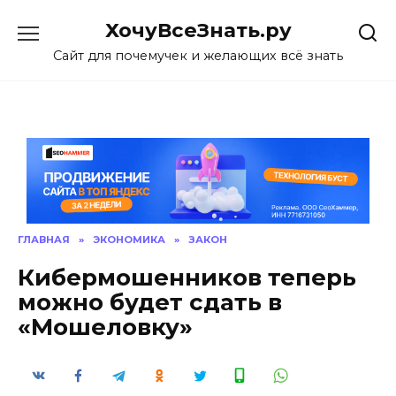
Skip
ХочуВсеЗнать.ру
to
content
Сайт для почемучек и желающих всё знать
ГЛАВНАЯ
»
ЭКОНОМИКА
»
ЗАКОН
Кибермошенников теперь
можно будет сдать в
«Мошеловку»