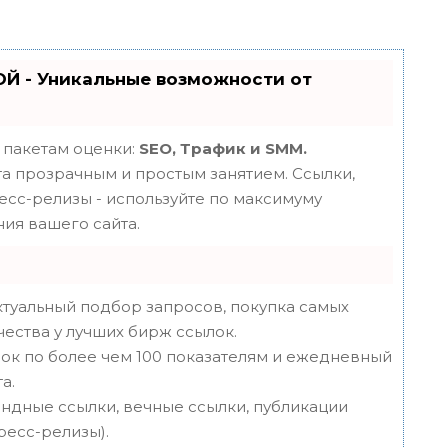
Й - Уникальные возможности от
 пакетам оценки:
SEO, Трафик и SMM.
 прозрачным и простым занятием. Ссылки,
ресс-релизы - используйте по максимуму
ия вашего сайта.
туальный подбор запросов, покупка самых
чества у лучших бирж ссылок.
ок по более чем 100 показателям и ежедневный
а.
ндные ссылки, вечные ссылки, публикации
пресс-релизы).