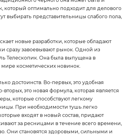
традиционного черного она может быть и
к, который оптимально подходит для делового
гут выбирать представительницы слабого пола,
скает новые разработки, которые обладают
и сразу завоевывают рынок. Одной из
ль Телескопик. Она была выпущена в
 мире косметических новинок.
лько достоинств. Во-первых, это удобная
-вторых, это новая формула, которая является
меры, которые способствуют легкому
сницы. При необходимости тушь легко
которые входят в новый состав, придают
живают за ресницами в течение всего времени,
во. Они становятся здоровыми, сильными и