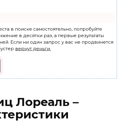
еста в поиске самостоятельно, попробуйте
ижение в десятки раз, а первые результаты
ней. Если ни один запрос у вас не продвинется
бустер
вернут деньги.
иц Лореаль –
ктеристики