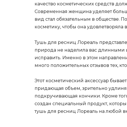
качество косметических средств дол
Современная женщина уделяет боль
вид стал обязательным в обществе. П
косметику, чтобы она удовлетворяла
Тушь для ресниц Лореаль представле
природа не наделила вас длинными и
исправить. Именно в этом направлен
много положительных отзывов тех, кто
Этот косметический аксессуар бывает
придающая объем, зрительно удлиняю
подкручивающая кончики. Кроме того,
создан специальный продукт, которы
тушь для ресниц Лореаль на любой вк