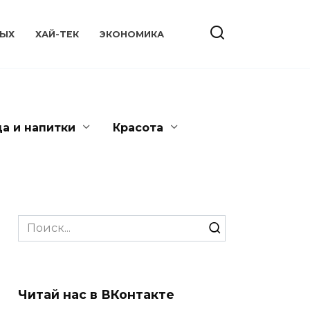
ЫХ
ХАЙ-ТЕК
ЭКОНОМИКА
да и напитки
Красота
Search
for:
Читай нас в ВКонтакте