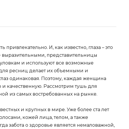
привлекательно. И, как известно, глаза – это
ее выразительными, представительницы
 уловкам и используют все возможные
 для ресниц делает их объемными и
глаз одинаковая. Поэтому, каждая женщина
 и качественную. Рассмотрим тушь для
ной из самых востребованных на рынке.
естных и крупных в мире. Уже более ста лет
олосами, кожей лица, телом, а также
гда забота о здоровье является немаловажной,