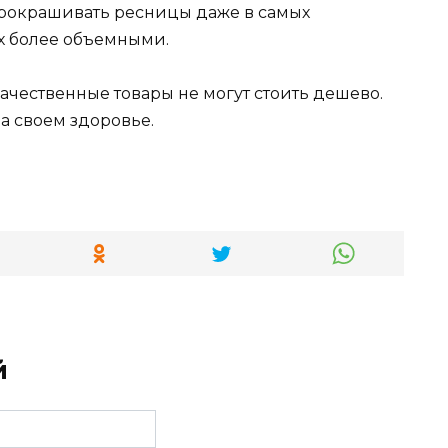
прокрашивать ресницы даже в самых
их более объемными.
качественные товары не могут стоить дешево.
на своем здоровье.
й