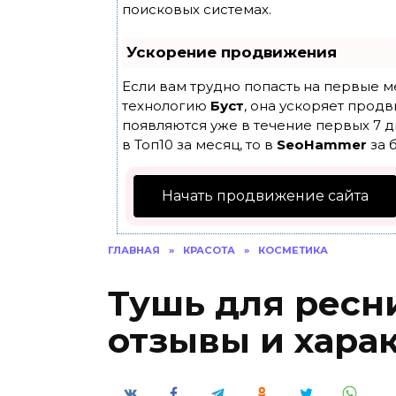
поисковых системах.
Ускорение продвижения
Если вам трудно попасть на первые м
технологию
Буст
, она ускоряет продв
появляются уже в течение первых 7 д
в Топ10 за месяц, то в
SeoHammer
за 
Начать продвижение сайта
ГЛАВНАЯ
»
КРАСОТА
»
КОСМЕТИКА
Тушь для ресн
отзывы и хара