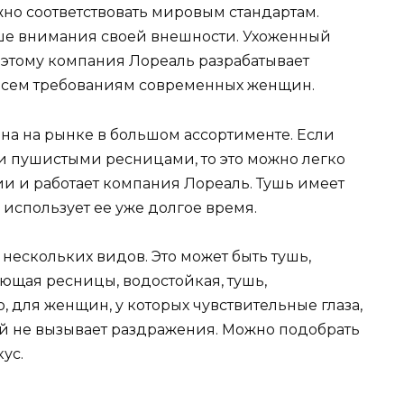
жно соответствовать мировым стандартам.
ше внимания своей внешности. Ухоженный
оэтому компания Лореаль разрабатывает
 всем требованиям современных женщин.
на на рынке в большом ассортименте. Если
 пушистыми ресницами, то это можно легко
ии и работает компания Лореаль. Тушь имеет
 использует ее уже долгое время.
 нескольких видов. Это может быть тушь,
щая ресницы, водостойкая, тушь,
 для женщин, у которых чувствительные глаза,
й не вызывает раздражения. Можно подобрать
ус.