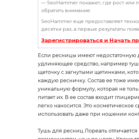
— SeoHammer покажет, где рост или п
обратить внимание.
SeoHammer еще предоставляет техн
десятки раз, а первые результаты поя
Зарегистрироваться и Начать п
Если ресницы имеют недостаточную д
удлиняющее средство, например туш
щеточку с загнутыми щетинками, кото
каждую ресничку. Состав ее тоже име
уникальную формулу, которая не толь
питает их. В ее состав входит глицер
легко наносится. Это косметическое 
использовать даже при ношении конт
Тушь для ресниц Лореаль отличается