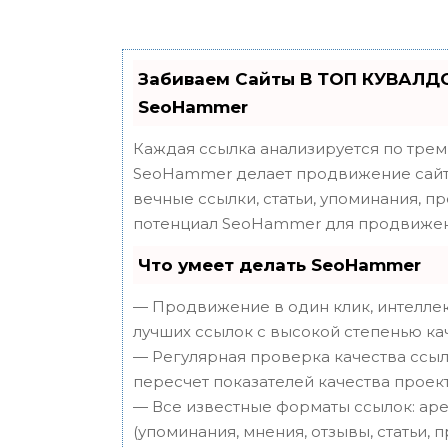
Забиваем Сайты В ТОП КУВАЛДО
SeoHammer
Каждая ссылка анализируется по трем
SeoHammer делает продвижение сайта
вечные ссылки, статьи, упоминания, п
потенциал SeoHammer для продвижен
Что умеет делать SeoHammer
— Продвижение в один клик, интеллек
лучших ссылок с высокой степенью ка
— Регулярная проверка качества ссыл
пересчет показателей качества проект
— Все известные форматы ссылок: аре
(упоминания, мнения, отзывы, статьи, 