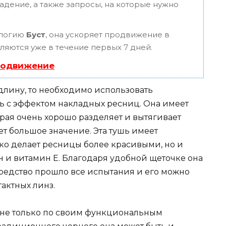
адение, а также запросы, на которые нужно
ологию
Буст
, она ускоряет продвижение в
вляются уже в течение первых 7 дней.
родвижение
лину, то необходимо использовать
ь с эффектом накладных ресниц. Она имеет
рая очень хорошо разделяет и вытягивает
ет большое значение. Эта тушь имеет
ко делает ресницы более красивыми, но и
ин и витамин E. Благодаря удобной щеточке она
средство прошло все испытания и его можно
актных линз.
 не только по своим функциональным