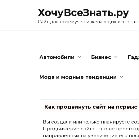
Skip
ХочуВсеЗнать.ру
to
content
Сайт для почемучек и желающих всё знат
Автомобили
Бизнес
Гад
Мода и модные тенденции
Как продвинуть сайт на первые
Вы создали или только планируете созд
Продвижение сайта – это не просто п
направленных на увеличение его пос