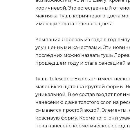
возможностям, но и по цвету. Кроме 
коричневой. Это естественный оттено
макияжа. Тушь коричневого цвета мо
имеющие глаза зеленого цвета.
Компания Лореаль из года в год выпу
улучшенными качествами. Эти новинк
последних можно назвать тушь Лореа
прошедшем году и стала сенсацией в
Тушь Telescopic Explosion имеет неско
маленькая щеточка круглой формы. Во
уникальной. В ее состав входят поли
нанесению даже толстого слоя на ре
смывается простой водой. Элементы, 
красивую форму. Кроме того, они уха
пока нанесено косметическое средст