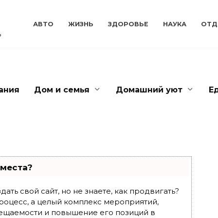
АВТО
ЖИЗНЬ
ЗДОРОВЬЕ
НАУКА
ОТД
ь
ания
Дом и семья
Домашний уют
Е
 места?
ать свой сайт, но не знаете, как продвигать?
роцесс, а целый комплекс мероприятий,
ещаемости и повышение его позиций в