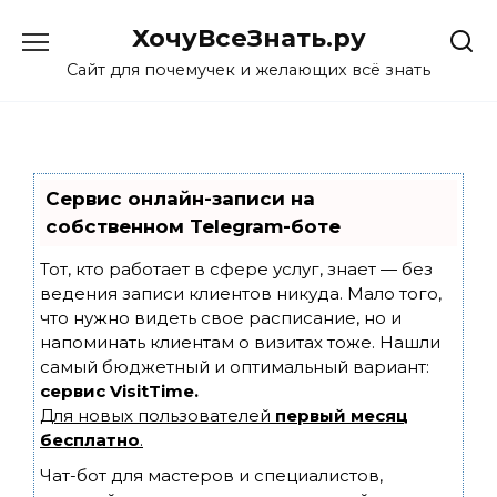
Skip
ХочуВсеЗнать.ру
to
content
Сайт для почемучек и желающих всё знать
Сервис онлайн-записи на
собственном Telegram-боте
Тот, кто работает в сфере услуг, знает — без
ведения записи клиентов никуда. Мало того,
что нужно видеть свое расписание, но и
напоминать клиентам о визитах тоже. Нашли
самый бюджетный и оптимальный вариант:
сервис VisitTime.
Для новых пользователей
первый месяц
бесплатно
.
Чат-бот для мастеров и специалистов,