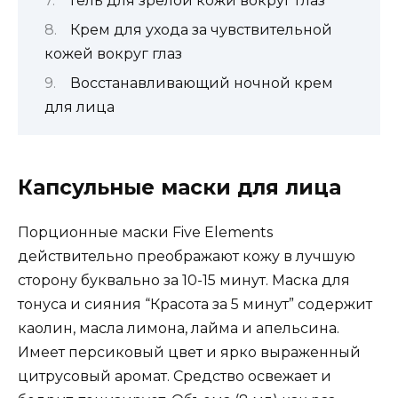
Гель для зрелой кожи вокруг глаз
Крем для ухода за чувствительной
кожей вокруг глаз
Восстанавливающий ночной крем
для лица
Капсульные маски для лица
Порционные маски Five Elements
действительно преображают кожу в лучшую
сторону буквально за 10-15 минут. Маска для
тонуса и сияния “Красота за 5 минут” содержит
каолин, масла лимона, лайма и апельсина.
Имеет персиковый цвет и ярко выраженный
цитрусовый аромат. Средство освежает и