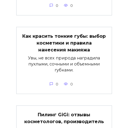
0
0
Как красить тонкие губы: выбор
косметики и правила
нанесения макияжа
Увы, не всех природа наградила
пухлыми, сочными и объемными
губками.
0
0
Пилинг GiGi: отзывы
косметологов, производитель