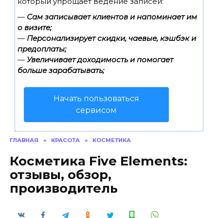
который упрощает ведение записей:
—
Сам записывает клиентов и напоминает им
о визите;
—
Персонализирует скидки, чаевые, кэшбэк и
предоплаты;
—
Увеличивает доходимость и помогает
больше зарабатывать;
Начать пользоваться
сервисом
ГЛАВНАЯ
»
КРАСОТА
»
КОСМЕТИКА
Косметика Five Elements:
отзывы, обзор,
производитель