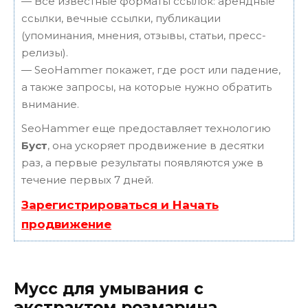
— Все известные форматы ссылок: арендные
ссылки, вечные ссылки, публикации
(упоминания, мнения, отзывы, статьи, пресс-
релизы).
— SeoHammer покажет, где рост или падение,
а также запросы, на которые нужно обратить
внимание.
SeoHammer еще предоставляет технологию
Буст
, она ускоряет продвижение в десятки
раз, а первые результаты появляются уже в
течение первых 7 дней.
Зарегистрироваться и Начать
продвижение
Мусс для умывания с
экстрактом розмарина