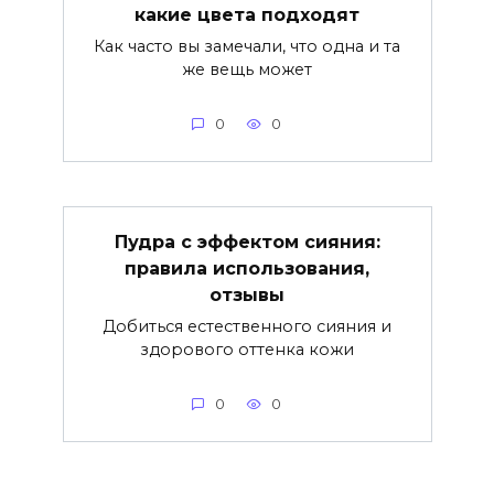
какие цвета подходят
Как часто вы замечали, что одна и та
же вещь может
0
0
Пудра с эффектом сияния:
правила использования,
отзывы
Добиться естественного сияния и
здорового оттенка кожи
0
0