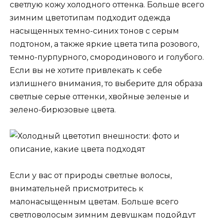
светлую кожу холодного оттенка. Больше всего
зимним цветотипам подходит одежда
насыщенных темно-синих тонов с серым
подтоном, а также яркие цвета типа розового,
темно-пурпурного, смородинового и голубого.
Если вы не хотите привлекать к себе
излишнего внимания, то выберите для образа
светлые серые оттенки, хвойные зеленые и
зелено-бирюзовые цвета.
Если у вас от природы светлые волосы,
внимательней присмотритесь к
малонасыщенным цветам. Больше всего
светловолосым зимним девушкам подойдут