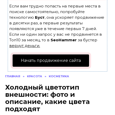
Если вам трудно попасть на первые места в
поиске самостоятельно, попробуйте
технологию
Буст
, она ускоряет продвижение
в десятки раз, а первые результаты
появляются уже в течение первых 7 дней.
Если ни один запрос у вас не продвинется в
Топ10 за месяц, то в
SeoHammer
за бустер
вернут деньги.
Начать продвижение сайта
ГЛАВНАЯ
»
КРАСОТА
»
КОСМЕТИКА
Холодный цветотип
внешности: фото и
описание, какие цвета
подходят