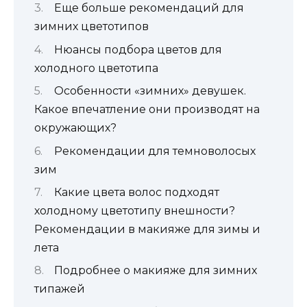
Еще больше рекомендаций для
зимних цветотипов
Нюансы подбора цветов для
холодного цветотипа
Особенности «зимних» девушек.
Какое впечатление они производят на
окружающих?
Рекомендации для темноволосых
зим
Какие цвета волос подходят
холодному цветотипу внешности?
Рекомендации в макияже для зимы и
лета
Подробнее о макияже для зимних
типажей