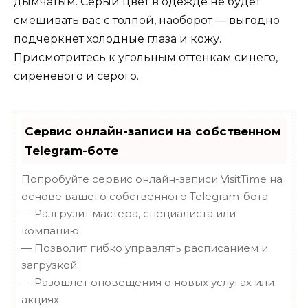
дымчатым. Серый цвет в одежде не будет
смешивать вас с толпой, наоборот — выгодно
подчеркнет холодные глаза и кожу.
Присмотритесь к угольным оттенкам синего,
сиреневого и серого.
Сервис онлайн-записи на собственном
Telegram-боте
Попробуйте сервис онлайн-записи VisitTime на
основе вашего собственного Telegram-бота:
— Разгрузит мастера, специалиста или
компанию;
— Позволит гибко управлять расписанием и
загрузкой;
— Разошлет оповещения о новых услугах или
акциях;