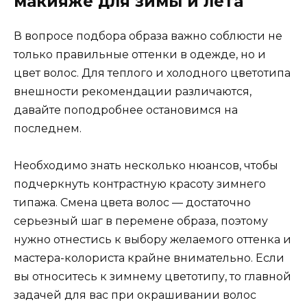
макияже для зимы и лета
В вопросе подбора образа важно соблюсти не
только правильные оттенки в одежде, но и
цвет волос. Для теплого и холодного цветотипа
внешности рекомендации различаются,
давайте поподробнее остановимся на
последнем.
Необходимо знать несколько нюансов, чтобы
подчеркнуть контрастную красоту зимнего
типажа. Смена цвета волос — достаточно
серьезный шаг в перемене образа, поэтому
нужно отнестись к выбору желаемого оттенка и
мастера-колориста крайне внимательно. Если
вы относитесь к зимнему цветотипу, то главной
задачей для вас при окрашивании волос