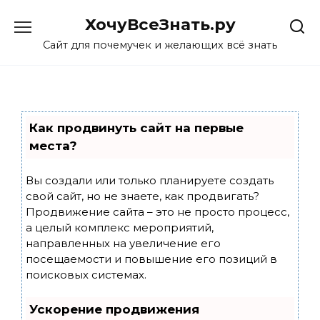
Skip
ХочуВсеЗнать.ру
to
content
Сайт для почемучек и желающих всё знать
Как продвинуть сайт на первые
места?
Вы создали или только планируете создать
свой сайт, но не знаете, как продвигать?
Продвижение сайта – это не просто процесс,
а целый комплекс мероприятий,
направленных на увеличение его
посещаемости и повышение его позиций в
поисковых системах.
Ускорение продвижения