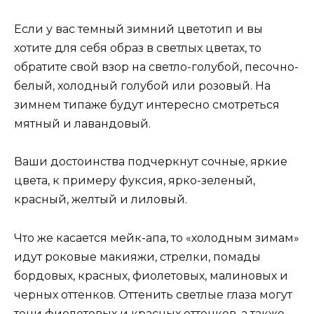
Если у вас темный зимний цветотип и вы
хотите для себя образ в светлых цветах, то
обратите свой взор на светло-голубой, песочно-
белый, холодный голубой или розовый. На
зимнем типаже будут интересно смотреться
мятный и лавандовый.
Ваши достоинства подчеркнут сочные, яркие
цвета, к примеру фуксия, ярко-зеленый,
красный, желтый и лиловый.
Что же касается мейк-апа, то «холодным зимам»
идут роковые макияжи, стрелки, помады
бордовых, красных, фиолетовых, малиновых и
черных оттенков. Оттенить светлые глаза могут
тени фиолетовых и красных оттенков, а также