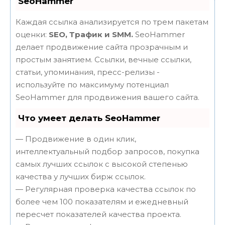
SeoHammer
Каждая ссылка анализируется по трем пакетам
оценки:
SEO, Трафик и SMM.
SeoHammer
делает продвижение сайта прозрачным и
простым занятием. Ссылки, вечные ссылки,
статьи, упоминания, пресс-релизы -
используйте по максимуму потенциал
SeoHammer для продвижения вашего сайта.
Что умеет делать SeoHammer
— Продвижение в один клик,
интеллектуальный подбор запросов, покупка
самых лучших ссылок с высокой степенью
качества у лучших бирж ссылок.
— Регулярная проверка качества ссылок по
более чем 100 показателям и ежедневный
пересчет показателей качества проекта.