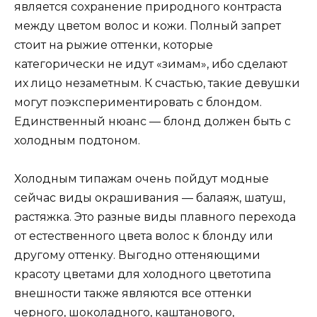
является сохранение природного контраста
между цветом волос и кожи. Полный запрет
стоит на рыжие оттенки, которые
категорически не идут «зимам», ибо сделают
их лицо незаметным. К счастью, такие девушки
могут поэкспериментировать с блондом.
Единственный нюанс — блонд должен быть с
холодным подтоном.
Холодным типажам очень пойдут модные
сейчас виды окрашивания — балаяж, шатуш,
растяжка. Это разные виды плавного перехода
от естественного цвета волос к блонду или
другому оттенку. Выгодно оттеняющими
красоту цветами для холодного цветотипа
внешности также являются все оттенки
черного, шоколадного, каштанового,