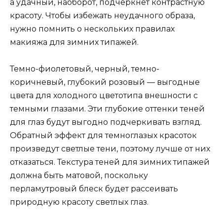
а удачный, наоборот, подчеркнет контрастную
красоту. Чтобы избежать неудачного образа,
нужно помнить о нескольких правилах
макияжа для зимних типажей.
Темно-фиолетовый, черный, темно-
коричневый, глубокий розовый — выгодные
цвета для холодного цветотипа внешности с
темными глазами. Эти глубокие оттенки теней
для глаз будут выгодно подчеркивать взгляд.
Обратный эффект для темноглазых красоток
произведут светлые тени, поэтому лучше от них
отказаться. Текстура теней для зимних типажей
должна быть матовой, поскольку
перламутровый блеск будет рассеивать
природную красоту светлых глаз.