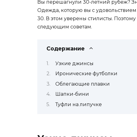
Вы перешагнули 30-летний рубеж? Зн
Одежда, которую вы с удовольствием 
30. В этом уверены стилисты. Поэтом
следующим советам.
Содержание
Узкие джинсы
Иронические футболки
Облегающие плавки
Шапки-бини
Туфли на липучке