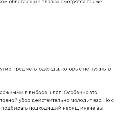
ком облегающие плавки смотрятся так же
рожными в выборе шляп. Особенно это
оловной убор действительно молодит вас. Но с
о подбирать подходящий наряд, иначе вы