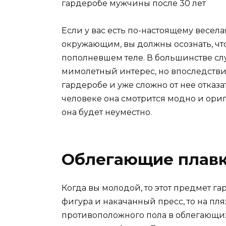
Если у вас есть по-настоящему весел
окружающим, вы должны осознать, что
пополневшем теле. В большинстве слу
мимолетный интерес, но впоследстви
гардеробе и уже сложно от нее отказа
человеке она смотрится модно и ориги
она будет неуместно.
Облегающие плав
Когда вы молодой, то этот предмет га
фигура и накачанный пресс, то на п
противоположного пола в облегающих 