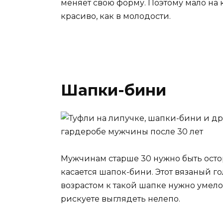
меняет свою форму. Поэтому мало на 
красиво, как в молодости.
Шапки-бини
Мужчинам старше 30 нужно быть осто
касается шапок-бини. Этот вязаный г
возрастом к такой шапке нужно умел
рискуете выглядеть нелепо.