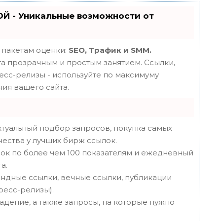
Й - Уникальные возможности от
 пакетам оценки:
SEO, Трафик и SMM.
 прозрачным и простым занятием. Ссылки,
ресс-релизы - используйте по максимуму
ия вашего сайта.
туальный подбор запросов, покупка самых
чества у лучших бирж ссылок.
ок по более чем 100 показателям и ежедневный
а.
ндные ссылки, вечные ссылки, публикации
пресс-релизы).
адение, а также запросы, на которые нужно