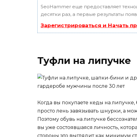
SeoHammer еще предоставляет техн
десятки раз, а первые результаты поя
Зарегистрироваться и Начать п
Туфли на липучке
Когда вы покупаете кеды на липучке,
просто лень завязывать шнурки, а мож
Поэтому обувь на липучке бессознател
вы уже состоявшаяся личность, котор
стороны это выглядит как минимум с