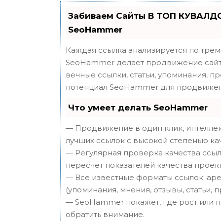
Забиваем Сайты В ТОП КУВАЛДО
SeoHammer
Каждая ссылка анализируется по трем
SeoHammer делает продвижение сайта
вечные ссылки, статьи, упоминания, п
потенциал SeoHammer для продвижен
Что умеет делать SeoHammer
— Продвижение в один клик, интеллек
лучших ссылок с высокой степенью ка
— Регулярная проверка качества ссыл
пересчет показателей качества проект
— Все известные форматы ссылок: аре
(упоминания, мнения, отзывы, статьи, 
— SeoHammer покажет, где рост или п
обратить внимание.