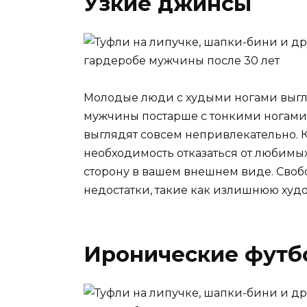
Узкие джинсы
Молодые люди с худыми ногами выгл
мужчины постарше с тонкими ногами
выглядят совсем непривлекательно. К
необходимость отказаться от любимых
сторону в вашем внешнем виде. Сво
недостатки, такие как излишнюю худо
Иронические футб