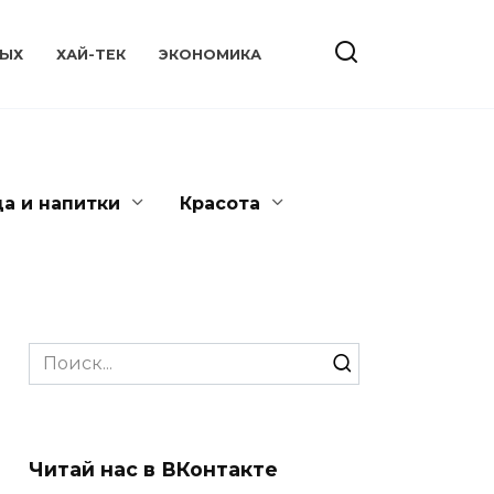
ЫХ
ХАЙ-ТЕК
ЭКОНОМИКА
да и напитки
Красота
Search
for:
Читай нас в ВКонтакте