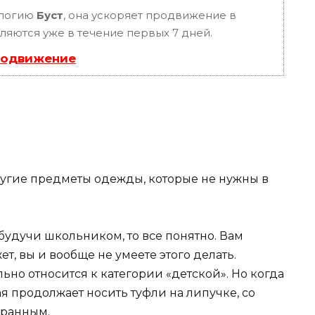
ологию
Буст
, она ускоряет продвижение в
вляются уже в течение первых 7 дней.
родвижение
 будучи школьником, то все понятно. Вам
ет, вы и вообще не умеете этого делать.
ьно относится к категории «детской». Но когда
ая продолжает носить туфли на липучке, со
транным.