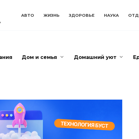
АВТО
ЖИЗНЬ
ЗДОРОВЬЕ
НАУКА
ОТД
ь
ания
Дом и семья
Домашний уют
Е