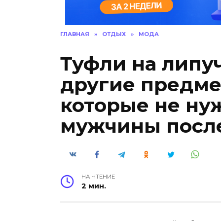
ГЛАВНАЯ
»
ОТДЫХ
»
МОДА
Туфли на липу
другие предм
которые не ну
мужчины после
НА ЧТЕНИЕ
2 мин.