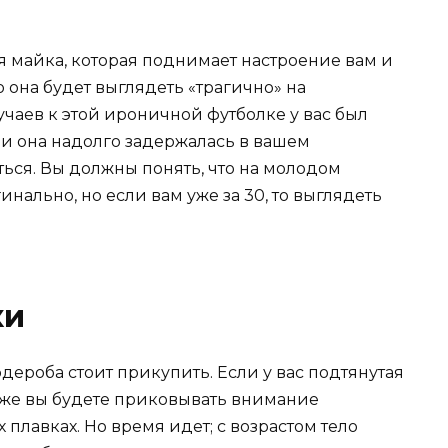
ая майка, которая поднимает настроение вам и
 она будет выглядеть «трагично» на
чаев к этой ироничной футболке у вас был
и она надолго задержалась в вашем
ться. Вы должны понять, что на молодом
нально, но если вам уже за 30, то выглядеть
ки
рдероба стоит прикупить. Если у вас подтянутая
ляже вы будете приковывать внимание
плавках. Но время идет; с возрастом тело