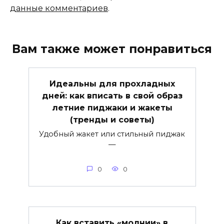
данные комментариев
.
Вам также может понравиться
Идеальны для прохладных
дней: как вписать в свой образ
летние пиджаки и жакеты
(тренды и советы)
Удобный жакет или стильный пиджак
—
0
0
Как вставить «молнии» в