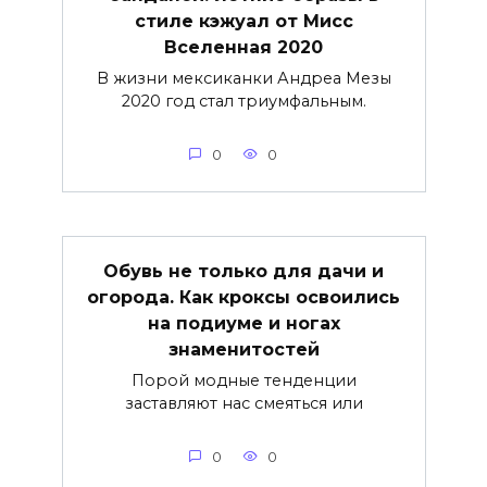
стиле кэжуал от Мисс
Вселенная 2020
В жизни мексиканки Андреа Мезы
2020 год стал триумфальным.
0
0
Обувь не только для дачи и
огорода. Как кроксы освоились
на подиуме и ногах
знаменитостей
Порой модные тенденции
заставляют нас смеяться или
0
0