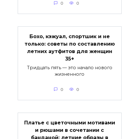
0
0
Бохо, кэжуал, спортшик и не
только: советы по составлению
летних аутфитов для женщин
35+
Тридцать пять — это начало нового
жизненного
0
0
Платье с цветочными мотивами
и рюшами в сочетании с
банданой: летние образы в