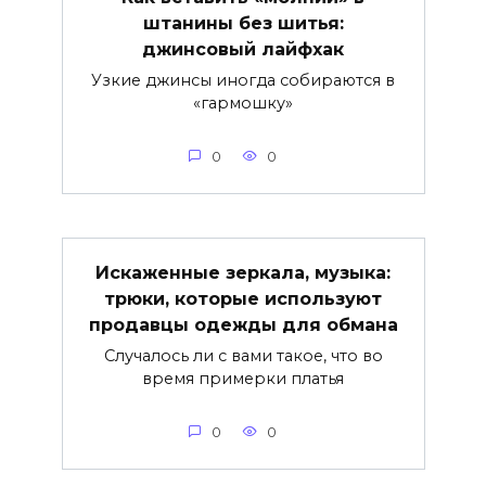
штанины без шитья:
джинсовый лайфхак
Узкие джинсы иногда собираются в
«гармошку»
0
0
Искаженные зеркала, музыка:
трюки, которые используют
продавцы одежды для обмана
Случалось ли с вами такое, что во
время примерки платья
0
0