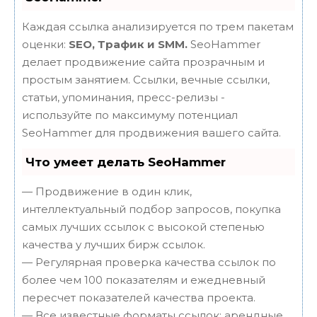
Каждая ссылка анализируется по трем пакетам
оценки:
SEO, Трафик и SMM.
SeoHammer
делает продвижение сайта прозрачным и
простым занятием. Ссылки, вечные ссылки,
статьи, упоминания, пресс-релизы -
используйте по максимуму потенциал
SeoHammer для продвижения вашего сайта.
Что умеет делать SeoHammer
— Продвижение в один клик,
интеллектуальный подбор запросов, покупка
самых лучших ссылок с высокой степенью
качества у лучших бирж ссылок.
— Регулярная проверка качества ссылок по
более чем 100 показателям и ежедневный
пересчет показателей качества проекта.
— Все известные форматы ссылок: арендные