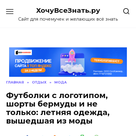
Skip
ХочуВсеЗнать.ру
to
content
Сайт для почемучек и желающих всё знать
ГЛАВНАЯ
»
ОТДЫХ
»
МОДА
Футболки с логотипом,
шорты бермуды и не
только: летняя одежда,
вышедшая из моды