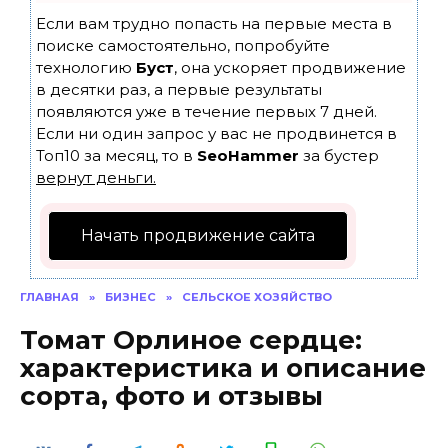
Если вам трудно попасть на первые места в
поиске самостоятельно, попробуйте
технологию
Буст
, она ускоряет продвижение
в десятки раз, а первые результаты
появляются уже в течение первых 7 дней.
Если ни один запрос у вас не продвинется в
Топ10 за месяц, то в
SeoHammer
за бустер
вернут деньги.
Начать продвижение сайта
ГЛАВНАЯ
»
БИЗНЕС
»
СЕЛЬСКОЕ ХОЗЯЙСТВО
Томат Орлиное сердце:
характеристика и описание
сорта, фото и отзывы