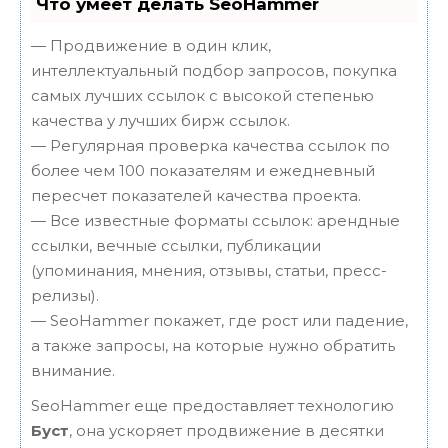
Что умеет делать SeoHammer
— Продвижение в один клик,
интеллектуальный подбор запросов, покупка
самых лучших ссылок с высокой степенью
качества у лучших бирж ссылок.
— Регулярная проверка качества ссылок по
более чем 100 показателям и ежедневный
пересчет показателей качества проекта.
— Все известные форматы ссылок: арендные
ссылки, вечные ссылки, публикации
(упоминания, мнения, отзывы, статьи, пресс-
релизы).
— SeoHammer покажет, где рост или падение,
а также запросы, на которые нужно обратить
внимание.
SeoHammer еще предоставляет технологию
Буст
, она ускоряет продвижение в десятки