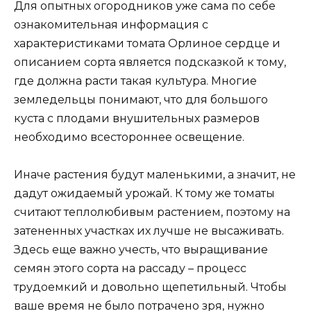
Для опытных огородников уже сама по себе
ознакомительная информация с
характеристиками томата Орлиное сердце и
описанием сорта является подсказкой к тому,
где должна расти такая культура. Многие
земледельцы понимают, что для большого
куста с плодами внушительных размеров
необходимо всестороннее освещение.
Иначе растения будут маленькими, а значит, не
дадут ожидаемый урожай. К тому же томаты
считают теплолюбивым растением, поэтому на
затененных участках их лучше не высаживать.
Здесь еще важно учесть, что выращивание
семян этого сорта на рассаду – процесс
трудоемкий и довольно щепетильный. Чтобы
ваше время не было потрачено зря, нужно