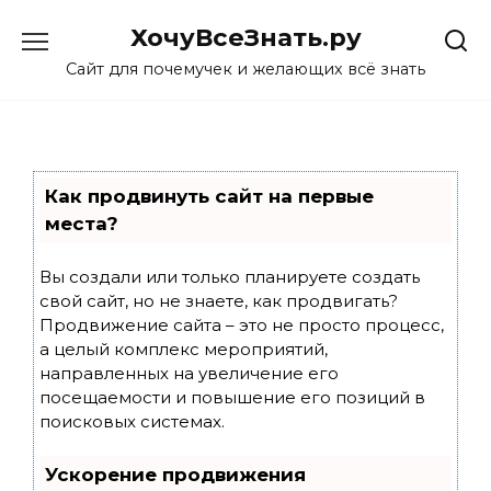
Skip
ХочуВсеЗнать.ру
to
content
Сайт для почемучек и желающих всё знать
Как продвинуть сайт на первые
места?
Вы создали или только планируете создать
свой сайт, но не знаете, как продвигать?
Продвижение сайта – это не просто процесс,
а целый комплекс мероприятий,
направленных на увеличение его
посещаемости и повышение его позиций в
поисковых системах.
Ускорение продвижения