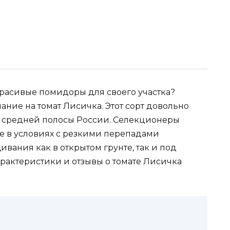
красивые помидоры для своего участка?
ние на томат Лисичка. Этот сорт довольно
 средней полосы России. Селекционеры
е в условиях с резкими перепадами
вания как в открытом грунте, так и под
рактеристики и отзывы о томате Лисичка