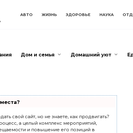
АВТО
ЖИЗНЬ
ЗДОРОВЬЕ
НАУКА
ОТД
ь
ания
Дом и семья
Домашний уют
Е
 места?
ать свой сайт, но не знаете, как продвигать?
роцесс, а целый комплекс мероприятий,
ещаемости и повышение его позиций в