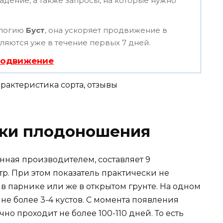
адение, а также запросы, на которые нужно
ологию
Буст
, она ускоряет продвижение в
вляются уже в течение первых 7 дней.
родвижение
оки плодоношения
нная производителем, составляет 9
р. При этом показатель практически не
 в парнике или же в открытом грунте. На одном
е более 3-4 кустов. С момента появления
но проходит не более 100-110 дней. То есть