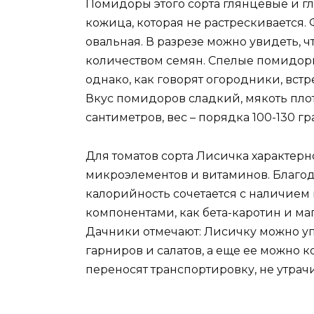
Помидоры этого сорта глянцевые и гл
кожица, которая не растрескивается
овальная. В разрезе можно увидеть, ч
количеством семян. Спелые помидоры
однако, как говорят огородники, вст
Вкус помидоров сладкий, мякоть плот
сантиметров, вес – порядка 100-130 г
Для томатов сорта Лисичка характе
микроэлементов и витаминов. Благода
калорийность сочетается с наличием ви
компонентами, как бета-каротин и ма
Дачники отмечают: Лисичку можно упо
гарниров и салатов, а еще ее можно 
переносят транспортировку, не утра