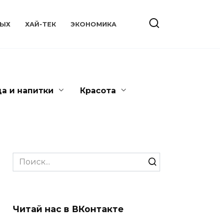
ЫХ
ХАЙ-ТЕК
ЭКОНОМИКА
да и напитки
Красота
Search
for:
Читай нас в ВКонтакте