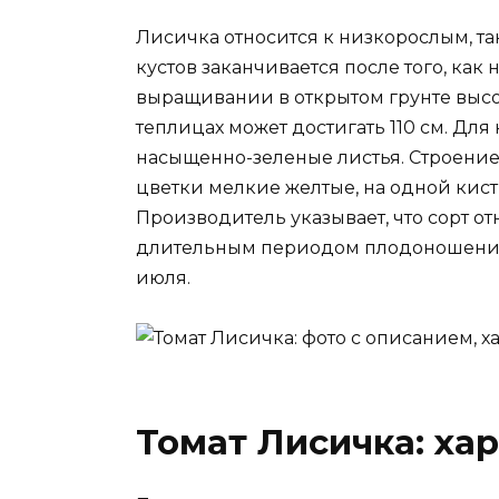
Лисичка относится к низкорослым, т
кустов заканчивается после того, как 
выращивании в открытом грунте высот
теплицах может достигать 110 см. Для
насыщенно-зеленые листья. Строение 
цветки мелкие желтые, на одной кисти
Производитель указывает, что сорт от
длительным периодом плодоношения
июля.
Томат Лисичка: ха