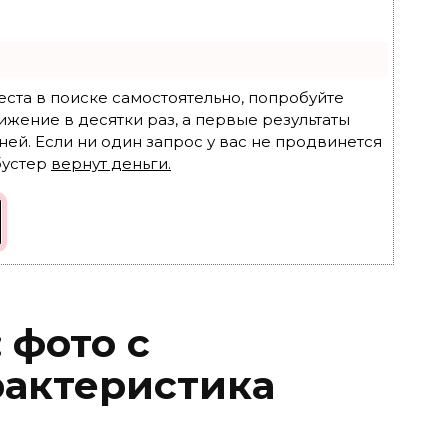
еста в поиске самостоятельно, попробуйте
ижение в десятки раз, а первые результаты
ней. Если ни один запрос у вас не продвинется
бустер
вернут деньги.
 фото с
рактеристика