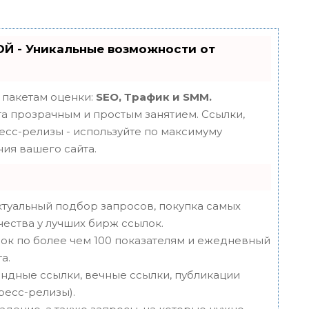
Й - Уникальные возможности от
 пакетам оценки:
SEO, Трафик и SMM.
 прозрачным и простым занятием. Ссылки,
ресс-релизы - используйте по максимуму
ия вашего сайта.
туальный подбор запросов, покупка самых
чества у лучших бирж ссылок.
ок по более чем 100 показателям и ежедневный
а.
ндные ссылки, вечные ссылки, публикации
пресс-релизы).