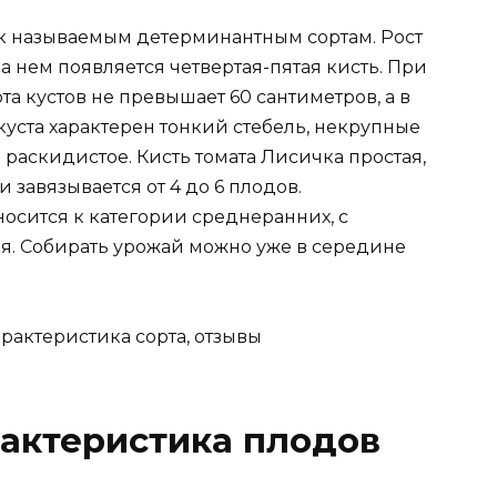
ак называемым детерминантным сортам. Рост
на нем появляется четвертая-пятая кисть. При
а кустов не превышает 60 сантиметров, а в
 куста характерен тонкий стебель, некрупные
раскидистое. Кисть томата Лисичка простая,
 завязывается от 4 до 6 плодов.
носится к категории среднеранних, с
. Собирать урожай можно уже в середине
рактеристика плодов