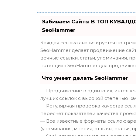
Забиваем Сайты В ТОП КУВАЛДО
SeoHammer
Каждая ссылка анализируется по трем
SeoHammer делает продвижение сайта
вечные ссылки, статьи, упоминания, п
потенциал SeoHammer для продвижен
Что умеет делать SeoHammer
— Продвижение в один клик, интеллек
лучших ссылок с высокой степенью ка
— Регулярная проверка качества ссыл
пересчет показателей качества проект
— Все известные форматы ссылок: аре
(упоминания, мнения, отзывы, статьи, 