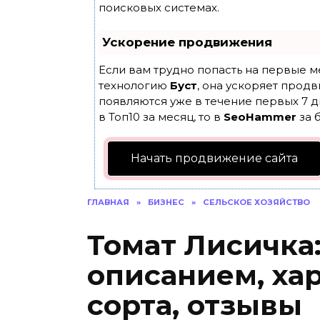
поисковых системах.
Ускорение продвижения
Если вам трудно попасть на первые м
технологию
Буст
, она ускоряет продв
появляются уже в течение первых 7 д
в Топ10 за месяц, то в
SeoHammer
за 
Начать продвижение сайта
ГЛАВНАЯ
»
БИЗНЕС
»
СЕЛЬСКОЕ ХОЗЯЙСТВО
Томат Лисичка:
описанием, ха
сорта, отзывы