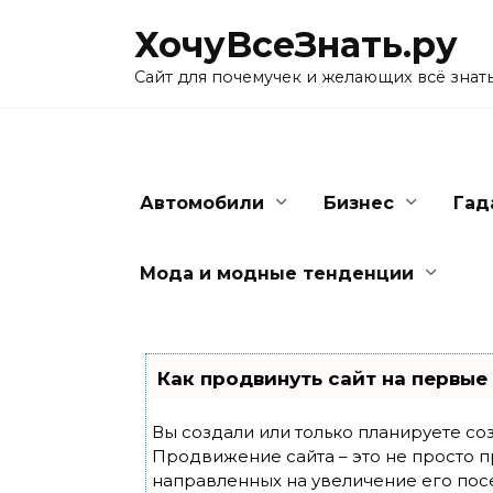
Skip
ХочуВсеЗнать.ру
to
content
Сайт для почемучек и желающих всё знат
Автомобили
Бизнес
Гад
Мода и модные тенденции
Как продвинуть сайт на первые
Вы создали или только планируете созд
Продвижение сайта – это не просто п
направленных на увеличение его пос