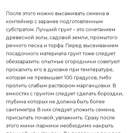
После этого можно высаживать семена в
контейнер с заранее подготовленным
субстратом. Лучший грунт – это сочетанием
древесной золы, садовой земли, промытого
речного песка и торфа. Перед высеиванием
посадочного материала грунт тоже следует
обеззаразить: опытные огородники советуют
прокалить его в духовке при температуре,
которая не превышает 100 градусов, либо
пролить слабым раствором марганцовки. В
емкостях с грунтом следует сделать бороздки,
глубина которых не должна быть более
сантиметра. В них следует уложить семена,
присыпать почвой, увлажнить. Сразу после
этого мини-парники необходимо накрыть