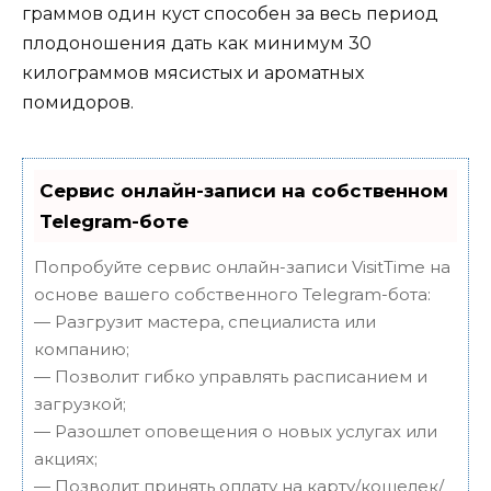
граммов один куст способен за весь период
плодоношения дать как минимум 30
килограммов мясистых и ароматных
помидоров.
Сервис онлайн-записи на собственном
Telegram-боте
Попробуйте сервис онлайн-записи VisitTime на
основе вашего собственного Telegram-бота:
— Разгрузит мастера, специалиста или
компанию;
— Позволит гибко управлять расписанием и
загрузкой;
— Разошлет оповещения о новых услугах или
акциях;
— Позволит принять оплату на карту/кошелек/