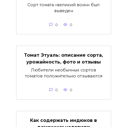
Сорт томата «великий воин» был
выведен
0
0
Томат Этуаль: описание сорта,
урожайность, фото и отзывы
Любители необычных сортов
томатов положительно отзываются
0
0
Как содержать индюков в
домашних условиях: