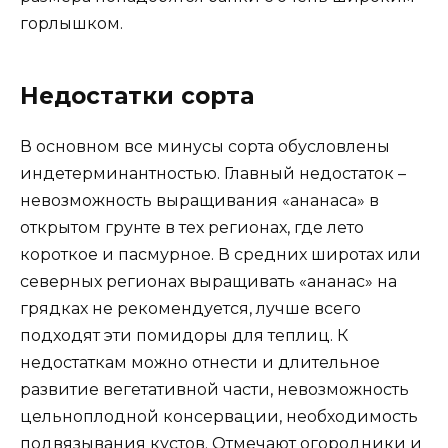
горлышком.
Недостатки сорта
В основном все минусы сорта обусловлены
индетерминантностью. Главный недостаток –
невозможность выращивания «ананаса» в
открытом грунте в тех регионах, где лето
короткое и пасмурное. В средних широтах или
северных регионах выращивать «ананас» на
грядках не рекомендуется, лучше всего
подходят эти помидоры для теплиц. К
недостаткам можно отнести и длительное
развитие вегетативной части, невозможность
цельноплодной консервации, необходимость
подвязывания кустов. Отмечают огородники и