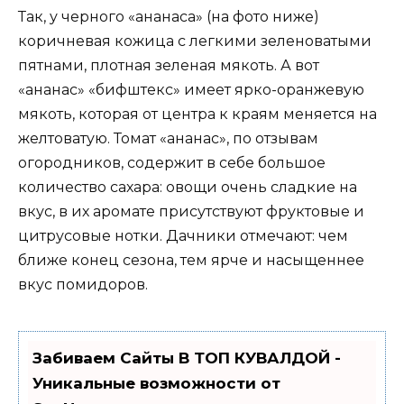
Так, у черного «ананаса» (на фото ниже)
коричневая кожица с легкими зеленоватыми
пятнами, плотная зеленая мякоть. А вот
«ананас» «бифштекс» имеет ярко-оранжевую
мякоть, которая от центра к краям меняется на
желтоватую. Томат «ананас», по отзывам
огородников, содержит в себе большое
количество сахара: овощи очень сладкие на
вкус, в их аромате присутствуют фруктовые и
цитрусовые нотки. Дачники отмечают: чем
ближе конец сезона, тем ярче и насыщеннее
вкус помидоров.
Забиваем Сайты В ТОП КУВАЛДОЙ -
Уникальные возможности от