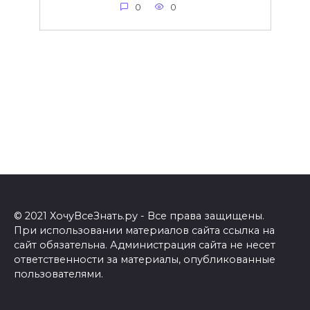
0
0
© 2021 ХочуВсеЗнать.ру - Все права защищены.
При использовании материалов сайта ссылка на
сайт обязательна. Администрация сайта не несет
ответственности за материалы, опубликованные
пользователями.