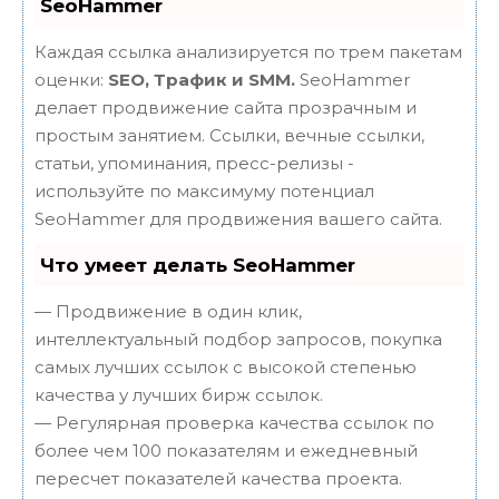
SeoHammer
Каждая ссылка анализируется по трем пакетам
оценки:
SEO, Трафик и SMM.
SeoHammer
делает продвижение сайта прозрачным и
простым занятием. Ссылки, вечные ссылки,
статьи, упоминания, пресс-релизы -
используйте по максимуму потенциал
SeoHammer для продвижения вашего сайта.
Что умеет делать SeoHammer
— Продвижение в один клик,
интеллектуальный подбор запросов, покупка
самых лучших ссылок с высокой степенью
качества у лучших бирж ссылок.
— Регулярная проверка качества ссылок по
более чем 100 показателям и ежедневный
пересчет показателей качества проекта.