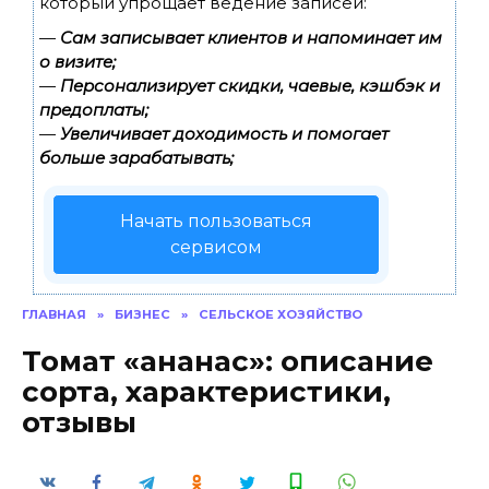
который упрощает ведение записей:
—
Сам записывает клиентов и напоминает им
о визите;
—
Персонализирует скидки, чаевые, кэшбэк и
предоплаты;
—
Увеличивает доходимость и помогает
больше зарабатывать;
Начать пользоваться
сервисом
ГЛАВНАЯ
»
БИЗНЕС
»
СЕЛЬСКОЕ ХОЗЯЙСТВО
Томат «ананас»: описание
сорта, характеристики,
отзывы