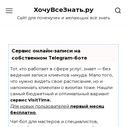
Skip
ХочуВсеЗнать.ру
to
content
Сайт для почемучек и желающих всё знать
Сервис онлайн-записи на
собственном Telegram-боте
Тот, кто работает в сфере услуг, знает — без
ведения записи клиентов никуда. Мало того,
что нужно видеть свое расписание, но и
напоминать клиентам о визитах тоже. Нашли
самый бюджетный и оптимальный вариант:
сервис VisitTime.
Для новых пользователей
первый месяц
бесплатно
.
Чат-бот для мастеров и специалистов,