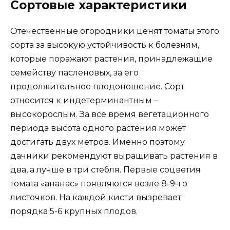
Сортовые характеристики
Отечественные огородники ценят томаты этого
сорта за высокую устойчивость к болезням,
которые поражают растения, принадлежащие
семейству пасленовых, за его
продолжительное плодоношение. Сорт
относится к индетерминантным –
высокорослым. За все время вегетационного
периода высота одного растения может
достигать двух метров. Именно поэтому
дачники рекомендуют выращивать растения в
два, а лучше в три стебля. Первые соцветия
томата «ананас» появляются возле 8-9-го
листочков. На каждой кисти вызревает
порядка 5-6 крупных плодов.