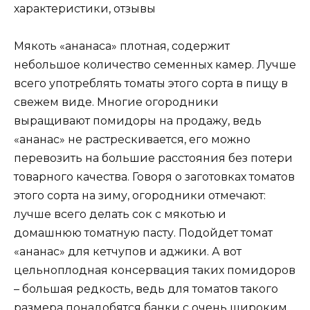
Мякоть «ананаса» плотная, содержит
небольшое количество семенных камер. Лучше
всего употреблять томаты этого сорта в пищу в
свежем виде. Многие огородники
выращивают помидоры на продажу, ведь
«ананас» не растрескивается, его можно
перевозить на большие расстояния без потери
товарного качества. Говоря о заготовках томатов
этого сорта на зиму, огородники отмечают:
лучше всего делать сок с мякотью и
домашнюю томатную пасту. Подойдет томат
«ананас» для кетчупов и аджики. А вот
цельноплодная консервация таких помидоров
– большая редкость, ведь для томатов такого
размера понадобятся банки с очень широким