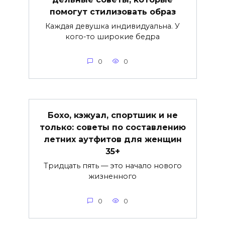
помогут стилизовать образ
Каждая девушка индивидуальна. У
кого-то широкие бедра
0
0
Бохо, кэжуал, спортшик и не
только: советы по составлению
летних аутфитов для женщин
35+
Тридцать пять — это начало нового
жизненного
0
0