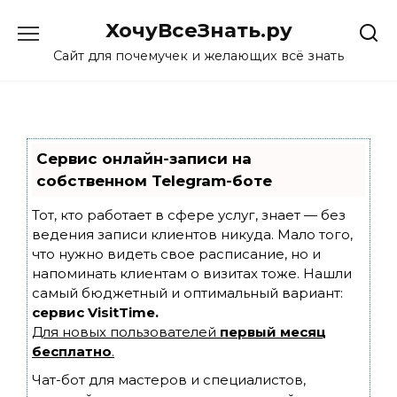
Skip
ХочуВсеЗнать.ру
to
content
Сайт для почемучек и желающих всё знать
Сервис онлайн-записи на
собственном Telegram-боте
Тот, кто работает в сфере услуг, знает — без
ведения записи клиентов никуда. Мало того,
что нужно видеть свое расписание, но и
напоминать клиентам о визитах тоже. Нашли
самый бюджетный и оптимальный вариант:
сервис VisitTime.
Для новых пользователей
первый месяц
бесплатно
.
Чат-бот для мастеров и специалистов,