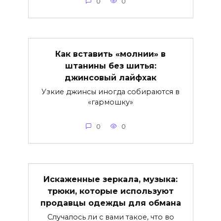
0
0
Как вставить «молнии» в
штанины без шитья:
джинсовый лайфхак
Узкие джинсы иногда собираются в
«гармошку»
0
0
Искаженные зеркала, музыка:
трюки, которые используют
продавцы одежды для обмана
Случалось ли с вами такое, что во