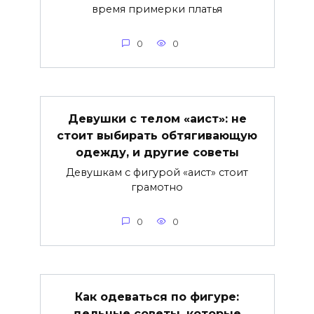
время примерки платья
0
0
Девушки с телом «аист»: не
стоит выбирать обтягивающую
одежду, и другие советы
Девушкам с фигурой «аист» стоит
грамотно
0
0
Как одеваться по фигуре:
дельные советы, которые