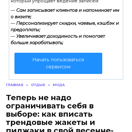
который упрощает ведение записей:
—
Сам записывает клиентов и напоминает им
о визите;
—
Персонализирует скидки, чаевые, кэшбэк и
предоплаты;
—
Увеличивает доходимость и помогает
больше зарабатывать;
Начать пользоваться
сервисом
ГЛАВНАЯ
»
ОТДЫХ
»
МОДА
Теперь не надо
ограничивать себя в
выборе: как вписать
трендовые жакеты и
пиджаки в свой весенне-