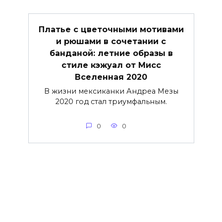
Платье с цветочными мотивами
и рюшами в сочетании с
банданой: летние образы в
стиле кэжуал от Мисс
Вселенная 2020
В жизни мексиканки Андреа Мезы
2020 год стал триумфальным.
0
0