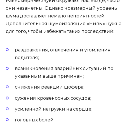
Равномерные звуки окружают нас везде, часто
они незаметны. Однако чрезмерный уровень
шума доставляет немало неприятностей.
Дополнительная шумоизоляция «Нивы» нужна
для того, чтобы избежать таких последствий:
раздражения, отвлечения и утомления
водителя;
возникновения аварийных ситуаций по
указанным выше причинам;
снижения реакции шофера;
сужения кровеносных сосудов;
усиленной нагрузки на сердце;
головных болей;