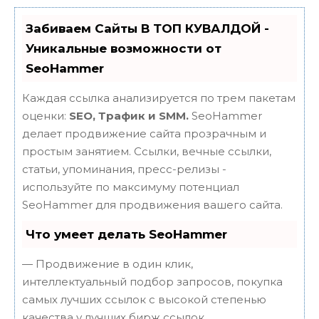
Забиваем Сайты В ТОП КУВАЛДОЙ -
Уникальные возможности от
SeoHammer
Каждая ссылка анализируется по трем пакетам
оценки:
SEO, Трафик и SMM.
SeoHammer
делает продвижение сайта прозрачным и
простым занятием. Ссылки, вечные ссылки,
статьи, упоминания, пресс-релизы -
используйте по максимуму потенциал
SeoHammer для продвижения вашего сайта.
Что умеет делать SeoHammer
— Продвижение в один клик,
интеллектуальный подбор запросов, покупка
самых лучших ссылок с высокой степенью
качества у лучших бирж ссылок.