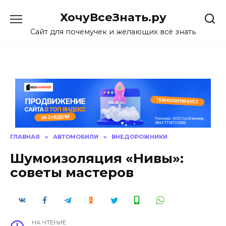
Skip
ХочуВсеЗнать.ру
to
content
Сайт для почемучек и желающих всё знать
ГЛАВНАЯ
»
АВТОМОБИЛИ
»
ВНЕДОРОЖНИКИ
Шумоизоляция «Нивы»:
советы мастеров
НА ЧТЕНИЕ