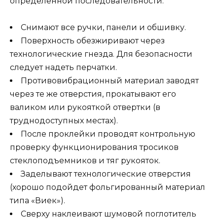
определенной последовательности:
Снимают все ручки, панели и обшивку.
Поверхность обезжиривают через
технологические гнезда. Для безопасности
следует надеть перчатки.
Противовибрационный материал заводят
через те же отверстия, прокатывают его
валиком или рукояткой отвертки (в
труднодоступных местах).
После проклейки проводят контрольную
проверку функционирования тросиков
стеклоподъемников и тяг рукояток.
Заделывают технологические отверстия
(хорошо подойдет фольгированный материал
типа «Виек»).
Сверху наклеивают шумовой поглотитель