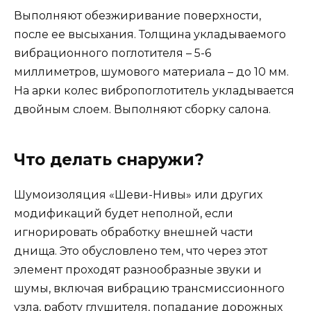
Выполняют обезжиривание поверхности,
после ее высыхания. Толщина укладываемого
вибрационного поглотителя – 5-6
миллиметров, шумового материала – до 10 мм.
На арки колес вибропоглотитель укладывается
двойным слоем. Выполняют сборку салона.
Что делать снаружи?
Шумоизоляция «Шеви-Нивы» или других
модификаций будет неполной, если
игнорировать обработку внешней части
днища. Это обусловлено тем, что через этот
элемент проходят разнообразные звуки и
шумы, включая вибрацию трансмиссионного
узла, работу глушителя, попадание дорожных