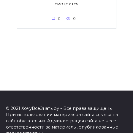
смотрится
0
0
© 2021 ХочуВсеЗнать.ру - Все права защищены.
При использовании материалов сайта ссылка на
сайт обязательна. Администрация сайта не несет
ответственности за материалы, опубликованные