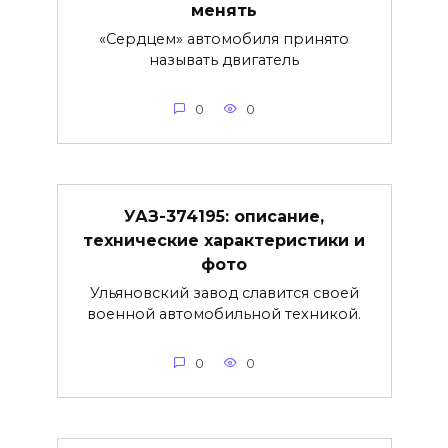
менять
«Сердцем» автомобиля принято
называть двигатель
0
0
УАЗ-374195: описание,
технические характеристики и
фото
Ульяновский завод славится своей
военной автомобильной техникой.
0
0