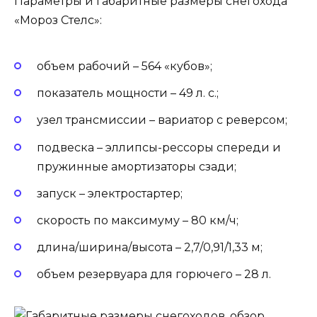
Параметры и габаритные размеры снегохода
«Мороз Стелс»:
объем рабочий – 564 «кубов»;
показатель мощности – 49 л. с.;
узел трансмиссии – вариатор с реверсом;
подвеска – эллипсы-рессоры спереди и
пружинные амортизаторы сзади;
запуск – электростартер;
скорость по максимуму – 80 км/ч;
длина/ширина/высота – 2,7/0,91/1,33 м;
объем резервуара для горючего – 28 л.