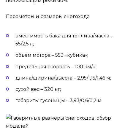
понижающим режимом.
Параметры и размеры снегохода:
вместимость бака для топлива/масла –
55/2,5 л;
объем мотора – 553 «кубика»;
предельная скорость – 100 км/ч;
длина/ширина/высота – 2,95/1,15/1,46 м;
сухой вес – 320 кг;
габариты гусеницы – 3,93/0,6/0,2 м.