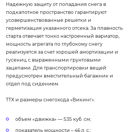
Надежную защиту от попадания снега в
подкапотное пространство гарантируют
усовершенствованные решетки и
герметизация указанного отсека. За плавность
старта отвечает тонко настроенный вариатор,
мощность агрегата по глубокому снегу
реализуется за счет хорошей амортизации и
гусениц с выраженными грунтовыми
зацепами. Для транспортировки вещей
предусмотрен вместительный багажник и
отдел под сидением.
ТТХ и размеры снегохода «Викинг»:
объем «движка» — 535 куб. см;
показатель мощности – 46 л. с.;