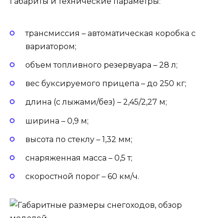
Габариты и технические параметры:
трансмиссия – автоматическая коробка с
вариатором;
объем топливного резервуара – 28 л;
вес буксируемого прицепа – до 250 кг;
длина (с лыжами/без) – 2,45/2,27 м;
ширина – 0,9 м;
высота по стеклу – 1,32 мм;
снаряженная масса – 0,5 т;
скоростной порог – 60 км/ч.