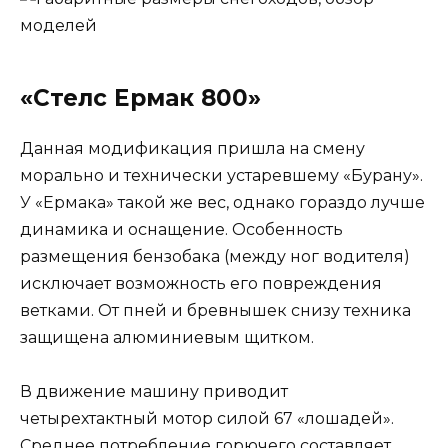
«Стелс Ермак 800»
Данная модификация пришла на смену
морально и технически устаревшему «Бурану».
У «Ермака» такой же вес, однако гораздо лучше
динамика и оснащение. Особенность
размещения бензобака (между ног водителя)
исключает возможность его повреждения
ветками. От пней и бревнышек снизу техника
защищена алюминиевым щитком.
В движение машину приводит
четырехтактный мотор силой 67 «лошадей».
Среднее потребление горючего составляет