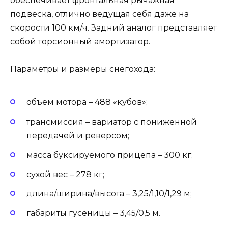
обеспечивает фронтальная рычажная
подвеска, отлично ведущая себя даже на
скорости 100 км/ч. Задний аналог представляет
собой торсионный амортизатор.
Параметры и размеры снегохода:
объем мотора – 488 «кубов»;
трансмиссия – вариатор с пониженной
передачей и реверсом;
масса буксируемого прицепа – 300 кг;
сухой вес – 278 кг;
длина/ширина/высота – 3,25/1,10/1,29 м;
габариты гусеницы – 3,45/0,5 м.