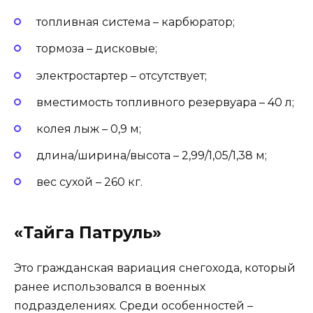
топливная система – карбюратор;
тормоза – дисковые;
электростартер – отсутствует;
вместимость топливного резервуара – 40 л;
колея лыж – 0,9 м;
длина/ширина/высота – 2,99/1,05/1,38 м;
вес сухой – 260 кг.
«Тайга Патруль»
Это гражданская вариация снегохода, который
ранее использовался в военных
подразделениях. Среди особенностей –