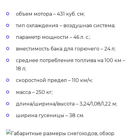
объем мотора – 431 куб. см;
тип охлаждения – воздушная система;
параметр мощности – 46 л. с.;
вместимость бака для горючего – 24 л;
среднее потребления топлива на 100 км –
18 л;
скоростной предел – 110 км/ч;
масса – 250 кг;
длина/ширина/высота – 3,24/1,08/1,22 м;
ширина гусеницы – 38 см.