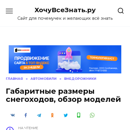
Skip
ХочуВсеЗнать.ру
to
content
Сайт для почемучек и желающих всё знать
ГЛАВНАЯ
»
АВТОМОБИЛИ
»
ВНЕДОРОЖНИКИ
Габаритные размеры
снегоходов, обзор моделей
НА ЧТЕНИЕ