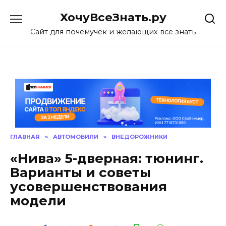
Skip
ХочуВсеЗнать.ру
to
content
Сайт для почемучек и желающих всё знать
ГЛАВНАЯ
»
АВТОМОБИЛИ
»
ВНЕДОРОЖНИКИ
«Нива» 5-дверная: тюнинг.
Варианты и советы
усовершенствования
модели