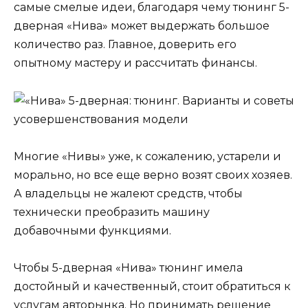
самые смелые идеи, благодаря чему тюнинг 5-
дверная «Нива» может выдержать большое
количество раз. Главное, доверить его
опытному мастеру и рассчитать финансы.
Многие «Нивы» уже, к сожалению, устарели и
морально, но все еще верно возят своих хозяев.
А владельцы не жалеют средств, чтобы
технически преобразить машину
добавочными функциями.
Чтобы 5-дверная «Нива» тюнинг имела
достойный и качественный, стоит обратиться к
услугам авторынка. Но принимать решение