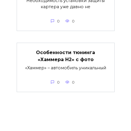
Необходимость установки защиты
картера уже давно не
0
0
Особенности тюнинга
«Хаммера Н2» с фото
«Хаммер» – автомобиль уникальный
0
0