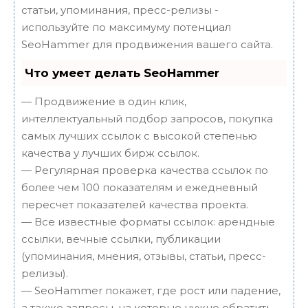
статьи, упоминания, пресс-релизы -
используйте по максимуму потенциал
SeoHammer для продвижения вашего сайта.
Что умеет делать SeoHammer
— Продвижение в один клик,
интеллектуальный подбор запросов, покупка
самых лучших ссылок с высокой степенью
качества у лучших бирж ссылок.
— Регулярная проверка качества ссылок по
более чем 100 показателям и ежедневный
пересчет показателей качества проекта.
— Все известные форматы ссылок: арендные
ссылки, вечные ссылки, публикации
(упоминания, мнения, отзывы, статьи, пресс-
релизы).
— SeoHammer покажет, где рост или падение,
а также запросы, на которые нужно обратить