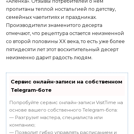
«Аленка». Отзывы потребителей о нем
пропитаны теплой ностальгией по детству,
семейных чаепитиях и праздниках.
Производители знаменитого десерта
отмечают, что рецептура остается неизменной
со второй половины XX века, то есть уже более
пятидесяти лет этот восхитительный десерт
неизменно дарит радость людям.
Сервис онлайн-записи на собственном
Telegram-боте
Попробуйте сервис онлайн-записи VisitTime на
основе вашего собственного Telegram-бота:
— Разгрузит мастера, специалиста или
компанию;
— Позволит гибко управлять расписанием и