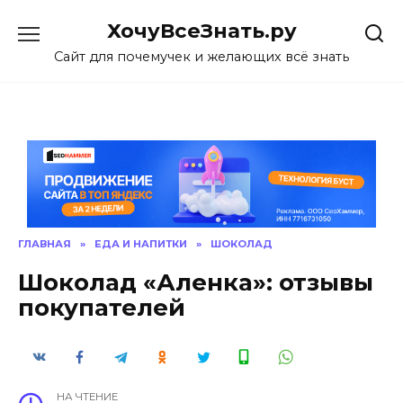
Skip
ХочуВсеЗнать.ру
to
content
Сайт для почемучек и желающих всё знать
ГЛАВНАЯ
»
ЕДА И НАПИТКИ
»
ШОКОЛАД
Шоколад «Аленка»: отзывы
покупателей
НА ЧТЕНИЕ