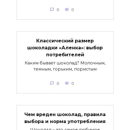
0
0
Классический размер
шоколадки «Аленка»: выбор
потребителей
Каким бывает шоколад? Молочным,
темным, горьким, пористым
0
0
Чем вреден шоколад, правила
выбора и норма употребления
Шоколад – это самое любимое