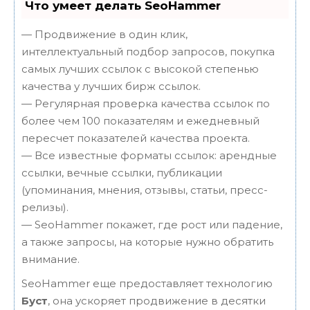
Что умеет делать SeoHammer
— Продвижение в один клик,
интеллектуальный подбор запросов, покупка
самых лучших ссылок с высокой степенью
качества у лучших бирж ссылок.
— Регулярная проверка качества ссылок по
более чем 100 показателям и ежедневный
пересчет показателей качества проекта.
— Все известные форматы ссылок: арендные
ссылки, вечные ссылки, публикации
(упоминания, мнения, отзывы, статьи, пресс-
релизы).
— SeoHammer покажет, где рост или падение,
а также запросы, на которые нужно обратить
внимание.
SeoHammer еще предоставляет технологию
Буст
, она ускоряет продвижение в десятки