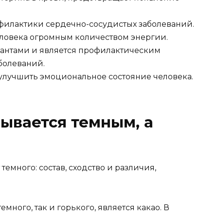
филактики сердечно-сосудистых заболеваний.
еловека огромным количеством энергии.
дантами и является профилактическим
болеваний.
 улучшить эмоциональное состояние человека.
ывается темным, а
много, так и горького, является какао. В