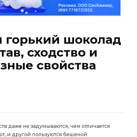
я горький шоколад
тав, сходство и
езные свойства
в даже не задумываются, чем отличается
тот, и другой пользуются бешеной