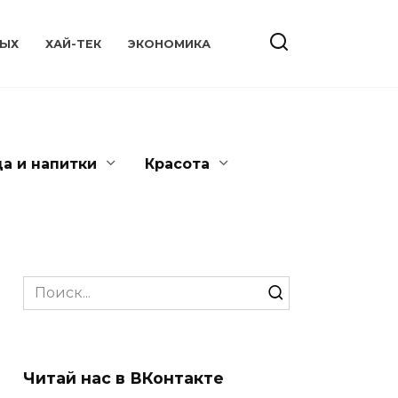
ЫХ
ХАЙ-ТЕК
ЭКОНОМИКА
да и напитки
Красота
Search
for:
Читай нас в ВКонтакте