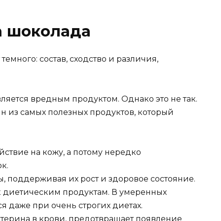
а шоколада
ляется вредным продуктом. Однако это не так.
н из самых полезных продуктов, который
йствие на кожу, а потому нередко
к.
ы, поддерживая их рост и здоровое состояние.
к диетическим продуктам. В умеренных
я даже при очень строгих диетах.
стерина в крови, предотвращает появление