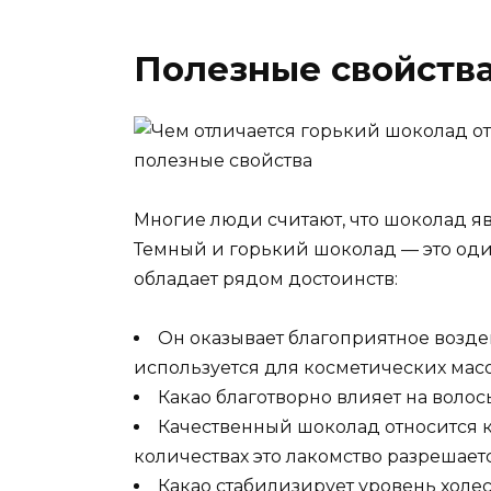
Полезные свойств
Многие люди считают, что шоколад яв
Темный и горький шоколад — это оди
обладает рядом достоинств:
Он оказывает благоприятное возде
используется для косметических масо
Какао благотворно влияет на волос
Качественный шоколад относится 
количествах это лакомство разрешаетс
Какао стабилизирует уровень холе