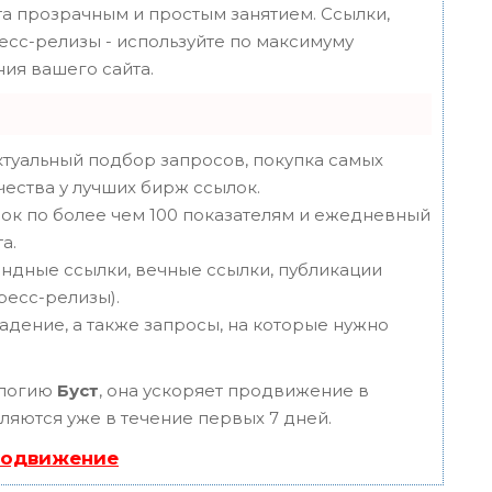
 прозрачным и простым занятием. Ссылки,
ресс-релизы - используйте по максимуму
ия вашего сайта.
туальный подбор запросов, покупка самых
чества у лучших бирж ссылок.
ок по более чем 100 показателям и ежедневный
а.
ндные ссылки, вечные ссылки, публикации
пресс-релизы).
адение, а также запросы, на которые нужно
ологию
Буст
, она ускоряет продвижение в
вляются уже в течение первых 7 дней.
родвижение