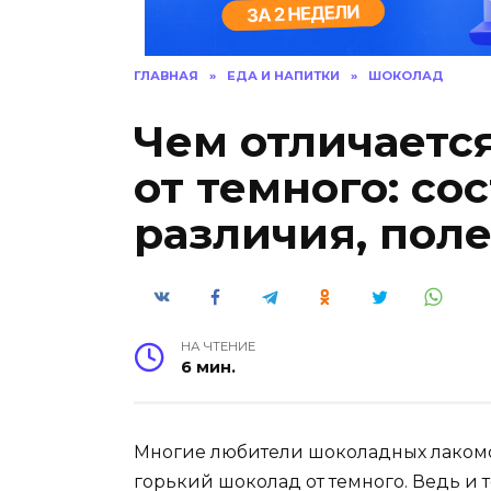
ГЛАВНАЯ
»
ЕДА И НАПИТКИ
»
ШОКОЛАД
Чем отличаетс
от темного: сос
различия, пол
НА ЧТЕНИЕ
6 мин.
Многие любители шоколадных лакомст
горький шоколад от темного. Ведь и 