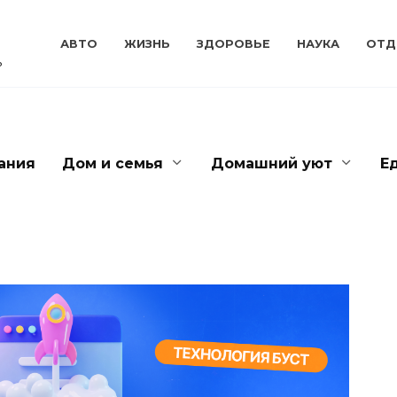
АВТО
ЖИЗНЬ
ЗДОРОВЬЕ
НАУКА
ОТД
ь
ания
Дом и семья
Домашний уют
Е