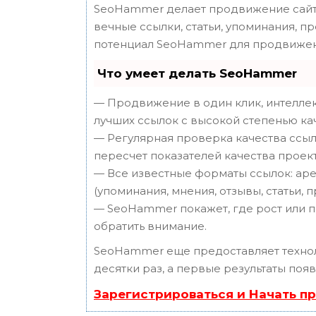
SeoHammer делает продвижение сайта
вечные ссылки, статьи, упоминания, п
потенциал SeoHammer для продвижен
Что умеет делать SeoHammer
— Продвижение в один клик, интеллек
лучших ссылок с высокой степенью ка
— Регулярная проверка качества ссыл
пересчет показателей качества проект
— Все известные форматы ссылок: аре
(упоминания, мнения, отзывы, статьи, 
— SeoHammer покажет, где рост или п
обратить внимание.
SeoHammer еще предоставляет техн
десятки раз, а первые результаты поя
Зарегистрироваться и Начать п