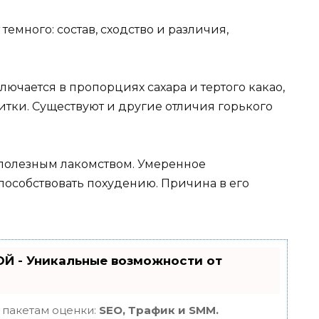
ключается в пропорциях сахара и тертого какао,
тки. Существуют и другие отличия горького
я полезным лакомством. Умеренное
пособствовать похудению. Причина в его
Й - Уникальные возможности от
 пакетам оценки:
SEO, Трафик и SMM.