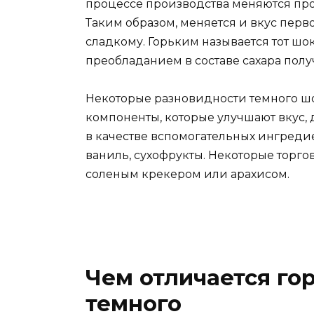
процессе производства меняются про
Таким образом, меняется и вкус перв
сладкому. Горьким называется тот шок
преобладанием в составе сахара полу
Некоторые разновидности темного ш
компоненты, которые улучшают вкус, 
в качестве вспомогательных ингреди
ваниль, сухофрукты. Некоторые торг
соленым крекером или арахисом.
Чем отличается го
темного