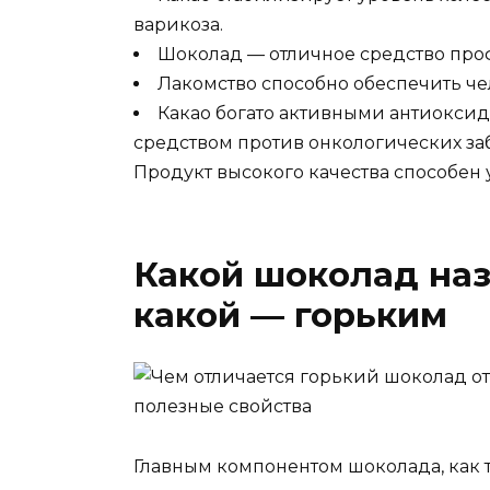
варикоза.
Шоколад — отличное средство про
Лакомство способно обеспечить ч
Какао богато активными антиокси
средством против онкологических за
Продукт высокого качества способен
Какой шоколад наз
какой — горьким
Главным компонентом шоколада, как те