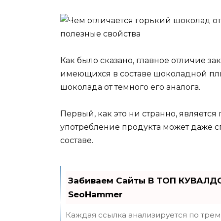
Как было сказано, главное отличие за
имеющихся в составе шоколадной пли
шоколада от темного его аналога.
Первый, как это ни странно, являетс
употребление продукта может даже с
составе.
Забиваем Сайты В ТОП КУВАЛДО
SeoHammer
Каждая ссылка анализируется по трем