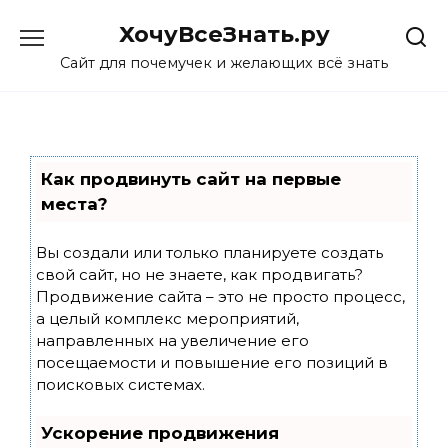
Skip
ХочуВсеЗнать.ру
to
content
Сайт для почемучек и желающих всё знать
Как продвинуть сайт на первые
места?
Вы создали или только планируете создать
свой сайт, но не знаете, как продвигать?
Продвижение сайта – это не просто процесс,
а целый комплекс мероприятий,
направленных на увеличение его
посещаемости и повышение его позиций в
поисковых системах.
Ускорение продвижения