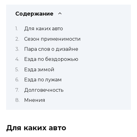
Содержание
Для каких авто
Сезон применимости
Пара слов о дизайне
Езда по бездорожью
Езда зимой
Езда по лужам
Долговечность
Мнения
Для каких авто