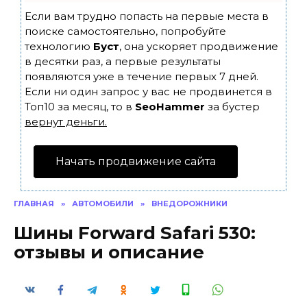
Если вам трудно попасть на первые места в
поиске самостоятельно, попробуйте
технологию
Буст
, она ускоряет продвижение
в десятки раз, а первые результаты
появляются уже в течение первых 7 дней.
Если ни один запрос у вас не продвинется в
Топ10 за месяц, то в
SeoHammer
за бустер
вернут деньги.
Начать продвижение сайта
ГЛАВНАЯ
»
АВТОМОБИЛИ
»
ВНЕДОРОЖНИКИ
Шины Forward Safari 530:
отзывы и описание