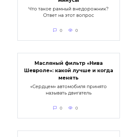
Что такое рамный внедорожник?
Ответ на этот вопрос
0
0
Масляный фильтр «Нива
Шевроле»: какой лучше и когда
менять
«Сердцем» автомобиля принято
называть двигатель
0
0