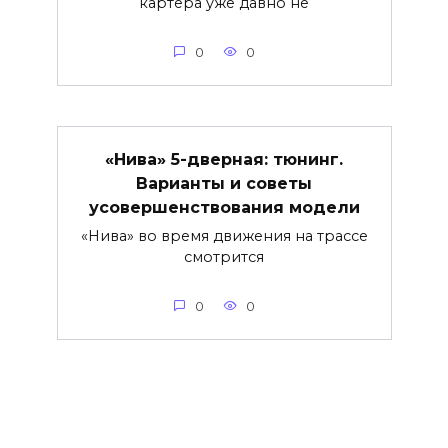
картера уже давно не
0
0
«Нива» 5-дверная: тюнинг.
Варианты и советы
усовершенствования модели
«Нива» во время движения на трассе
смотрится
0
0