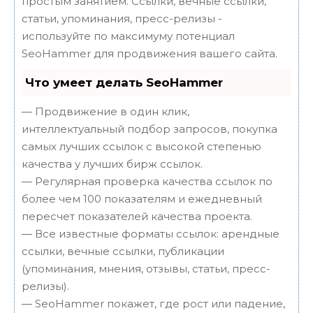
простым занятием. Ссылки, вечные ссылки,
статьи, упоминания, пресс-релизы -
используйте по максимуму потенциал
SeoHammer для продвижения вашего сайта.
Что умеет делать SeoHammer
— Продвижение в один клик,
интеллектуальный подбор запросов, покупка
самых лучших ссылок с высокой степенью
качества у лучших бирж ссылок.
— Регулярная проверка качества ссылок по
более чем 100 показателям и ежедневный
пересчет показателей качества проекта.
— Все известные форматы ссылок: арендные
ссылки, вечные ссылки, публикации
(упоминания, мнения, отзывы, статьи, пресс-
релизы).
— SeoHammer покажет, где рост или падение,