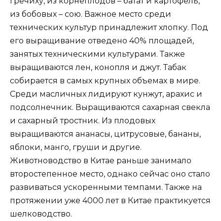
гречиху, из корнеплодов – батат и картофель,
из бобовых – сою. Важное место среди
технических культур принадлежит хлопку. Под
его выращивание отведено 40% площадей,
занятых техническими культурами. Также
выращиваются лен, конопля и джут. Табак
собирается в самых крупных объемах в мире.
Среди масличных лидируют кунжут, арахис и
подсолнечник. Выращиваются сахарная свекла
и сахарный тростник. Из плодовых
выращиваются ананасы, цитрусовые, бананы,
яблоки, манго, груши и другие.
Животноводство в Китае раньше занимало
второстепенное место, однако сейчас оно стало
развиваться ускоренными темпами. Также на
протяжении уже 4000 лет в Китае практикуется
шелководство.