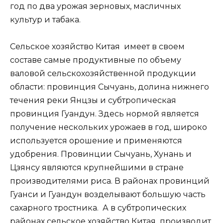
год по два урожая зерновых, масличных
культур и табака.
Сельское хозяйство Китая имеет в своем
составе самые продуктивные по объему
валовой сельскохозяйственной продукции
области: провинция Сычуань, долина нижнего
течения реки Янцзы и субтропическая
провинция Гуандун. Здесь нормой является
получение нескольких урожаев в год, широко
используется орошение и применяются
удобрения. Провинции Сычуань, Хунань и
Цзянсу являются крупнейшими в стране
производителями риса. В районах провинций
Гуанси и Гуандун возделывают большую часть
сахарного тростника. А в субтропических
районах сельское хозяйство Китая производит,