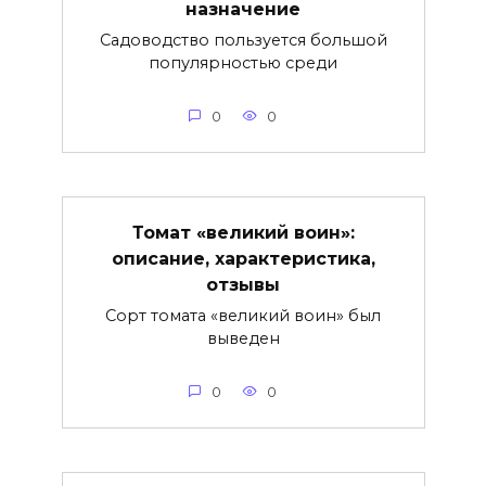
назначение
Садоводство пользуется большой
популярностью среди
0
0
Томат «великий воин»:
описание, характеристика,
отзывы
Сорт томата «великий воин» был
выведен
0
0