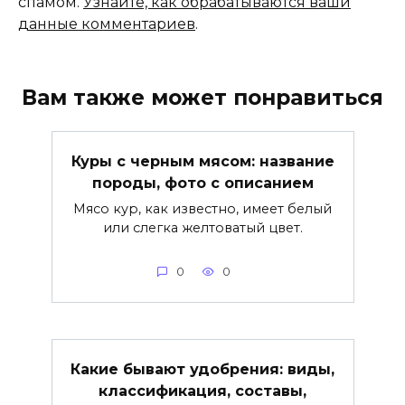
спамом.
Узнайте, как обрабатываются ваши
данные комментариев
.
Вам также может понравиться
Куры с черным мясом: название
породы, фото с описанием
Мясо кур, как известно, имеет белый
или слегка желтоватый цвет.
0
0
Какие бывают удобрения: виды,
классификация, составы,