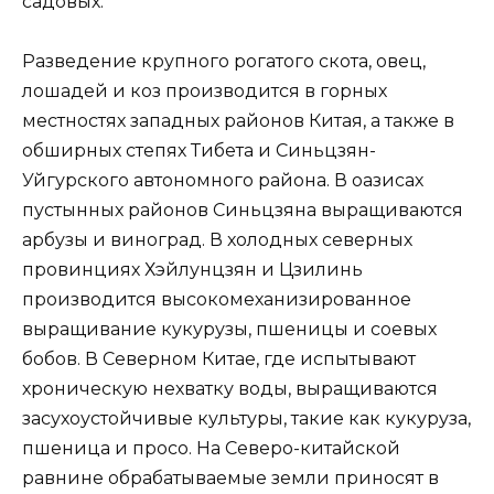
садовых.
Разведение крупного рогатого скота, овец,
лошадей и коз производится в горных
местностях западных районов Китая, а также в
обширных степях Тибета и Синьцзян-
Уйгурского автономного района. В оазисах
пустынных районов Синьцзяна выращиваются
арбузы и виноград. В холодных северных
провинциях Хэйлунцзян и Цзилинь
производится высокомеханизированное
выращивание кукурузы, пшеницы и соевых
бобов. В Северном Китае, где испытывают
хроническую нехватку воды, выращиваются
засухоустойчивые культуры, такие как кукуруза,
пшеница и просо. На Северо-китайской
равнине обрабатываемые земли приносят в