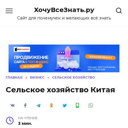
Skip
ХочуВсеЗнать.ру
to
content
Сайт для почемучек и желающих всё знать
ГЛАВНАЯ
»
БИЗНЕС
»
СЕЛЬСКОЕ ХОЗЯЙСТВО
Сельское хозяйство Китая
НА ЧТЕНИЕ
3 мин.