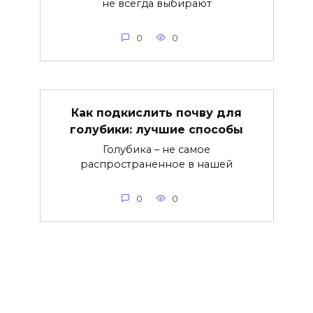
не всегда выбирают
0
0
Как подкислить почву для
голубики: лучшие способы
Голубика – не самое
распространенное в нашей
0
0