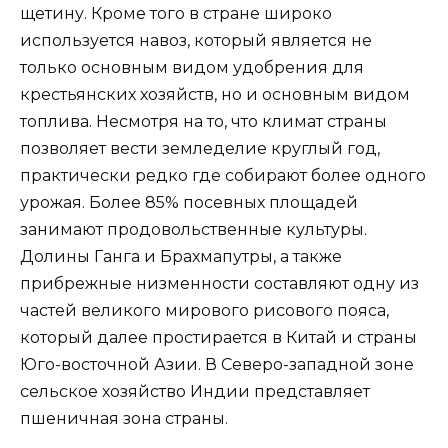
щетину. Кроме того в стране широко
используется навоз, который является не
только основным видом удобрения для
крестьянских хозяйств, но и основным видом
топлива. Несмотря на то, что климат страны
позволяет вести земледелие круглый год,
практически редко где собирают более одного
урожая. Более 85% посевных площадей
занимают продовольственные культуры.
Долины Ганга и Брахмапутры, а также
прибрежные низменности составляют одну из
частей великого мирового рисового пояса,
который далее простирается в Китай и страны
Юго-восточной Азии. В Северо-западной зоне
сельское хозяйство Индии представляет
пшеничная зона страны.