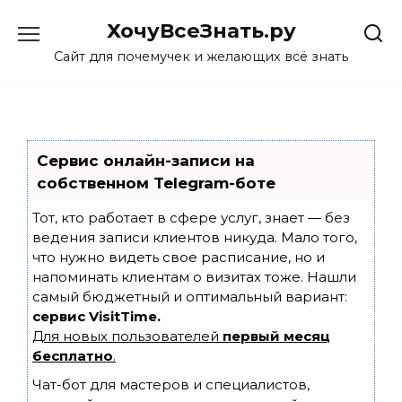
Skip
ХочуВсеЗнать.ру
to
content
Сайт для почемучек и желающих всё знать
Сервис онлайн-записи на
собственном Telegram-боте
Тот, кто работает в сфере услуг, знает — без
ведения записи клиентов никуда. Мало того,
что нужно видеть свое расписание, но и
напоминать клиентам о визитах тоже. Нашли
самый бюджетный и оптимальный вариант:
сервис VisitTime.
Для новых пользователей
первый месяц
бесплатно
.
Чат-бот для мастеров и специалистов,