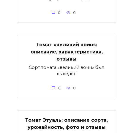
0
0
Томат «великий воин»:
описание, характеристика,
отзывы
Сорт томата «великий воин» был
выведен
0
0
Томат Этуаль: описание сорта,
урожайность, фото и отзывы