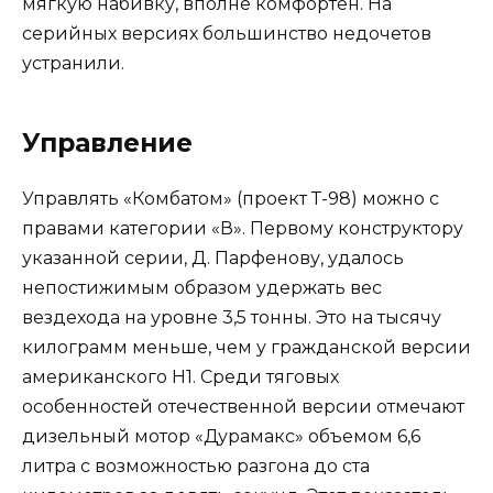
мягкую набивку, вполне комфортен. На
серийных версиях большинство недочетов
устранили.
Управление
Управлять «Комбатом» (проект Т-98) можно с
правами категории «В». Первому конструктору
указанной серии, Д. Парфенову, удалось
непостижимым образом удержать вес
вездехода на уровне 3,5 тонны. Это на тысячу
килограмм меньше, чем у гражданской версии
американского Н1. Среди тяговых
особенностей отечественной версии отмечают
дизельный мотор «Дурамакс» объемом 6,6
литра с возможностью разгона до ста