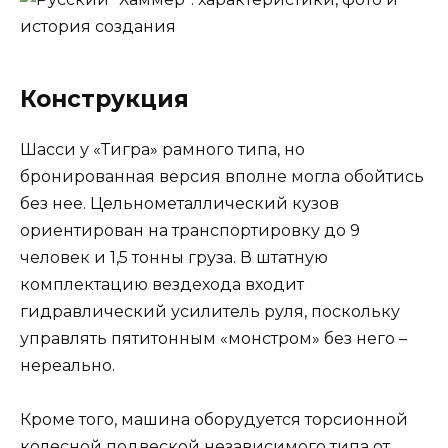
Конструкция
Шасси у «Тигра» рамного типа, но
бронированная версия вполне могла обойтись
без нее. Цельнометаллический кузов
ориентирован на транспортировку до 9
человек и 1,5 тонны груза. В штатную
комплектацию вездехода входит
гидравлический усилитель руля, поскольку
управлять пятитонным «монстром» без него –
нереально.
Кроме того, машина оборудуется торсионной
колесной подвеской независимого типа от