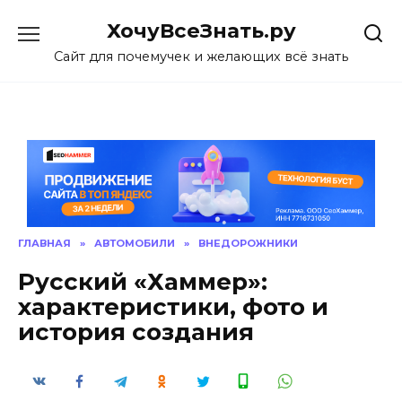
Skip
ХочуВсеЗнать.ру
to
content
Сайт для почемучек и желающих всё знать
ГЛАВНАЯ
»
АВТОМОБИЛИ
»
ВНЕДОРОЖНИКИ
Русский «Хаммер»:
характеристики, фото и
история создания