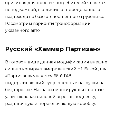
оригинал для простых потребителей является
неподъемной, в отличие от переделанного
вездехода на базе отечественного грузовика.
Рассмотрим варианты трансформации
указанного авто.
Русский «Хаммер Партизан»
В готовом виде данная модификация внешне
сильно копирует американский Н1. Базой для
«Партизана» является 66-й ГАЗ,
выдерживающий существенные нагрузки на
бездорожье. На шасси монтируются штатные
узлы, включая силовой агрегат, подвеску,
раздаточную и переключающую коробку.