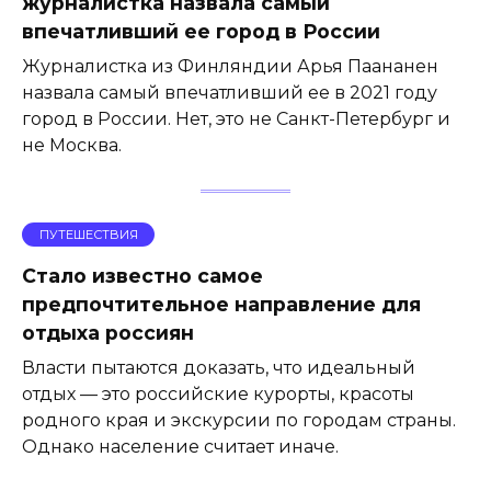
журналистка назвала самый
впечатливший ее город в России
Журналистка из Финляндии Арья Паананен
назвала самый впечатливший ее в 2021 году
город в России. Нет, это не Санкт-Петербург и
не Москва.
ПУТЕШЕСТВИЯ
Стало известно самое
предпочтительное направление для
отдыха россиян
Власти пытаются доказать, что идеальный
отдых — это российские курорты, красоты
родного края и экскурсии по городам страны.
Однако население считает иначе.