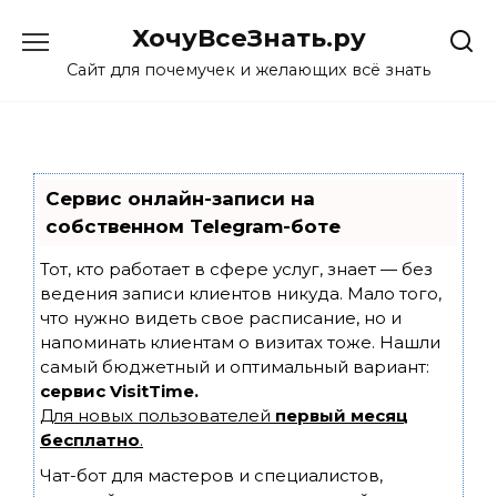
Skip
ХочуВсеЗнать.ру
to
content
Сайт для почемучек и желающих всё знать
Сервис онлайн-записи на
собственном Telegram-боте
Тот, кто работает в сфере услуг, знает — без
ведения записи клиентов никуда. Мало того,
что нужно видеть свое расписание, но и
напоминать клиентам о визитах тоже. Нашли
самый бюджетный и оптимальный вариант:
сервис VisitTime.
Для новых пользователей
первый месяц
бесплатно
.
Чат-бот для мастеров и специалистов,