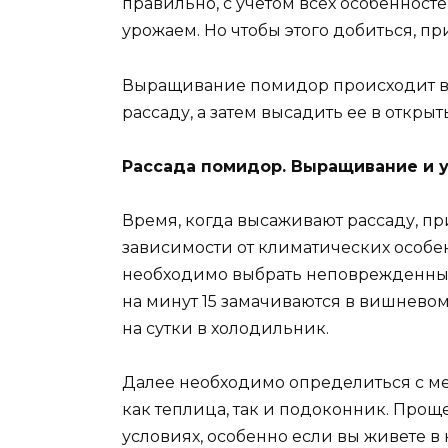
правильно, с учетом всех особенносте
урожаем. Но чтобы этого добиться, п
Выращивание помидор происходит в д
рассаду, а затем высадить ее в открыт
Рассада помидор. Выращивание и 
Время, когда высаживают рассаду, при
зависимости от климатических особен
необходимо выбрать неповрежденные
на минут 15 замачиваются в вишневом
на сутки в холодильник.
Далее необходимо определиться с ме
как теплица, так и подоконник. Прощ
условиях, особенно если вы живете в