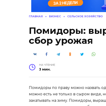
ГЛАВНАЯ
»
БИЗНЕС
»
СЕЛЬСКОЕ ХОЗЯЙСТВО
Помидоры: выр
сбор урожая
НА ЧТЕНИЕ
3 мин.
Помидоры по праву можно назвать од
можно есть не только в сыром виде, н
закатывать на зиму. Помидоры, выра