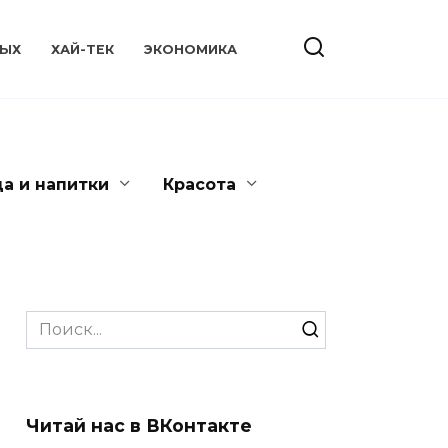
ЫХ
ХАЙ-ТЕК
ЭКОНОМИКА
да и напитки
Красота
Search
for:
Читай нас в ВКонтакте