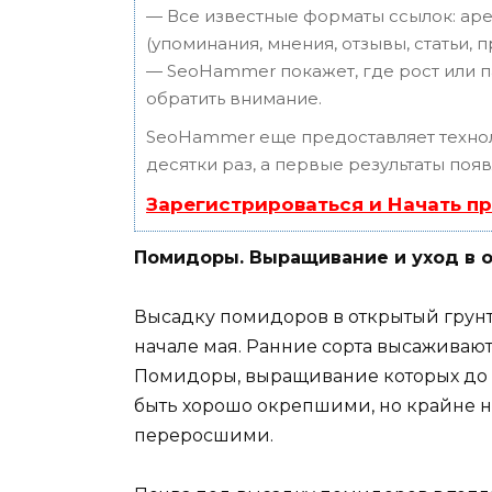
— Все известные форматы ссылок: аре
(упоминания, мнения, отзывы, статьи, 
— SeoHammer покажет, где рост или п
обратить внимание.
SeoHammer еще предоставляет техн
десятки раз, а первые результаты поя
Зарегистрироваться и Начать п
Помидоры. Выращивание и уход в 
Высадку помидоров в открытый грунт
начале мая. Ранние сорта высаживают
Помидоры, выращивание которых до 
быть хорошо окрепшими, но крайне н
переросшими.