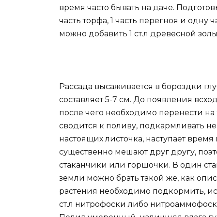
время часто бывать на даче. Подготов
часть торфа, 1 часть перегноя и одну
можно добавить 1 ст.л древесной золы 
Рассада высаживается в бороздки глу
составляет 5-7 см. До появления всхо
после чего необходимо перенести на 
сводится к поливу, подкармливать не 
настоящих листочка, наступает врем
существенно мешают друг другу, поэто
стаканчики или горшочки. В один ста
земли можно брать такой же, как опи
растения необходимо подкормить, испо
ст.л нитрофоски либо нитроаммофоски