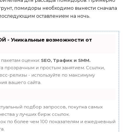
убительна для рассады помидоров. Примерно
 грунт, помидоры необходимо вынести сначала
 с последующим оставлением на ночь.
Й - Уникальные возможности от
 пакетам оценки:
SEO, Трафик и SMM.
 прозрачным и простым занятием. Ссылки,
ресс-релизы - используйте по максимуму
ия вашего сайта.
туальный подбор запросов, покупка самых
чества у лучших бирж ссылок.
ок по более чем 100 показателям и ежедневный
а.