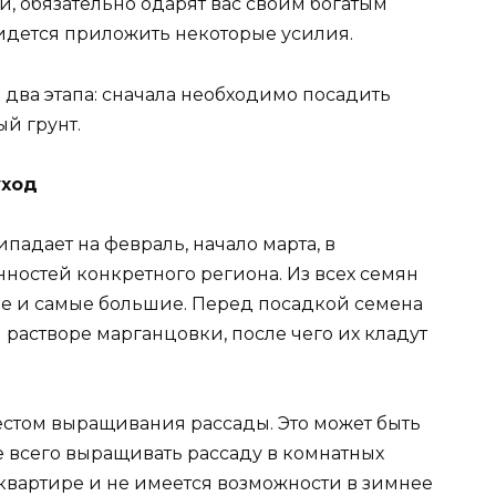
й, обязательно одарят вас своим богатым
ридется приложить некоторые усилия.
ва этапа: сначала необходимо посадить
ый грунт.
уход
падает на февраль, начало марта, в
ностей конкретного региона. Из всех семян
 и самые большие. Перед посадкой семена
 растворе марганцовки, после чего их кладут
стом выращивания рассады. Это может быть
е всего выращивать рассаду в комнатных
 квартире и не имеется возможности в зимнее