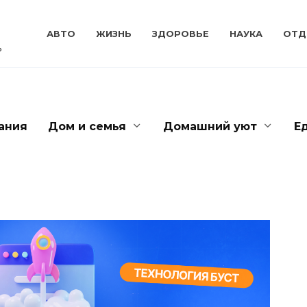
АВТО
ЖИЗНЬ
ЗДОРОВЬЕ
НАУКА
ОТД
ь
ания
Дом и семья
Домашний уют
Е