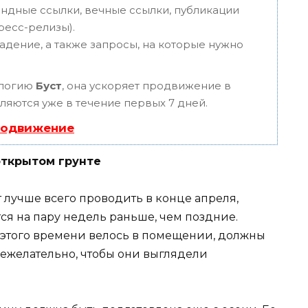
ндные ссылки, вечные ссылки, публикации
пресс-релизы).
адение, а также запросы, на которые нужно
ологию
Буст
, она ускоряет продвижение в
вляются уже в течение первых 7 дней.
родвижение
открытом грунте
 лучше всего проводить в конце апреля,
ся на пару недель раньше, чем поздние.
этого времени велось в помещении, должны
ежелательно, чтобы они выглядели