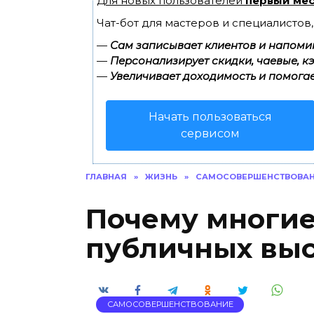
Для новых пользователей
первый мес
Чат-бот для мастеров и специалистов
—
Сам записывает клиентов и напомин
—
Персонализирует скидки, чаевые, к
—
Увеличивает доходимость и помогае
Начать пользоваться
сервисом
ГЛАВНАЯ
»
ЖИЗНЬ
»
САМОСОВЕРШЕНСТВОВА
Почему многие
публичных вы
САМОСОВЕРШЕНСТВОВАНИЕ