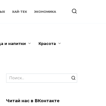
ЫХ
ХАЙ-ТЕК
ЭКОНОМИКА
да и напитки
Красота
Search
for:
Читай нас в ВКонтакте