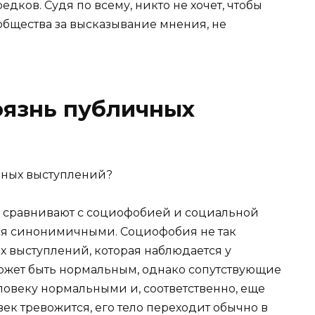
дков. Судя по всему, никто не хочет, чтобы
общества за высказывание мнения, не
оязнь публичных
о сравнивают с социофобией и социальной
тся синонимичными. Социофобия не так
х выступлений, которая наблюдается у
 может быть нормальным, однако сопутствующие
ловеку нормальными и, соответственно, еще
век тревожится, его тело переходит обычно в