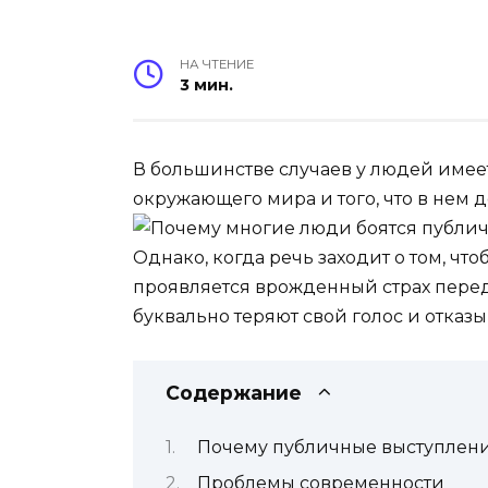
НА ЧТЕНИЕ
3 мин.
В большинстве случаев у людей имее
окружающего мира и того, что в нем 
Однако, когда речь заходит о том, чт
проявляется врожденный страх пере
буквально теряют свой голос и отказыва
Содержание
Почему публичные выступлени
Проблемы современности