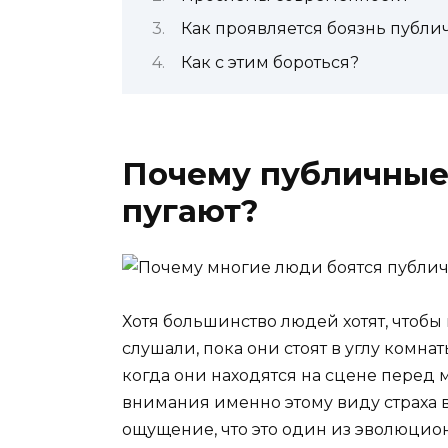
Как проявляется боязнь публ
Как с этим бороться?
Почему публичные
пугают?
Хотя большинство людей хотят, чтобы 
слушали, пока они стоят в углу комна
когда они находятся на сцене перед
внимания именно этому виду страха в
ощущение, что это один из эволюцион