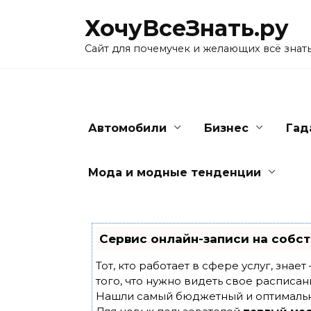
Skip
ХочуВсеЗнать.ру
to
content
Сайт для почемучек и желающих всё знат
Автомобили
Бизнес
Гад
Мода и модные тенденции
Сервис онлайн-записи на собст
Тот, кто работает в сфере услуг, знае
того, что нужно видеть свое расписан
Нашли самый бюджетный и оптималь