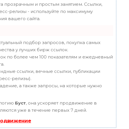
 прозрачным и простым занятием. Ссылки,
ресс-релизы - используйте по максимуму
ия вашего сайта.
туальный подбор запросов, покупка самых
чества у лучших бирж ссылок.
ок по более чем 100 показателям и ежедневный
а.
ндные ссылки, вечные ссылки, публикации
пресс-релизы).
адение, а также запросы, на которые нужно
ологию
Буст
, она ускоряет продвижение в
вляются уже в течение первых 7 дней.
родвижение