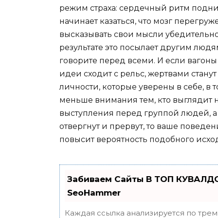
режим страха: сердечный ритм подним
начинает казаться, что мозг перегруж
высказывать свои мысли убедительно 
результате это посылает другим людям 
говорите перед всеми. И если вагон
идеи сходит с рельс, жертвами стану
личности, которые уверены в себе, в 
меньше внимания тем, кто выглядит 
выступления перед группой людей, а в
отвергнут и прервут, то ваше поведен
повысит вероятность подобного исход
Забиваем Сайты В ТОП КУВАЛДО
SeoHammer
Каждая ссылка анализируется по трем