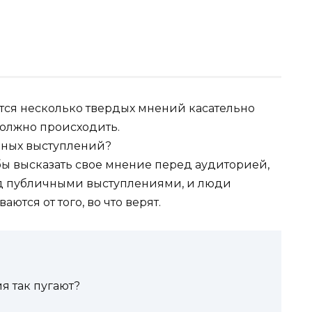
тся несколько твердых мнений касательно
должно происходить.
обы высказать свое мнение перед аудиторией,
д публичными выступлениями, и люди
ются от того, во что верят.
я так пугают?