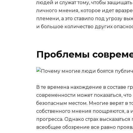
людей и служат тому, чтобы защищать
личного мнения, которое идет вразре
племени, а это ставило под угрозу 
и большое количество других опасно
Проблемы соврем
В те времена нахождение в составе г
современности может показаться, что
безопасным местом. Многие верят в т
собственного мнения поощряются, а 
прогресса. Однако страх высказаться 
всеобщее обозрение все равно прояв