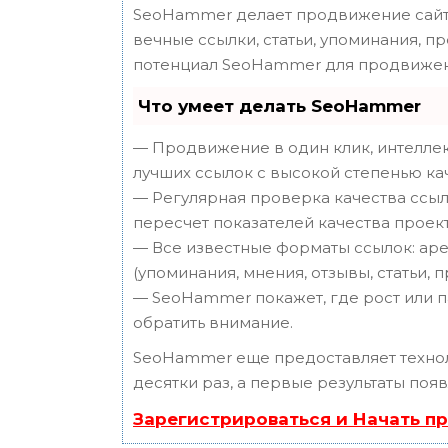
SeoHammer делает продвижение сайта
вечные ссылки, статьи, упоминания, п
потенциал SeoHammer для продвижен
Что умеет делать SeoHammer
— Продвижение в один клик, интеллек
лучших ссылок с высокой степенью ка
— Регулярная проверка качества ссыл
пересчет показателей качества проект
— Все известные форматы ссылок: аре
(упоминания, мнения, отзывы, статьи, 
— SeoHammer покажет, где рост или п
обратить внимание.
SeoHammer еще предоставляет техн
десятки раз, а первые результаты поя
Зарегистрироваться и Начать п