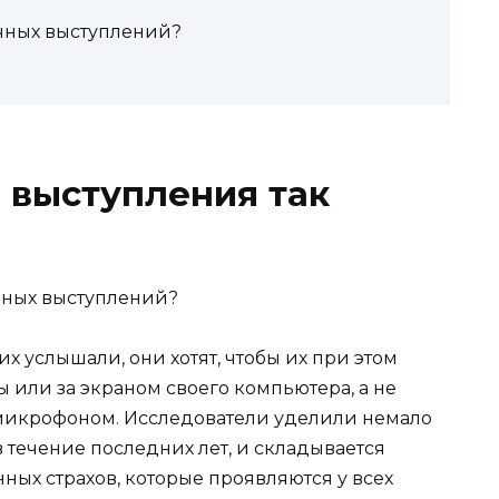
ичных выступлений?
 выступления так
их услышали, они хотят, чтобы их при этом
ты или за экраном своего компьютера, а не
 микрофоном. Исследователи уделили немало
 течение последних лет, и складывается
ных страхов, которые проявляются у всех