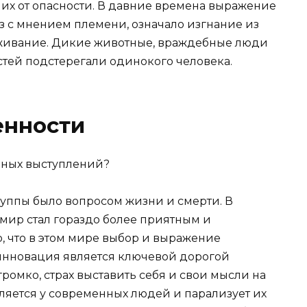
 их от опасности. В давние времена выражение
з с мнением племени, означало изгнание из
выживание. Дикие животные, враждебные люди
стей подстерегали одинокого человека.
енности
руппы было вопросом жизни и смерти. В
 мир стал гораздо более приятным и
о, что в этом мире выбор и выражение
инновация является ключевой дорогой
громко, страх выставить себя и свои мысли на
ляется у современных людей и парализует их