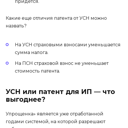
придется.
Какие еще отличия патента от УСН можно
назвать?
На УСН страховыми взносами уменьшается
сумма налога.
На ПСН страховой взнос не уменьшает
стоимость патента.
УСН или патент для ИП — что
выгоднее?
Упрощенка» является уже отработанной
годами системой, на которой разрешают