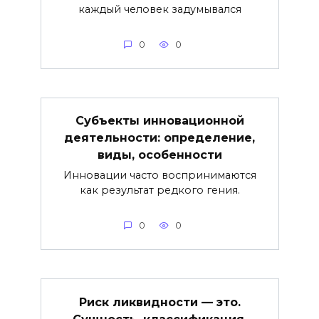
каждый человек задумывался
0
0
Субъекты инновационной
деятельности: определение,
виды, особенности
Инновации часто воспринимаются
как результат редкого гения.
0
0
Риск ликвидности — это.
Сущность, классификация,