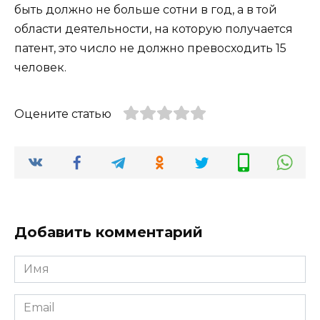
быть должно не больше сотни в год, а в той
области деятельности, на которую получается
патент, это число не должно превосходить 15
человек.
Оцените статью
Добавить комментарий
Имя
*
Email
*