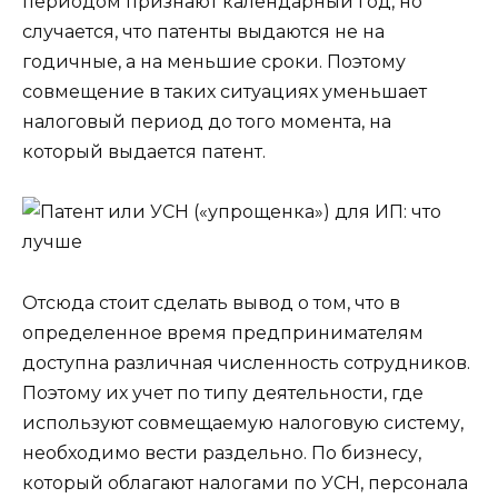
периодом признают календарный год, но
случается, что патенты выдаются не на
годичные, а на меньшие сроки. Поэтому
совмещение в таких ситуациях уменьшает
налоговый период до того момента, на
который выдается патент.
Отсюда стоит сделать вывод о том, что в
определенное время предпринимателям
доступна различная численность сотрудников.
Поэтому их учет по типу деятельности, где
используют совмещаемую налоговую систему,
необходимо вести раздельно. По бизнесу,
который облагают налогами по УСН, персонала