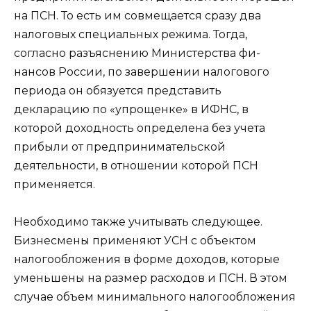
на ПСН. То есть им совмещается сразу два
налоговых специальных режима. Тогда,
согласно разъяснению Министерства фи­
нансов России, по завершении налогового
периода он обязуется пред­ставить
декларацию по «упрощенке» в ИФНС, в
которой доходность определена без учета
прибыли от предприни­мательской
деятельности, в отношении кото­рой ПСН
применяется.
Необходимо также учитывать следующее.
Бизнесмены применяют УСН с объектом
налого­обложения в форме доходов, которые
уменьшены на размер расходов и ПСН. В этом
случае объем минимального налогообложения