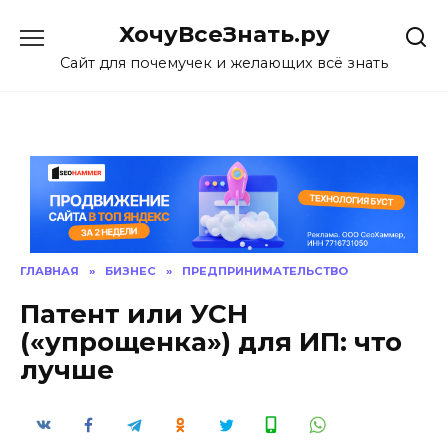
Skip
ХочуВсеЗнать.ру
to
content
Сайт для почемучек и желающих всё знать
ГЛАВНАЯ
»
БИЗНЕС
»
ПРЕДПРИНИМАТЕЛЬСТВО
Патент или УСН
(«упрощенка») для ИП: что
лучше