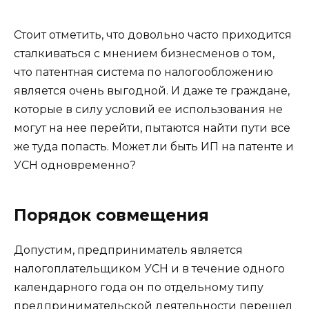
Стоит отметить, что довольно часто приходится
сталкиваться с мнением бизнесменов о том,
что патентная система по налогообложению
является очень выгодной. И даже те граждане,
которые в силу условий ее использования не
могут на нее перейти, пытаются найти пути все
же туда попасть. Может ли быть ИП на патенте и
УСН одновременно?
Порядок совмещения
Допустим, предпринима­тель является
налогоплательщиком УСН и в течение одного
ка­лендарного года он по отдельному типу
предпринимательской деятельности перешел