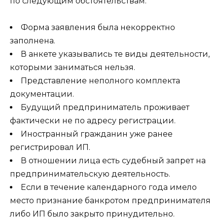
по следующим обстоятельствам:
Форма заявления была некорректно
заполнена.
В анкете указывались те виды деятельности,
которыми заниматься нельзя.
Представление неполного комплекта
документации.
Будущий предприниматель проживает
фактически не по адресу регистрации.
Иностранный гражданин уже ранее
регистрировал ИП.
В отношении лица есть судебный запрет на
предпринимательскую деятельность.
Если в течение календарного года имело
место признание банкротом предпринимателя
либо ИП было закрыто принудительно.