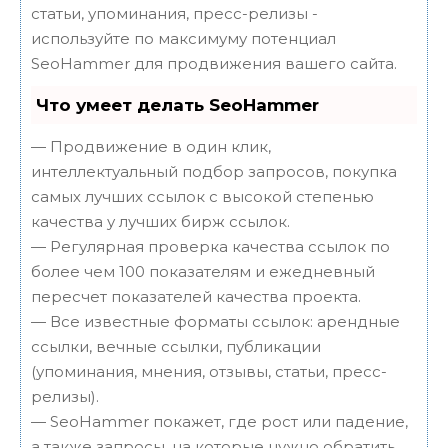
статьи, упоминания, пресс-релизы -
используйте по максимуму потенциал
SeoHammer для продвижения вашего сайта.
Что умеет делать SeoHammer
— Продвижение в один клик,
интеллектуальный подбор запросов, покупка
самых лучших ссылок с высокой степенью
качества у лучших бирж ссылок.
— Регулярная проверка качества ссылок по
более чем 100 показателям и ежедневный
пересчет показателей качества проекта.
— Все известные форматы ссылок: арендные
ссылки, вечные ссылки, публикации
(упоминания, мнения, отзывы, статьи, пресс-
релизы).
— SeoHammer покажет, где рост или падение,
а также запросы, на которые нужно обратить