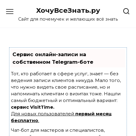
Skip
ХочуВсеЗнать.ру
to
content
Сайт для почемучек и желающих всё знать
Сервис онлайн-записи на
собственном Telegram-боте
Тот, кто работает в сфере услуг, знает — без
ведения записи клиентов никуда. Мало того,
что нужно видеть свое расписание, но и
напоминать клиентам о визитах тоже. Нашли
самый бюджетный и оптимальный вариант:
сервис VisitTime.
Для новых пользователей
первый месяц
бесплатно
.
Чат-бот для мастеров и специалистов,