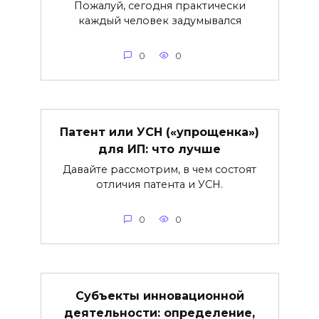
Пожалуй, сегодня практически
каждый человек задумывался
0
0
Патент или УСН («упрощенка»)
для ИП: что лучше
Давайте рассмотрим, в чем состоят
отличия патента и УСН.
0
0
Субъекты инновационной
деятельности: определение,