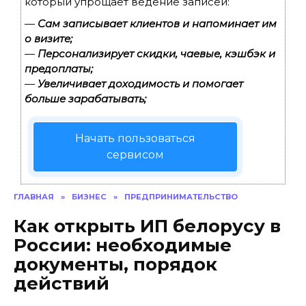
который упрощает ведение записей:
—
Сам записывает клиентов и напоминает им
о визите;
—
Персонализирует скидки, чаевые, кэшбэк и
предоплаты;
—
Увеличивает доходимость и помогает
больше зарабатывать;
Начать пользоваться
сервисом
ГЛАВНАЯ
»
БИЗНЕС
»
ПРЕДПРИНИМАТЕЛЬСТВО
Как открыть ИП белорусу в
России: необходимые
документы, порядок
действий