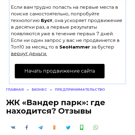
Если вам трудно попасть на первые места в
поиске самостоятельно, попробуйте
технологию
Буст
, она ускоряет продвижение
в десятки раз, а первые результаты
появляются уже в течение первых 7 дней.
Если ни один запрос у вас не продвинется в
Топ10 за месяц, то в
SeoHammer
за бустер
вернут деньги.
Начать продвижение сайта
ГЛАВНАЯ
»
БИЗНЕС
»
ПРЕДПРИНИМАТЕЛЬСТВО
ЖК «Вандер парк»: где
находится? Отзывы