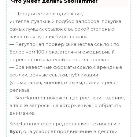
Что умеет делать SeoHammer
— Продвижение в один клик,
интеллектуальный подбор запросов, покупка
самых лучших ссылок с высокой степенью
качества у лучших бирж ссылок.
— Регулярная проверка качества ссылок по
более чем 100 показателям и ежедневный
пересчет показателей качества проекта.
— Все известные форматы ссылок: арендные
ссылки, вечные ссылки, публикации
(упоминания, мнения, отзывы, статьи, пресс-
релизы).
— SeoHammer покажет, где рост или падение,
а также запросы, на которые нужно обратить
внимание.
SeoHammer еще предоставляет технологию
Буст
, она ускоряет продвижение в десятки