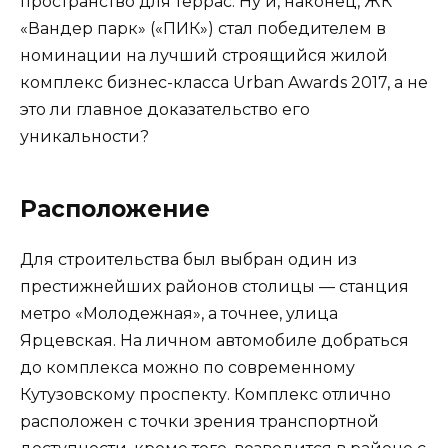
пространство для террас. Ну и, наконец, ЖК
«Вандер парк» («ПИК») стал победителем в
номинации на лучший строящийся жилой
комплекс бизнес-класса Urban Awards 2017, а не
это ли главное доказательство его
уникальности?
Расположение
Для строительства был выбран один из
престижнейших районов столицы — станция
метро «Молодежная», а точнее, улица
Ярцевская. На личном автомобиле добраться
до комплекса можно по современному
Кутузовскому проспекту. Комплекс отлично
расположен с точки зрения транспортной