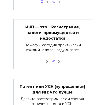
0
0
ИЧП — это… Регистрация,
налоги, преимущества и
недостатки
Пожалуй, сегодня практически
каждый человек задумывался
0
0
Патент или УСН («упрощенка»)
для ИП: что лучше
Давайте рассмотрим, в чем состоят
отличия патента и УСН.