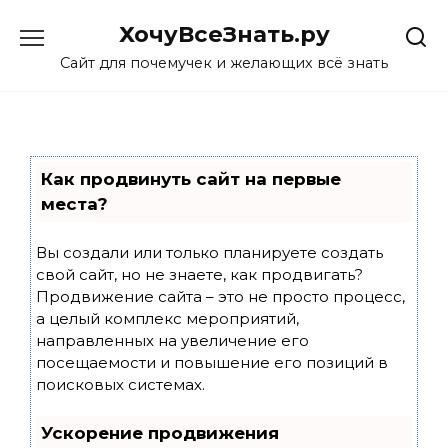
Skip
ХочуВсеЗнать.ру
to
content
Сайт для почемучек и желающих всё знать
Как продвинуть сайт на первые
места?
Вы создали или только планируете создать
свой сайт, но не знаете, как продвигать?
Продвижение сайта – это не просто процесс,
а целый комплекс мероприятий,
направленных на увеличение его
посещаемости и повышение его позиций в
поисковых системах.
Ускорение продвижения