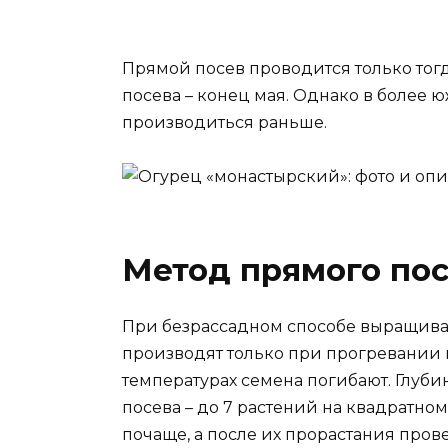
Прямой посев проводится только тогд
посева – конец мая. Однако в более 
производиться раньше.
Метод прямого по
При безрассадном способе выращива
производят только при прогревании п
температурах семена погибают. Глубин
посева – до 7 растений на квадратно
почаще, а после их прорастания про