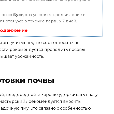
ологию
Буст
, она ускоряет продвижение в
вляются уже в течение первых 7 дней.
родвижение
оит учитывать, что сорт относится к
ости рекомендуется проводить посевы
вышает урожайность.
отовки почвы
ой, плодородной и хорошо удерживать влагу.
настырский» рекомендуется вносить
адочную яму. Это связано с особенностью