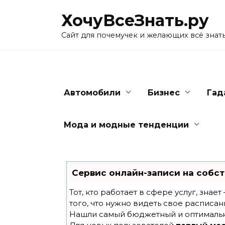
Skip
ХочуВсеЗнать.ру
to
content
Сайт для почемучек и желающих всё знат
Автомобили
Бизнес
Гад
Мода и модные тенденции
Сервис онлайн-записи на собст
Тот, кто работает в сфере услуг, знае
того, что нужно видеть свое расписан
Нашли самый бюджетный и оптималь