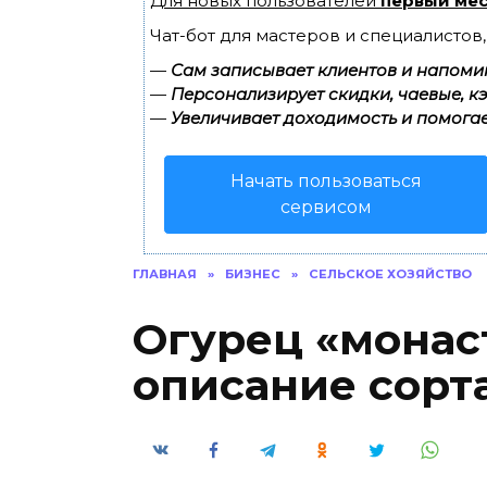
Для новых пользователей
первый мес
Чат-бот для мастеров и специалистов
—
Сам записывает клиентов и напомин
—
Персонализирует скидки, чаевые, к
—
Увеличивает доходимость и помогае
Начать пользоваться
сервисом
ГЛАВНАЯ
»
БИЗНЕС
»
СЕЛЬСКОЕ ХОЗЯЙСТВО
Огурец «монас
описание сорт