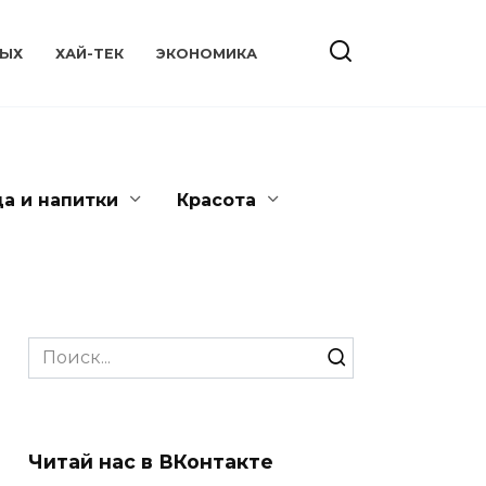
ЫХ
ХАЙ-ТЕК
ЭКОНОМИКА
да и напитки
Красота
Search
for:
Читай нас в ВКонтакте