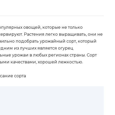
пулярных овощей, которые не только
сервируют. Растения легко выращивать, они не
авильно подобрать урожайный сорт, который
Одним из лучших является огурец
ьные урожаи в любых регионах страны. Сорт
ыми качествами, хорошей лежкостью.