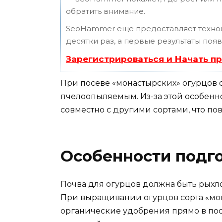
обратить внимание.
SeoHammer еще предоставляет техн
десятки раз, а первые результаты поя
Зарегистрироваться и Начать п
При посеве «монастырских» огурцов ст
пчелоопыляемым. Из-за этой особенн
совместно с другими сортами, что по
Особенности подг
Почва для огурцов должна быть рыхл
При выращивании огурцов сорта «мо
органические удобрения прямо в пос