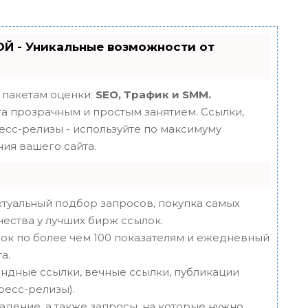
Й - Уникальные возможности от
 пакетам оценки:
SEO, Трафик и SMM.
 прозрачным и простым занятием. Ссылки,
ресс-релизы - используйте по максимуму
ия вашего сайта.
туальный подбор запросов, покупка самых
чества у лучших бирж ссылок.
ок по более чем 100 показателям и ежедневный
а.
ндные ссылки, вечные ссылки, публикации
пресс-релизы).
адение, а также запросы, на которые нужно