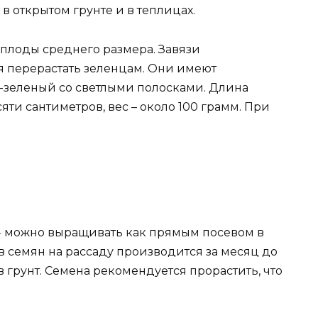
открытом грунте и в теплицах.
 плоды среднего размера. Завязи
яя перерастать зеленцам. Они имеют
-зеленый со светлыми полосками. Длина
яти сантиметров, вес – около 100 грамм. При
» можно выращивать как прямым посевом в
ев семян на рассаду производится за месяц до
грунт. Семена рекомендуется прорастить, что