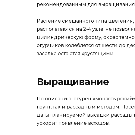
рекомендованным для выращивания в 
Растение смешанного типа цветения,
располагаются на 2-4 узле, не позвол
цилиндрическую форму, окрас темно
огурчиков колеблется от шести до дес
засолке остаются хрустящими.
Выращивание
По описанию, огурец «монастырский
грунт, так и рассадным методом. Пос
даты планируемой высадки рассады в 
ускорит появление всходов.