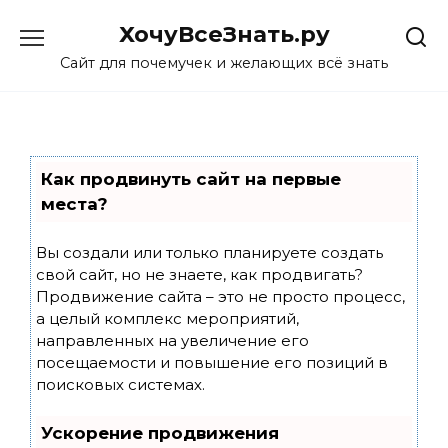
Skip
ХочуВсеЗнать.ру
to
content
Сайт для почемучек и желающих всё знать
Как продвинуть сайт на первые
места?
Вы создали или только планируете создать
свой сайт, но не знаете, как продвигать?
Продвижение сайта – это не просто процесс,
а целый комплекс мероприятий,
направленных на увеличение его
посещаемости и повышение его позиций в
поисковых системах.
Ускорение продвижения