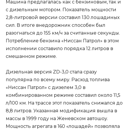
Машина предлагалась как с бензиновым, так и
с дизельным мотором. Показатель мощности
2,8-литровой версии составил 130 лошадиных
сил. В итоге внедорожник способен был
разогнаться до 155 км/ч за считанные секунды.
Потребление бензина «Ниссан Патрол» в этом
исполнении составило порядка 12 литров в
смешанном режиме.
Дизельная версия ZD-3,0 стала сразу
популярна по всему миру. Расход топлива
«Ниссан Патрол» с дизелем 3,0 в
комбинированном режиме составил около 11,5
л/100 км. На трассе этот показатель снижался до
8,8 литров. Указанная модификация вышла в
массы в 1999 году на Женевском автошоу.
Мощность агрегата в 160 «лошадей» позволяла