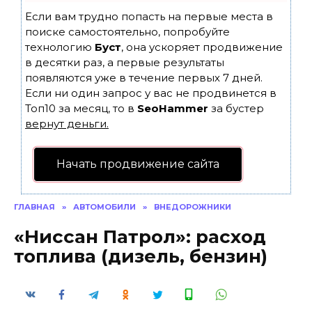
Если вам трудно попасть на первые места в
поиске самостоятельно, попробуйте
технологию
Буст
, она ускоряет продвижение
в десятки раз, а первые результаты
появляются уже в течение первых 7 дней.
Если ни один запрос у вас не продвинется в
Топ10 за месяц, то в
SeoHammer
за бустер
вернут деньги.
Начать продвижение сайта
ГЛАВНАЯ
»
АВТОМОБИЛИ
»
ВНЕДОРОЖНИКИ
«Ниссан Патрол»: расход
топлива (дизель, бензин)