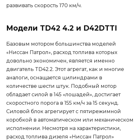
развивать скорость 170 км/ч.
Модели TD42 4.2 и D42DTTI
Базовым мотором большинства моделей
«Ниссан Патрол», расход топлива которых
довольно экономичен, является именно
двигатель TD42.2. Этот агрегат, как и многие
аналоги, оснащается цилиндрами в
количестве шести штук. Подобный мотор
обладает силой в 145 «лошадей», достигает
скоростного порога в 155 км/ч за 15 секунд.
Силовой блок агрегирует с пятирежимной
коробкой в автоматическом или механическом
исполнении. Несмотря на характеристики,
расход топлива дизеля «Ниссан Патрол»