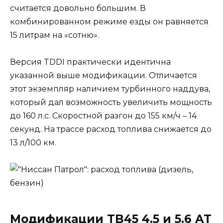
считается довольно большим. В
комбинированном режиме езды он равняется
15 литрам на «сотню».
Версия TDDI практически идентична
указанной выше модификации. Отличается
этот экземпляр наличием турбинного наддува,
который дал возможность увеличить мощность
до 160 л.с. Скоростной разгон до 155 км/ч – 14
секунд. На трассе расход топлива снижается до
13 л/100 км.
Модификации TB45 4.5 и 5.6 AT