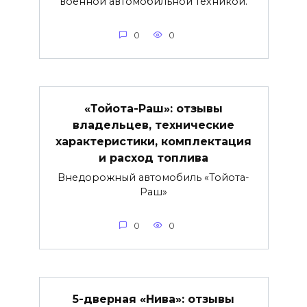
военной автомобильной техникой.
0
0
«Тойота-Раш»: отзывы
владельцев, технические
характеристики, комплектация
и расход топлива
Внедорожный автомобиль «Тойота-
Раш»
0
0
5-дверная «Нива»: отзывы