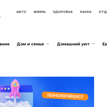
АВТО
ЖИЗНЬ
ЗДОРОВЬЕ
НАУКА
ОТД
ь
ания
Дом и семья
Домашний уют
Е