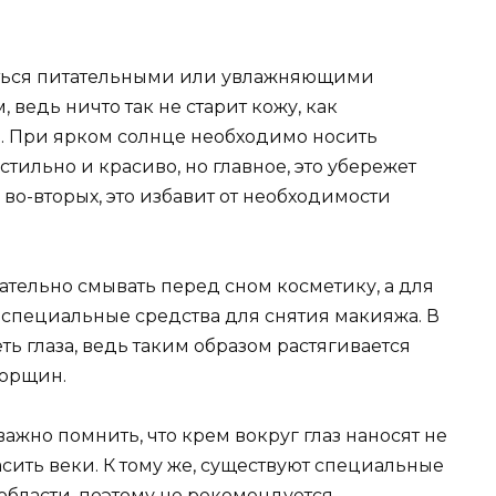
ться питательными или увлажняющими
ведь ничто так не старит кожу, как
. При ярком солнце необходимо носить
стильно и красиво, но главное, это убережет
а во-вторых, это избавит от необходимости
щательно смывать перед сном косметику, а для
 специальные средства для снятия макияжа. В
ь глаза, ведь таким образом растягивается
морщин.
ажно помнить, что крем вокруг глаз наносят не
расить веки. К тому же, существуют специальные
области, поэтому не рекомендуется