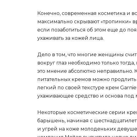
Конечно, современная косметика и 
максимально скрывают «тропинки» вр
если позаботиться об этом еще до п
ухаживать за кожей лица.
Дело в том, что многие женщины счи
вокруг глаз необходимо только тогда
это мнение абсолютно неправильно. 
питательных кремов можно продлить 
легкий по своей текстуре крем Garni
ухаживающее средство и основа под 
Некоторые косметические серии кре
барышень, начиная с шестнадцатилетн
и угрей на коже молоденьких девушек