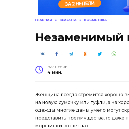
ГЛАВНАЯ
»
КРАСОТА
»
КОСМЕТИКА
Незаменимый к
НА ЧТЕНИЕ
4 мин.
Женщина всегда стремится хорошо выг
на новую сумочку или туфли, а на хо
одежды многие дамы умело могут скр
представить преимущества, то даже 
морщинки возле глаз.