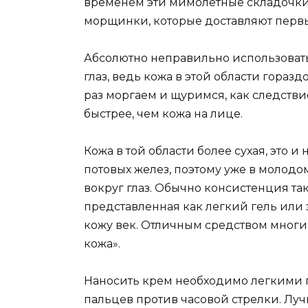
временем эти мимолетные складочки
морщинки, которые доставляют перв
Абсолютно неправильно использовать
глаз, ведь кожа в этой области гора
раз моргаем и щуримся, как следстви
быстрее, чем кожа на лице.
Кожа в той области более сухая, это и
потовых желез, поэтому уже в молод
вокруг глаз. Обычно консистенция так
представленная как легкий гель или 
кожу век. Отличным средством многи
кожа».
Наносить крем необходимо легким
пальцев против часовой стрелки. Луч