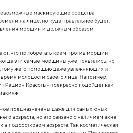
всевозможные маскирующие средства
емени на лице, но куда правильнее будет,
оявления морщин и должным образом
тают, что приобретать крем против морщин
, когда эти самые морщины уже появились, но
К тому же, с помощью даже увлажняющих и
время молодости своего лица. Например,
er «Рацион Красоты» прекрасно подойдет как
макияж.
мов предназначены даже для самых юных
его возраста, но это связано с наличием акне
 в подростковом возрасте. Так косметическая