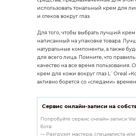
использовать тональный крем для лиц
и отеков вокруг глаз.
Для того, чтобы выбрать лучший крем 
написанный на упаковке товара. Лучш
натуральные компоненты, а также буд
для всего лица. Помните, что правил
качество на все время пользования.
крем для кожи вокруг глаз L`Oreal 
активно борется со «следами» времени
Сервис онлайн-записи на собст
Попробуйте сервис онлайн-записи Visi
бота:
— Разгрузит мастера, специалиста ил