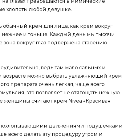
 на глазах превращаются в мимические
ые хлопоты любой девушке.
 обычный крем для лица, как крем вокруг
здо нежнее и тоньше. Каждый день мы тысячи
е зона вокруг глаз подвержена старению
 неудивительно, ведь там мало сальных и
ом возрасте можно выбрать увлажняющий крем
ого препарата очень легкая, чаще всего
эмульсия, это позволяет не отягощать нежную
е женщины считают крем Nivea «Красивая
и похлопывающими движениями подушечками
ше всего делать эту процедуру утром и