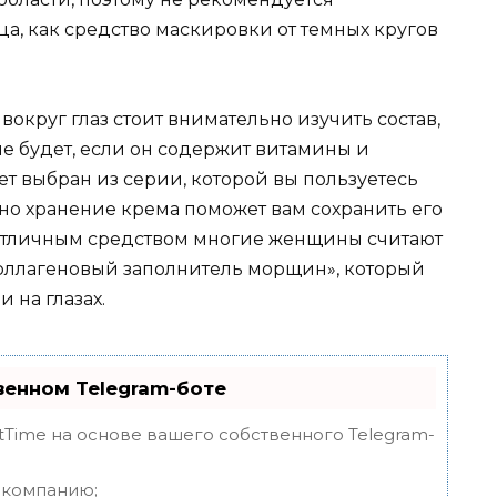
а, как средство маскировки от темных кругов
вокруг глаз стоит внимательно изучить состав,
е будет, если он содержит витамины и
ет выбран из серии, которой вы пользуетесь
ьно хранение крема поможет вам сохранить его
 Отличным средством многие женщины считают
«Коллагеновый заполнитель морщин», который
 на глазах.
венном Telegram-боте
tTime на основе вашего собственного Telegram-
и компанию;