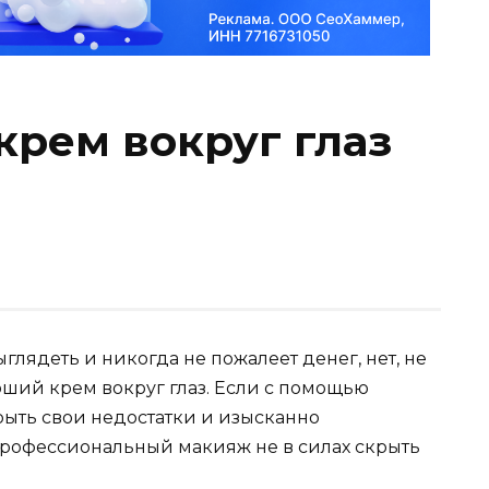
рем вокруг глаз
лядеть и никогда не пожалеет денег, нет, не
роший крем вокруг глаз. Если с помощью
ыть свои недостатки и изысканно
профессиональный макияж не в силах скрыть