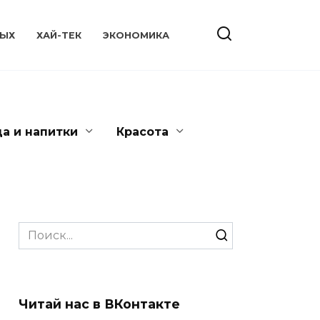
ЫХ
ХАЙ-ТЕК
ЭКОНОМИКА
да и напитки
Красота
Search
for:
Читай нас в ВКонтакте