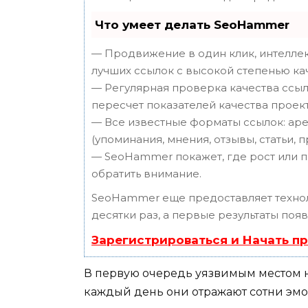
Что умеет делать SeoHammer
— Продвижение в один клик, интеллек
лучших ссылок с высокой степенью ка
— Регулярная проверка качества ссыл
пересчет показателей качества проект
— Все известные форматы ссылок: аре
(упоминания, мнения, отзывы, статьи, 
— SeoHammer покажет, где рост или п
обратить внимание.
SeoHammer еще предоставляет техн
десятки раз, а первые результаты поя
Зарегистрироваться и Начать п
В первую очередь уязвимым местом н
каждый день они отражают сотни эмоций