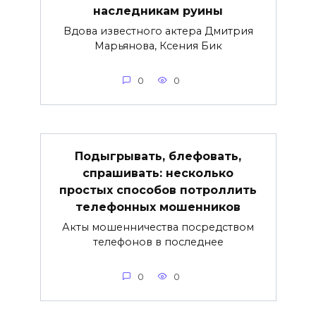
наследникам руины
Вдова известного актера Дмитрия
Марьянова, Ксения Бик
0
0
Подыгрывать, блефовать,
спрашивать: несколько
простых способов потроллить
телефонных мошенников
Акты мошенничества посредством
телефонов в последнее
0
0