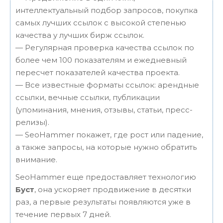
интеллектуальный подбор запросов, покупка
самых лучших ссылок с высокой степенью
качества у лучших бирж ссылок.
— Регулярная проверка качества ссылок по
более чем 100 показателям и ежедневный
пересчет показателей качества проекта.
— Все известные форматы ссылок: арендные
ссылки, вечные ссылки, публикации
(упоминания, мнения, отзывы, статьи, пресс-
релизы).
— SeoHammer покажет, где рост или падение,
а также запросы, на которые нужно обратить
внимание.
SeoHammer еще предоставляет технологию
Буст
, она ускоряет продвижение в десятки
раз, а первые результаты появляются уже в
течение первых 7 дней.