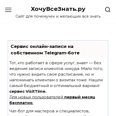
Skip
ХочуВсеЗнать.ру
to
content
Сайт для почемучек и желающих всё знать
Сервис онлайн-записи на
собственном Telegram-боте
Тот, кто работает в сфере услуг, знает — без
ведения записи клиентов никуда. Мало того,
что нужно видеть свое расписание, но и
напоминать клиентам о визитах тоже. Нашли
самый бюджетный и оптимальный вариант:
сервис VisitTime.
Для новых пользователей
первый месяц
бесплатно
.
Чат-бот для мастеров и специалистов,