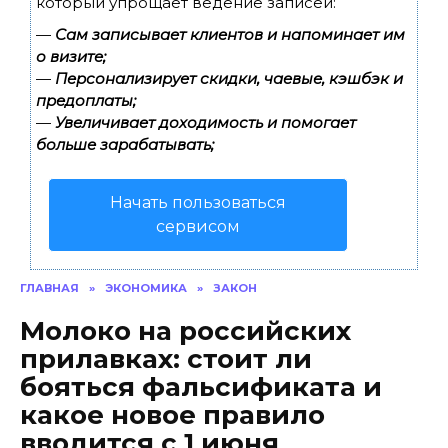
который упрощает ведение записей:
—
Сам записывает клиентов и напоминает им
о визите;
—
Персонализирует скидки, чаевые, кэшбэк и
предоплаты;
—
Увеличивает доходимость и помогает
больше зарабатывать;
Начать пользоваться
сервисом
ГЛАВНАЯ
»
ЭКОНОМИКА
»
ЗАКОН
Молоко на российских
прилавках: стоит ли
бояться фальсификата и
какое новое правило
вводится с 1 июня