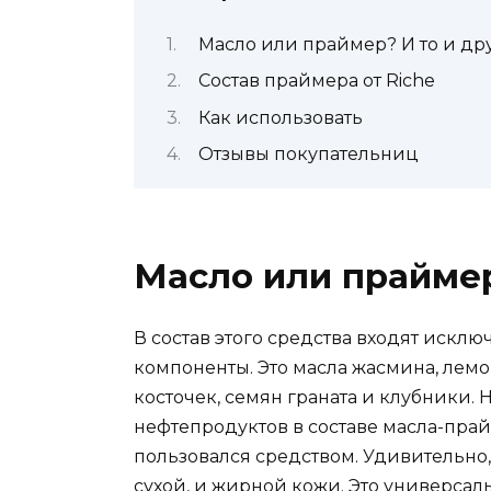
Масло или праймер? И то и др
Состав праймера от Riche
Как использовать
Отзывы покупательниц
Масло или праймер
В состав этого средства входят иск
компоненты. Это масла жасмина, лемо
косточек, семян граната и клубники
нефтепродуктов в составе масла-прайм
пользовался средством. Удивительно
сухой, и жирной кожи. Это универсал