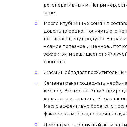
регенеративными, Например, отли
акне.
Масло клубничных семян в состав
довольно редко. Получить его не
повышает цену продукта. В прайм
– самое полезное и ценное. Этот
эффектом и защищает от УФ-лучей
свойства.
Жасмин обладает восхитительным 
Семена гранат содержать необыч
кислоту. Это мощнейший природ
коллагена и эластина. Кожа стано
Масло эффективно борется с пос
факторов – мороза, солнечных луч
Лемонграсс – отличный антисепти