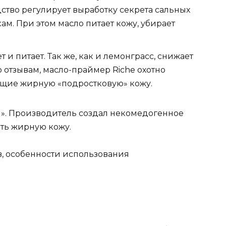
тво регулирует выработку секрета сальных
ам. При этом масло питает кожу, убирает
 и питает. Так же, как и лемонграсс, снижает
о отзывам, масло-праймер Riche охотно
щие жирную «подростковую» кожу.
». Производитель создал некомедогенное
ять жирную кожу.