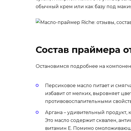
обычный крем или как базу под макия
Состав праймера о
Остановимся подробнее на компонент
Персиковое масло питает и смягч
избавит от мелких, выровняет цве
противовоспалительными свойст
Аргана – удивительный продукт, 
Это масло содержит сквален, ант
витамин Е. Помимо омоложивающ