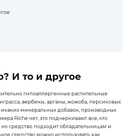
угое
? И то и другое
лючительно гипоаллергенные растительные
нграсса, вербены, арганы, жожоба, персиковых
. Никаких минеральных добавок, производных
ера Riche нет, это подчеркивают все, кто
, но средство подходит обладательницам и
ьное средство можно использовать как