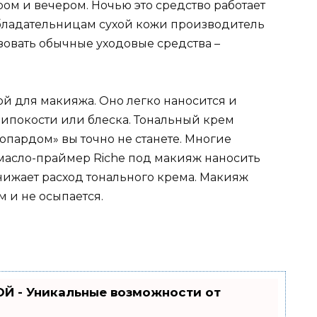
ом и вечером. Ночью это средство работает
 Обладательницам сухой кожи производитель
овать обычные уходовые средства –
ой для макияжа. Оно легко наносится и
липокости или блеска. Тональный крем
еопардом» вы точно не станете. Многие
 масло-праймер Riche под макияж наносить
нижает расход тонального крема. Макияж
м и не осыпается.
Й - Уникальные возможности от