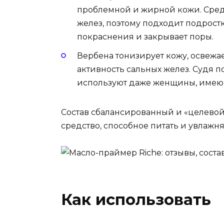
проблемной и жирной кожи. Средс
желез, поэтому подходит подростк
покраснения и закрывает поры.
Вербена тонизирует кожу, освежает
активность сальных желез. Судя п
используют даже женщины, имею
Состав сбалансированный и «целевой
средство, способное питать и увлажн
Как использовать