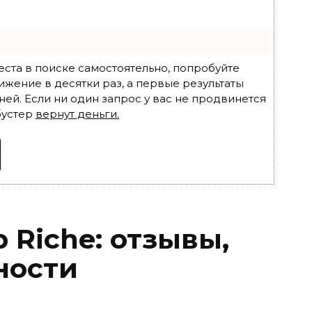
еста в поиске самостоятельно, попробуйте
ижение в десятки раз, а первые результаты
ней. Если ни один запрос у вас не продвинется
бустер
вернут деньги.
 Riche: отзывы,
ности
я