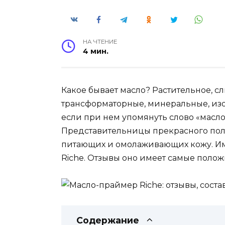
НА ЧТЕНИЕ
4 мин.
Какое бывает масло? Растительное, 
трансформаторные, минеральные, из
если при нем упомянуть слово «масл
Представительницы прекрасного пола
питающих и омолаживающих кожу. Им
Riche. Отзывы оно имеет самые поло
Содержание