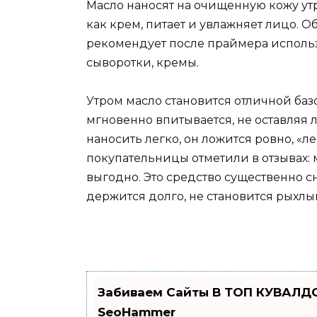
Масло наносят на очищенную кожу утр
как крем, питает и увлажняет лицо.
рекомендует после праймера использ
сыворотки, кремы.
Утром масло становится отличной баз
мгновенно впитывается, не оставляя 
наносить легко, он ложится ровно, «л
покупательницы отметили в отзывах:
выгодно. Это средство существенно с
держится долго, не становится рыхлы
Забиваем Сайты В ТОП КУВАЛДО
SeoHammer