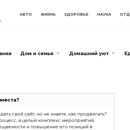
АВТО
ЖИЗНЬ
ЗДОРОВЬЕ
НАУКА
ОТД
ь
ания
Дом и семья
Домашний уют
Е
 места?
ать свой сайт, но не знаете, как продвигать?
роцесс, а целый комплекс мероприятий,
ещаемости и повышение его позиций в