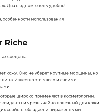
ж. Два в одном, очень удобно!
т Riche
ах средства:
ает кожу. Оно не уберет крупные морщины, но
т лица. Известно это масло и своими
вами.
которые широко применяют в косметологии.
иоксиданты и чрезвычайно полезный для кожи
их свойств, обладает и выраженными