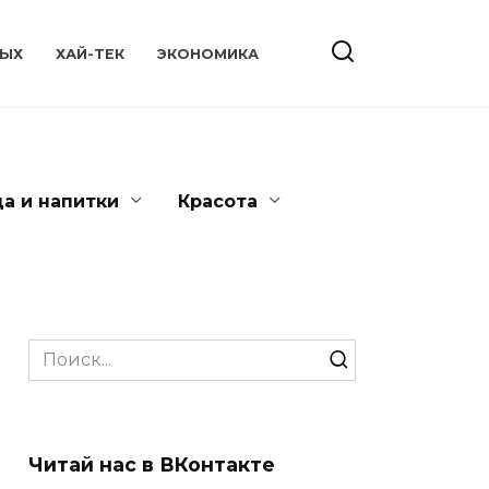
ЫХ
ХАЙ-ТЕК
ЭКОНОМИКА
да и напитки
Красота
Search
for:
Читай нас в ВКонтакте