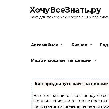
Skip
ХочуВсеЗнать.ру
to
content
Сайт для почемучек и желающих всё знат
Автомобили
Бизнес
Гад
Мода и модные тенденции
Как продвинуть сайт на первые
Вы создали или только планируете созд
Продвижение сайта – это не просто п
направленных на увеличение его пос