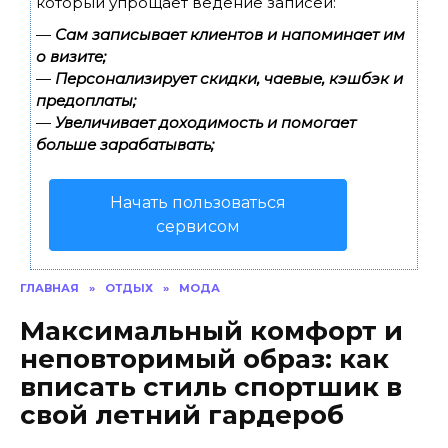
который упрощает ведение записей:
—
Сам записывает клиентов и напоминает им
о визите;
—
Персонализирует скидки, чаевые, кэшбэк и
предоплаты;
—
Увеличивает доходимость и помогает
больше зарабатывать;
Начать пользоваться
сервисом
ГЛАВНАЯ
»
ОТДЫХ
»
МОДА
Максимальный комфорт и
неповторимый образ: как
вписать стиль спортшик в
свой летний гардероб