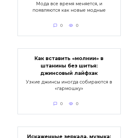
Мода все время меняется, и
появляются как новые модные
0
0
Как вставить «молнии» в
штанины без шитья:
джинсовый лайфхак
Узкие джинсы иногда собираются в
«гармошку»
0
0
Искаженные зеркала, музыка: