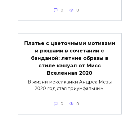
0
0
Платье с цветочными мотивами
и рюшами в сочетании с
банданой: летние образы в
стиле кэжуал от Мисс
Вселенная 2020
В жизни мексиканки Андреа Мезы
2020 год стал триумфальным.
0
0