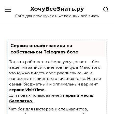
Skip
ХочуВсеЗнать.ру
to
content
Сайт для почемучек и желающих всё знать
Сервис онлайн-записи на
собственном Telegram-боте
Тот, кто работает в сфере услуг, знает — без
ведения записи клиентов никуда. Мало того,
что нужно видеть свое расписание, но и
напоминать клиентам о визитах тоже. Нашли
самый бюджетный и оптимальный вариант:
сервис VisitTime.
Для новых пользователей
первый месяц
бесплатно
.
Чат-бот для мастеров и специалистов,