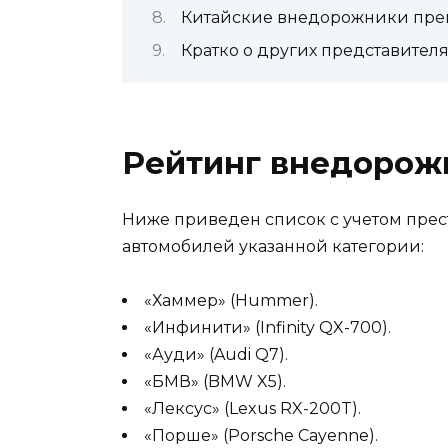
Китайские внедорожники пре
Кратко о других представител
Рейтинг внедорож
Ниже приведен список с учетом прес
автомобилей указанной категории:
«Хаммер» (Hummer).
«Инфинити» (Infinity QX-700).
«Ауди» (Audi Q7).
«БМВ» (BMW X5).
«Лексус» (Lexus RX-200T).
«Порше» (Porsche Cayenne).