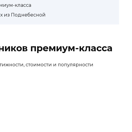
миум-класса
ях из Поднебесной
ников премиум-класса
тижности, стоимости и популярности