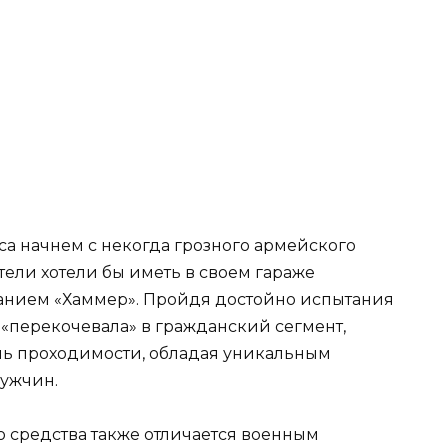
а начнем с некогда грозного армейского
ели хотели бы иметь в своем гараже
анием «Хаммер». Пройдя достойно испытания
 «перекочевала» в гражданский сегмент,
ь проходимости, обладая уникальным
мужчин.
 средства также отличается военным