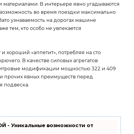
и материалами. В интерьере явно угадываются
т возможность во время поездки максимально
Зато узнаваемость на дорогах машине
же тем, кто особо не увлекается
и хороший «аппетит», потребляя на сто
орючего. В качестве силовых агрегатов
-литровые модификации мощностью 322 и 409
ди прочих явных преимуществ перед
я подвеска.
Й - Уникальные возможности от