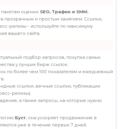
 пакетам оценки:
SEO, Трафик и SMM.
 прозрачным и простым занятием. Ссылки,
ресс-релизы - используйте по максимуму
ия вашего сайта.
туальный подбор запросов, покупка самых
чества у лучших бирж ссылок.
ок по более чем 100 показателям и ежедневный
а.
ндные ссылки, вечные ссылки, публикации
пресс-релизы).
адение, а также запросы, на которые нужно
ологию
Буст
, она ускоряет продвижение в
вляются уже в течение первых 7 дней.