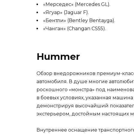
«Мерседес» (Mercedes GL).
«Ягуар» (Jaguar F).
«Бентли» (Bentley Bentayga).
«Чанган» (Changan CS55).
Hummer
Обзор внедорожников премиум-класс
автомобиля. В душе многие автолюбит
роскошного «монстра» под наименов
в боевых условиях, указанная машина
демонстрируя высочайший показател
экстерьером, достойным настоящих 
Внутреннее оснащение транспортного