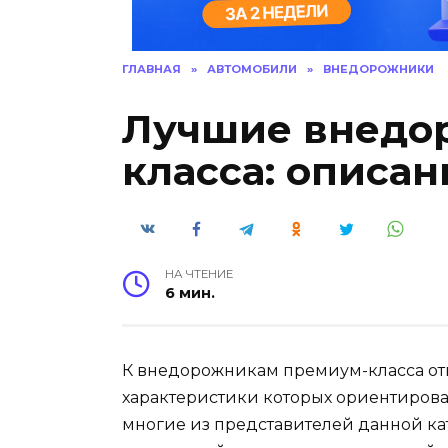
ГЛАВНАЯ
»
АВТОМОБИЛИ
»
ВНЕДОРОЖНИКИ
Лучшие внедо
класса: описан
НА ЧТЕНИЕ
6 мин.
К внедорожникам премиум-класса отн
характеристики которых ориентирова
многие из представителей данной к