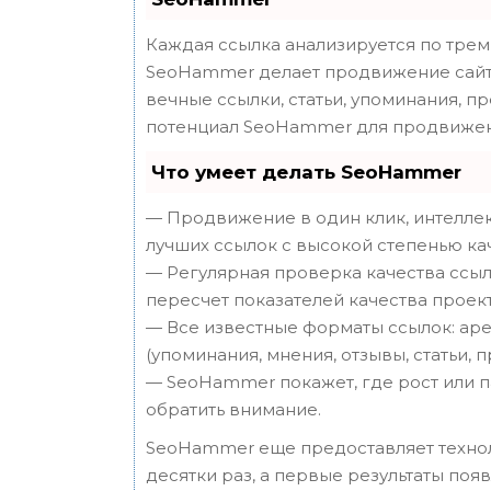
Каждая ссылка анализируется по трем
SeoHammer делает продвижение сайта
вечные ссылки, статьи, упоминания, п
потенциал SeoHammer для продвижен
Что умеет делать SeoHammer
— Продвижение в один клик, интеллек
лучших ссылок с высокой степенью ка
— Регулярная проверка качества ссыл
пересчет показателей качества проект
— Все известные форматы ссылок: аре
(упоминания, мнения, отзывы, статьи, 
— SeoHammer покажет, где рост или п
обратить внимание.
SeoHammer еще предоставляет техн
десятки раз, а первые результаты поя