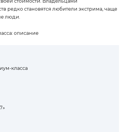
своей стоимости. Владельцами
тв редко становятся любители экстрима, чаще
ые люди.
иум-класса
7»