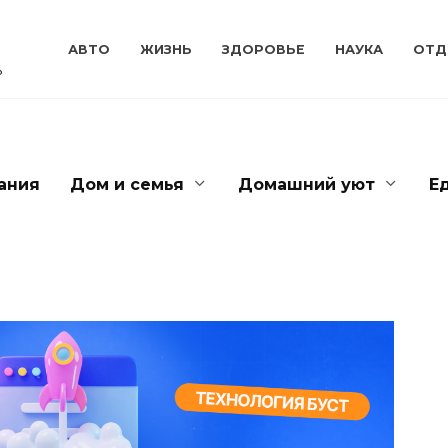
АВТО
ЖИЗНЬ
ЗДОРОВЬЕ
НАУКА
ОТД
ь
ания
Дом и семья
Домашний уют
Е