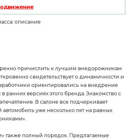
родвижение
веренно причислить к лучшим внедорожникам
ткровенно свидетельствует о динамичности и
разработчики ориентировались на внедрение
в ранних версиях этого бренда. Знакомство с
впечатление. В салоне все подчеркивает
 автомобиль уже несколько лет на равных
рниками».
» также полный порядок. Предлагаемые