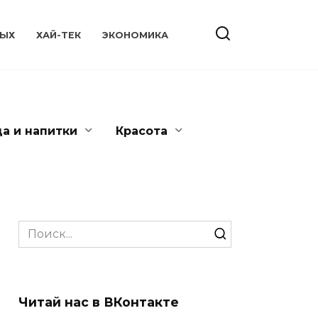
ЫХ
ХАЙ-ТЕК
ЭКОНОМИКА
да и напитки
Красота
Search
for:
Читай нас в ВКонтакте