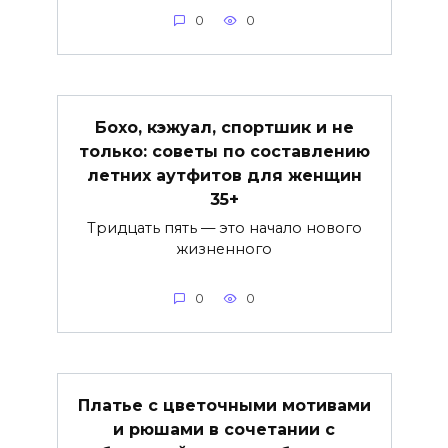
0
0
Бохо, кэжуал, спортшик и не
только: советы по составлению
летних аутфитов для женщин
35+
Тридцать пять — это начало нового
жизненного
0
0
Платье с цветочными мотивами
и рюшами в сочетании с