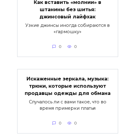
Как вставить «молнии» в
штанины без шитья:
джинсовый лайфхак
Узкие джинсы иногда собираются в
«гармошку»
0
0
Искаженные зеркала, музыка:
трюки, которые используют
продавцы одежды для обмана
Случалось ли с вами такое, что во
время примерки платья
0
0