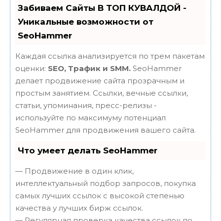
Забиваем Сайты В ТОП КУВАЛДОЙ -
Уникальные возможности от
SeoHammer
Каждая ссылка анализируется по трем пакетам
оценки:
SEO, Трафик и SMM.
SeoHammer
делает продвижение сайта прозрачным и
простым занятием. Ссылки, вечные ссылки,
статьи, упоминания, пресс-релизы -
используйте по максимуму потенциал
SeoHammer для продвижения вашего сайта.
Что умеет делать SeoHammer
— Продвижение в один клик,
интеллектуальный подбор запросов, покупка
самых лучших ссылок с высокой степенью
качества у лучших бирж ссылок.
— Регулярная проверка качества ссылок по