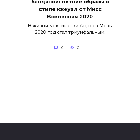
банданой: летние образы в
стиле кэжуал от Мисс
Вселенная 2020
В жизни мексиканки Андреа Мезы
2020 год стал триумфальным.
0
0