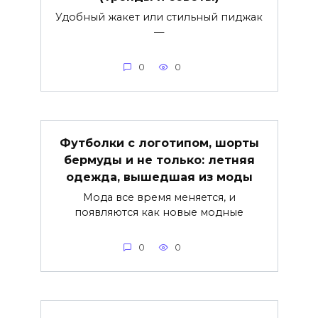
Удобный жакет или стильный пиджак
—
0
0
Футболки с логотипом, шорты
бермуды и не только: летняя
одежда, вышедшая из моды
Мода все время меняется, и
появляются как новые модные
0
0