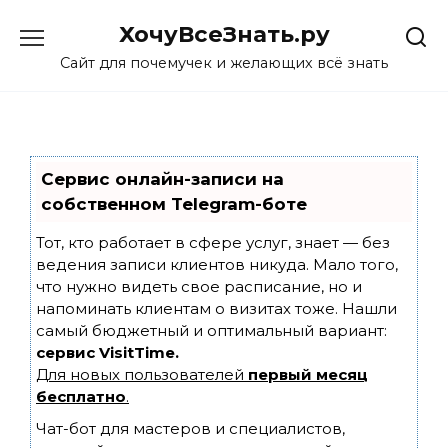
Skip
ХочуВсеЗнать.ру
to
content
Сайт для почемучек и желающих всё знать
Сервис онлайн-записи на
собственном Telegram-боте
Тот, кто работает в сфере услуг, знает — без
ведения записи клиентов никуда. Мало того,
что нужно видеть свое расписание, но и
напоминать клиентам о визитах тоже. Нашли
самый бюджетный и оптимальный вариант:
сервис VisitTime.
Для новых пользователей
первый месяц
бесплатно
.
Чат-бот для мастеров и специалистов,