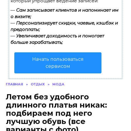
который упрощает ведение записей:
—
Сам записывает клиентов и напоминает им
о визите;
—
Персонализирует скидки, чаевые, кэшбэк и
предоплаты;
—
Увеличивает доходимость и помогает
больше зарабатывать;
Начать пользоваться
сервисом
ГЛАВНАЯ
»
ОТДЫХ
»
МОДА
Летом без удобного
длинного платья никак:
подбираем под него
лучшую обувь (все
варианты с фото)