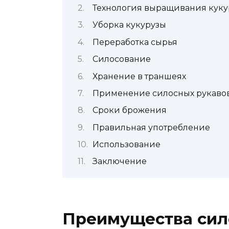
Технология выращивания куку
Уборка кукурузы
Переработка сырья
Силосование
Хранение в траншеях
Применение силосных рукаво
Сроки брожения
Правильная употребление
Использование
Заключение
Преимущества сил