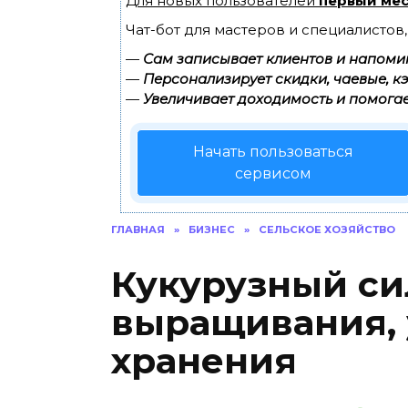
Для новых пользователей
первый мес
Чат-бот для мастеров и специалистов
—
Сам записывает клиентов и напомин
—
Персонализирует скидки, чаевые, к
—
Увеличивает доходимость и помогае
Начать пользоваться
сервисом
ГЛАВНАЯ
»
БИЗНЕС
»
СЕЛЬСКОЕ ХОЗЯЙСТВО
Кукурузный си
выращивания, 
хранения