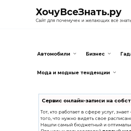
Skip
ХочуВсеЗнать.ру
to
content
Сайт для почемучек и желающих всё знат
Автомобили
Бизнес
Гад
Мода и модные тенденции
Сервис онлайн-записи на собст
Тот, кто работает в сфере услуг, знае
того, что нужно видеть свое расписан
Нашли самый бюджетный и оптималь