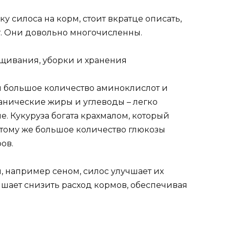
у силоса на корм, стоит вкратце описать,
. Они довольно многочисленны.
тся большое количество аминоклислот и
ганические жиры и углеводы – легко
. Кукуруза богата крахмалом, который
К тому же большое количество глюкозы
ов.
 например сеном, силос улучшает их
ышает снизить расход кормов, обеспечивая