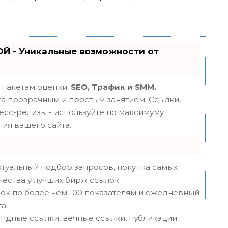
Й - Уникальные возможности от
 пакетам оценки:
SEO, Трафик и SMM.
 прозрачным и простым занятием. Ссылки,
ресс-релизы - используйте по максимуму
ия вашего сайта.
туальный подбор запросов, покупка самых
чества у лучших бирж ссылок.
ок по более чем 100 показателям и ежедневный
а.
ндные ссылки, вечные ссылки, публикации