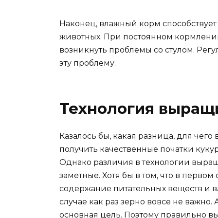
Наконец, влажный корм способствуе
животных. При постоянном кормлении
возникнуть проблемы со стулом. Рег
эту проблему.
Технология выращ
Казалось бы, какая разница, для чего 
получить качественные початки кукур
Однако различия в технологии выра
заметные. Хотя бы в том, что в первом
содержание питательных веществ и вла
случае как раз зерно вовсе не важно. 
основная цель. Поэтому правильно в