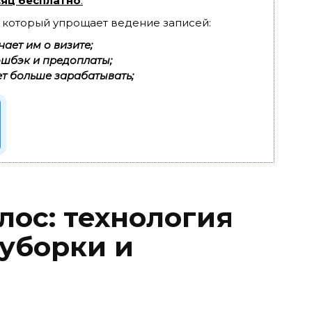
яц бесплатно
.
, который упрощает ведение записей:
ает им о визите;
эшбэк и предоплаты;
т больше зарабатывать;
лос: технология
уборки и