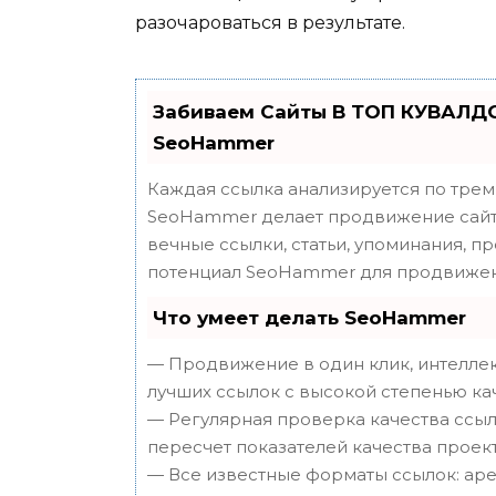
разочароваться в результате.
Забиваем Сайты В ТОП КУВАЛДО
SeoHammer
Каждая ссылка анализируется по трем
SeoHammer делает продвижение сайта
вечные ссылки, статьи, упоминания, п
потенциал SeoHammer для продвижен
Что умеет делать SeoHammer
— Продвижение в один клик, интеллек
лучших ссылок с высокой степенью ка
— Регулярная проверка качества ссыл
пересчет показателей качества проект
— Все известные форматы ссылок: аре