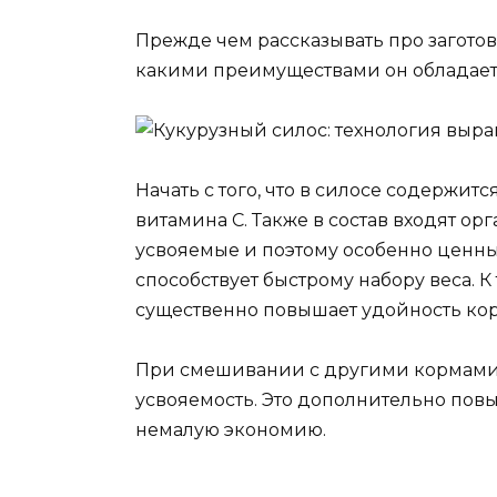
Прежде чем рассказывать про заготовк
какими преимуществами он обладает
Начать с того, что в силосе содержи
витамина С. Также в состав входят ор
усвояемые и поэтому особенно ценные
способствует быстрому набору веса. 
существенно повышает удойность кор
При смешивании с другими кормами,
усвояемость. Это дополнительно пов
немалую экономию.