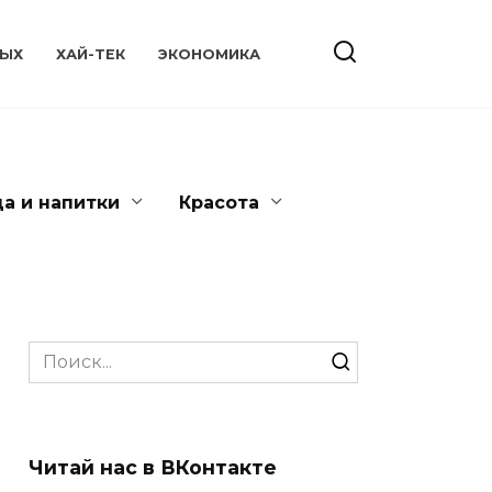
ЫХ
ХАЙ-ТЕК
ЭКОНОМИКА
да и напитки
Красота
Search
for:
Читай нас в ВКонтакте