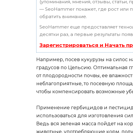
(упоминания, мнения, отзывы, статьи, 
— SeoHammer покажет, где рост или п
обратить внимание.
SeoHammer еще предоставляет техн
десятки раз, а первые результаты поя
Зарегистрироваться и Начать п
Например, посев кукурузы на силос н
градусов по Цельсию. Оптимальная глу
от плодородности почвы, ее влажност
неблагоприятные, то посевную площа
чтобы компенсировать возможные уб
Применение гербицидов и пестицидов
использоваться для изготовления си
Ведь вся зеленая масса пойдет на кор
животные, употребляющие корм, получ