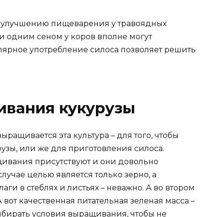
т улучшению пищеварения у травоядных
 одним сеном у коров вполне могут
улярное употребление силоса позволяет решить
ивания кукурузы
выращивается эта культура – для того, чтобы
узы, или же для приготовления силоса.
щивания присутствуют и они довольно
 случае целью является только зерно, а
ги в стеблях и листьях – неважно. А во втором
А вот качественная питательная зеленая масса –
ыбирать условия выращивания, чтобы не