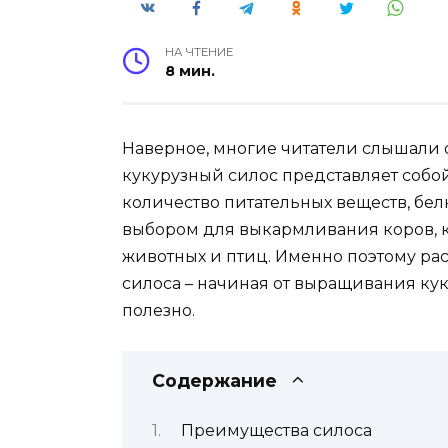
НА ЧТЕНИЕ
8 мин.
Наверное, многие читатели слышали о
кукурузный силос представляет соб
количество питательных веществ, бел
выбором для выкармливания коров, к
животных и птиц. Именно поэтому ра
силоса – начиная от выращивания кук
полезно.
Содержание
Преимущества силоса