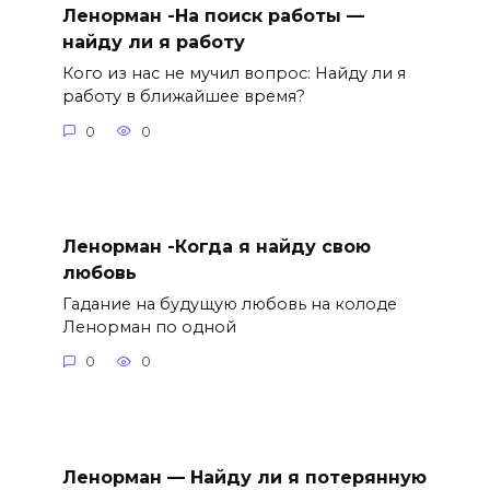
Ленорман -На поиск работы —
найду ли я работу
Кого из нас не мучил вопрос: Найду ли я
работу в ближайшее время?
0
0
Ленорман -Когда я найду свою
любовь
Гадание на будущую любовь на колоде
Ленорман по одной
0
0
Ленорман — Найду ли я потерянную