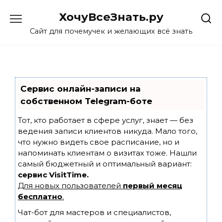
Skip
ХочуВсеЗнать.ру
to
content
Сайт для почемучек и желающих всё знать
Сервис онлайн-записи на
собственном Telegram-боте
Тот, кто работает в сфере услуг, знает — без
ведения записи клиентов никуда. Мало того,
что нужно видеть свое расписание, но и
напоминать клиентам о визитах тоже. Нашли
самый бюджетный и оптимальный вариант:
сервис VisitTime.
Для новых пользователей
первый месяц
бесплатно
.
Чат-бот для мастеров и специалистов,