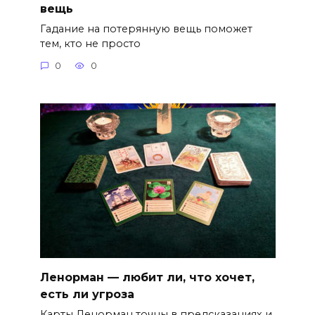
вещь
Гадание на потерянную вещь поможет
тем, кто не просто
0
0
Ленорман — любит ли, что хочет,
есть ли угроза
Карты Ленорман точны в предсказаниях и