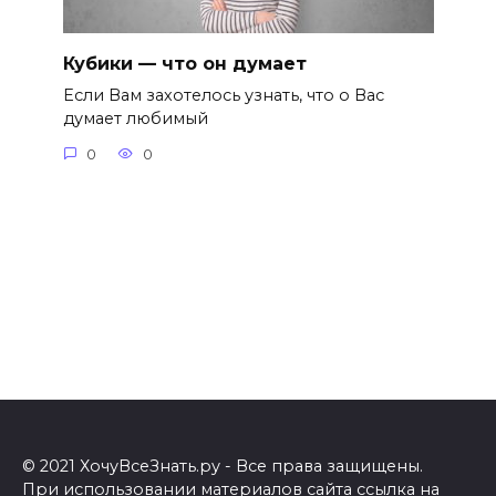
Кубики — что он думает
Если Вам захотелось узнать, что о Вас
думает любимый
0
0
© 2021 ХочуВсеЗнать.ру - Все права защищены.
При использовании материалов сайта ссылка на