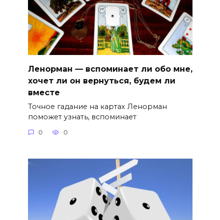
Ленорман — вспоминает ли обо мне,
хочет ли он вернуться, будем ли
вместе
Точное гадание на картах Ленорман
поможет узнать, вспоминает
0
0