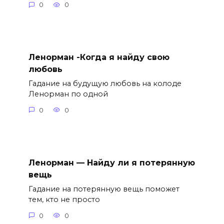
0
0
Ленорман -Когда я найду свою
любовь
Гадание на будущую любовь на колоде
Ленорман по одной
0
0
Ленорман — Найду ли я потерянную
вещь
Гадание на потерянную вещь поможет
тем, кто не просто
0
0