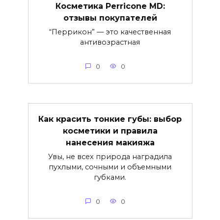
Косметика Perricone MD:
отзывы покупателей
“Перрикон” — это качественная
антивозрастная
0
0
Как красить тонкие губы: выбор
косметики и правила
нанесения макияжа
Увы, не всех природа наградила
пухлыми, сочными и объемными
губками.
0
0