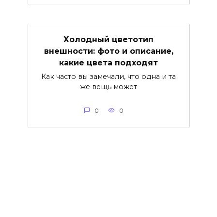
Холодный цветотип
внешности: фото и описание,
какие цвета подходят
Как часто вы замечали, что одна и та
же вещь может
0
0