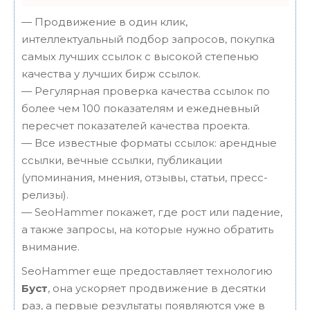
— Продвижение в один клик,
интеллектуальный подбор запросов, покупка
самых лучших ссылок с высокой степенью
качества у лучших бирж ссылок.
— Регулярная проверка качества ссылок по
более чем 100 показателям и ежедневный
пересчет показателей качества проекта.
— Все известные форматы ссылок: арендные
ссылки, вечные ссылки, публикации
(упоминания, мнения, отзывы, статьи, пресс-
релизы).
— SeoHammer покажет, где рост или падение,
а также запросы, на которые нужно обратить
внимание.
SeoHammer еще предоставляет технологию
Буст
, она ускоряет продвижение в десятки
раз, а первые результаты появляются уже в