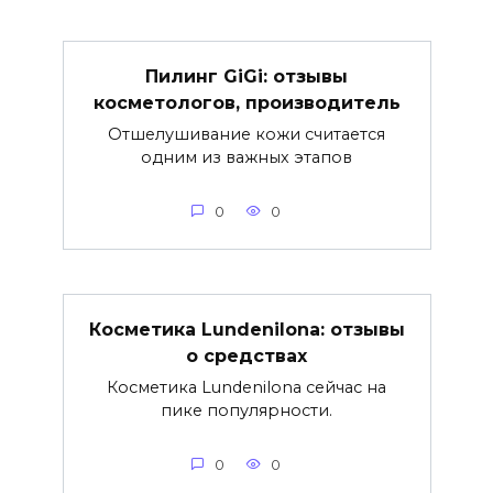
Пилинг GiGi: отзывы
косметологов, производитель
Отшелушивание кожи считается
одним из важных этапов
0
0
Косметика Lundenilona: отзывы
о средствах
Косметика Lundenilona сейчас на
пике популярности.
0
0