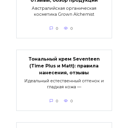
отзывы, обзор продукции
Австралийская органическая
косметика Grown Alchemist
0
0
Тональный крем Seventeen
(Time Plus и Matt): правила
нанесения, отзывы
Идеальный естественный оттенок и
гладкая кожа —
0
0