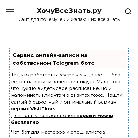
Skip
ХочуВсеЗнать.ру
to
content
Сайт для почемучек и желающих всё знать
Сервис онлайн-записи на
собственном Telegram-боте
Тот, кто работает в сфере услуг, знает — без
ведения записи клиентов никуда. Мало того,
что нужно видеть свое расписание, но и
напоминать клиентам о визитах тоже. Нашли
самый бюджетный и оптимальный вариант:
сервис VisitTime.
Для новых пользователей
первый месяц
бесплатно
.
Чат-бот для мастеров и специалистов,