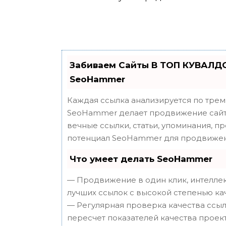
Забиваем Сайты В ТОП КУВАЛДО
SeoHammer
Каждая ссылка анализируется по трем
SeoHammer делает продвижение сайта
вечные ссылки, статьи, упоминания, п
потенциал SeoHammer для продвижен
Что умеет делать SeoHammer
— Продвижение в один клик, интеллек
лучших ссылок с высокой степенью ка
— Регулярная проверка качества ссыл
пересчет показателей качества проект