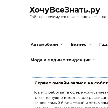
Skip
ХочуВсеЗнать.ру
to
content
Сайт для почемучек и желающих всё знат
Автомобили
Бизнес
Гад
Мода и модные тенденции
Сервис онлайн-записи на собст
Тот, кто работает в сфере услуг, знае
того, что нужно видеть свое расписан
Нашли самый бюджетный и оптималь