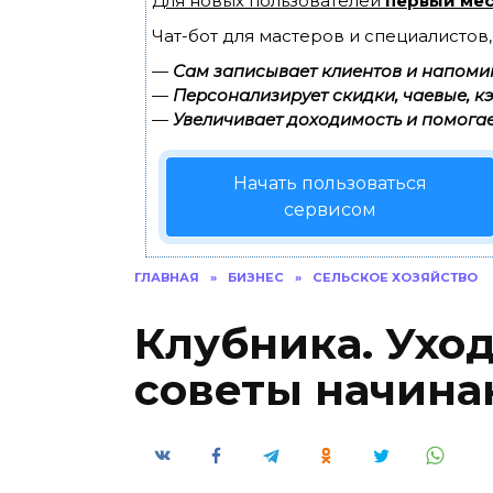
Для новых пользователей
первый мес
Чат-бот для мастеров и специалистов
—
Сам записывает клиентов и напомин
—
Персонализирует скидки, чаевые, к
—
Увеличивает доходимость и помогае
Начать пользоваться
сервисом
ГЛАВНАЯ
»
БИЗНЕС
»
СЕЛЬСКОЕ ХОЗЯЙСТВО
Клубника. Ухо
советы начин