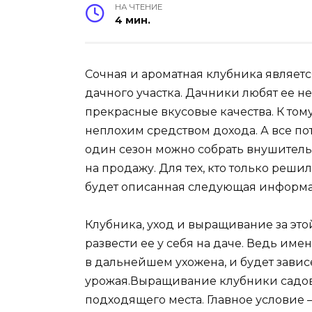
НА ЧТЕНИЕ
4 мин.
Сочная и ароматная клубника являет
дачного участка. Дачники любят ее н
прекрасные вкусовые качества. К том
неплохим средством дохода. А все пот
один сезон можно собрать внушительн
на продажу. Для тех, кто только решил
будет описанная следующая информ
Клубника, уход и выращивание за это
развести ее у себя на даче. Ведь имен
в дальнейшем ухожена, и будет зави
урожая.Выращивание клубники садов
подходящего места. Главное условие