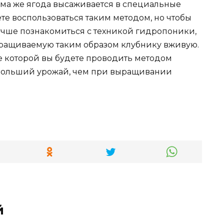
Сама же ягода высаживается в специальные
те воспользоваться таким методом, но чтобы
учше познакомиться с техникой гидропоники,
ыращиваемую таким образом клубнику вживую.
е которой вы будете проводить методом
 больший урожай, чем при выращивании
й