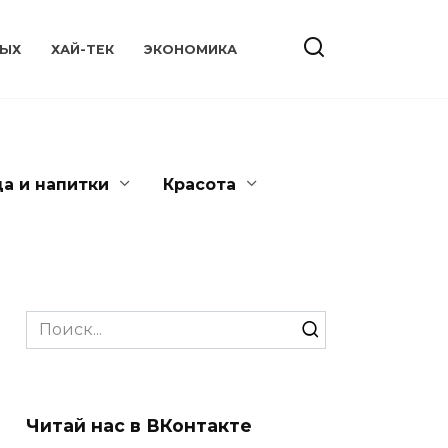
ЫХ
ХАЙ-ТЕК
ЭКОНОМИКА
да и напитки
Красота
Search
for:
Читай нас в ВКонтакте