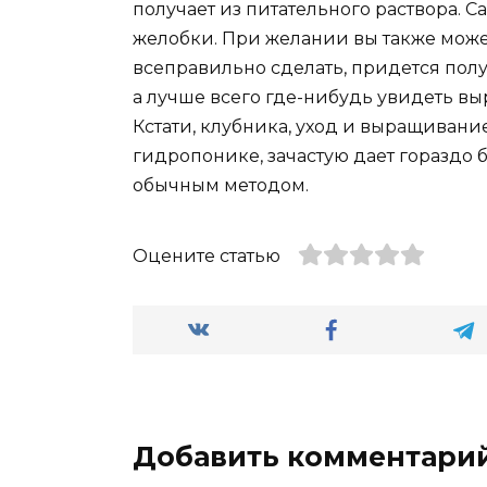
получает из питательного раствора. 
желобки. При желании вы также може
всеправильно сделать, придется пол
а лучше всего где-нибудь увидеть в
Кстати, клубника, уход и выращивани
гидропонике, зачастую дает гораздо
обычным методом.
Оцените статью
Добавить комментари