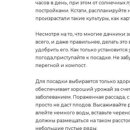
часов в день, при этом от солнечных
постройками. Кстати, распланируйте 
произрастали такие культуры, как ка
Несмотря на то, что многие дачники
всего, и даже правильнее, делать эт
удобрить его. Как только установится
погода,приступайте к посадке. Не за
перегной и компост.
Для посадки выбирается только здор
обеспечивает хороший урожай за сче
заболеванием. Пораженная рассада, 
просто не даст плодов. Высаживайте 
влейте немного воды, вставьте черен
должны размещаться на таком рассто
небольшие пустые ряды.