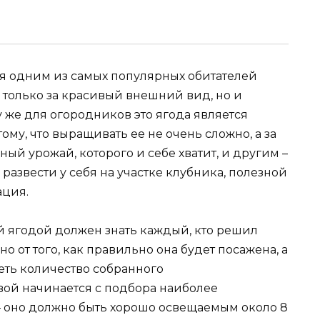
ся одним из самых популярных обитателей
е только за красивый внешний вид, но и
у же для огородников это ягода является
ому, что выращивать ее не очень сложно, а за
ый урожай, которого и себе хватит, и другим –
 развести у себя на участке клубника, полезной
ация.
й ягодой должен знать каждый, кто решил
но от того, как правильно она будет посажена, а
сеть количество собранного
ой начинается с подбора наиболее
 – оно должно быть хорошо освещаемым около 8