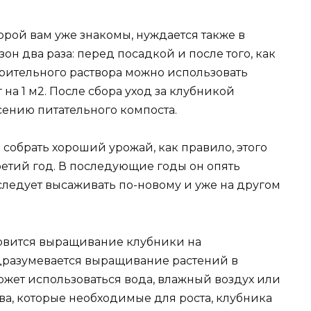
орой вам уже знакомы, нуждается также в
зон два раза: перед посадкой и после того, как
брительного раствора можно использовать
 на 1 м2. После сбора уход за клубникой
сению питательного компоста.
 собрать хороший урожай, как правило, этого
ретий год. В последующие годы он опять
у следует высаживать по-новому и уже на другом
овится выращивание клубники на
дразумевается выращивание растений в
ожет использоваться вода, влажный воздух или
тва, которые необходимые для роста, клубника