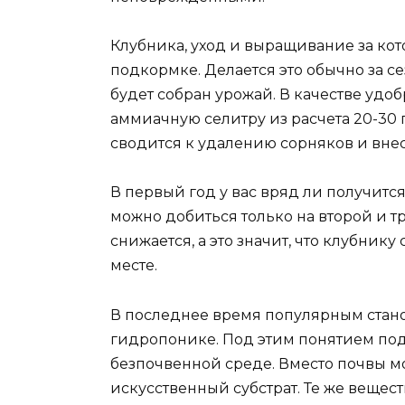
Клубника, уход и выращивание за кот
подкормке. Делается это обычно за се
будет собран урожай. В качестве удо
аммиачную селитру из расчета 20-30 г
сводится к удалению сорняков и вне
В первый год у вас вряд ли получится
можно добиться только на второй и т
снижается, а это значит, что клубник
месте.
В последнее время популярным стан
гидропонике. Под этим понятием по
безпочвенной среде. Вместо почвы м
искусственный субстрат. Те же вещес