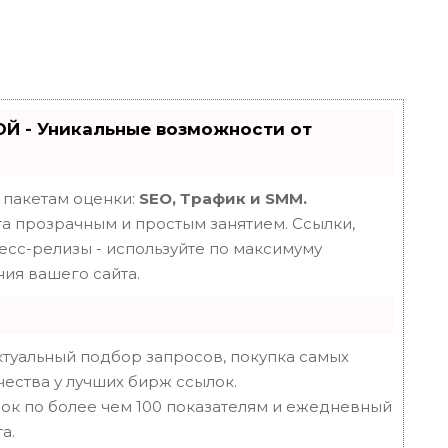
Й - Уникальные возможности от
 пакетам оценки:
SEO, Трафик и SMM.
 прозрачным и простым занятием. Ссылки,
ресс-релизы - используйте по максимуму
ия вашего сайта.
туальный подбор запросов, покупка самых
чества у лучших бирж ссылок.
ок по более чем 100 показателям и ежедневный
а.