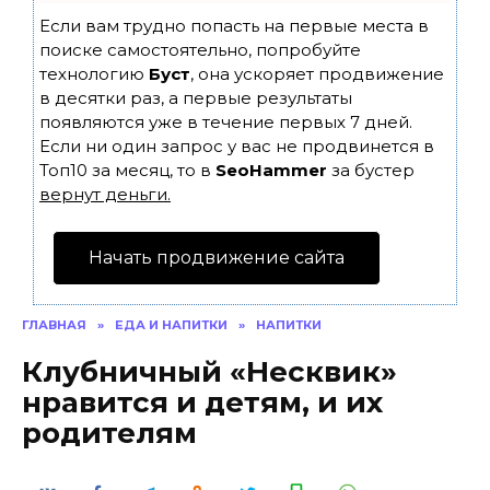
Если вам трудно попасть на первые места в
поиске самостоятельно, попробуйте
технологию
Буст
, она ускоряет продвижение
в десятки раз, а первые результаты
появляются уже в течение первых 7 дней.
Если ни один запрос у вас не продвинется в
Топ10 за месяц, то в
SeoHammer
за бустер
вернут деньги.
Начать продвижение сайта
ГЛАВНАЯ
»
ЕДА И НАПИТКИ
»
НАПИТКИ
Клубничный «Несквик»
нравится и детям, и их
родителям