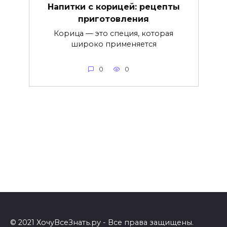
Напитки с корицей: рецепты
приготовления
Корица — это специя, которая
широко применяется
0
0
© 2021 ХочуВсеЗнать.ру - Все права защищены.