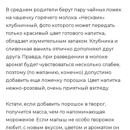
В среднем родители берут пару чайных ложек
на чашечку горячего молока. «Несквик»
клубничный, фото которого может передать
только красивый цвет готового напитка,
обладает изумительным запахом. Клубника и
сливочная ваниль отлично дополняют друг
друга. Правда, при разведении в молоке
аромат будет чувствоваться несколько слабее,
поэтому (по желанию, конечно) допустимо
добавить еще ложечку порошка. Цвет напитка
нежно-розовый, очень приятный взгляду.
Кстати, если добавить порошок в творог,
получится масса, чем-то напоминающая
мороженое. Если малыш не особо творожок
любит, с новым вкусом, цветом и ароматом он