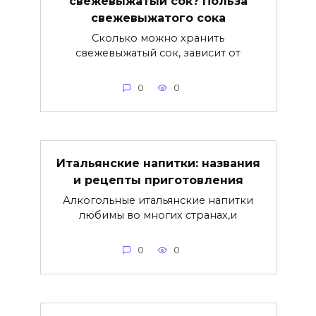
свежевыжатый сок? Польза
свежевыжатого сока
Сколько можно хранить
свежевыжатый сок, зависит от
0
0
Итальянские напитки: названия
и рецепты приготовления
Алкогольные итальянские напитки
любимы во многих странах,и
0
0