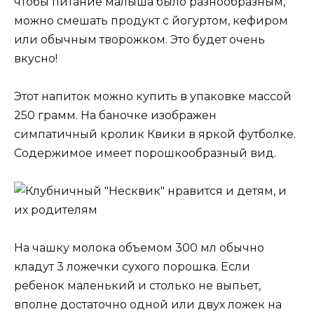
чтобы питание малыша было разнообразным,
можно смешать продукт с йогуртом, кефиром
или обычным творожком. Это будет очень
вкусно!
Этот напиток можно купить в упаковке массой
250 грамм. На баночке изображен
симпатичный кролик Квики в яркой футболке.
Содержимое имеет порошкообразный вид.
На чашку молока объемом 300 мл обычно
кладут 3 ложечки сухого порошка. Если
ребенок маленький и столько не выпьет,
вполне достаточно одной или двух ложек на