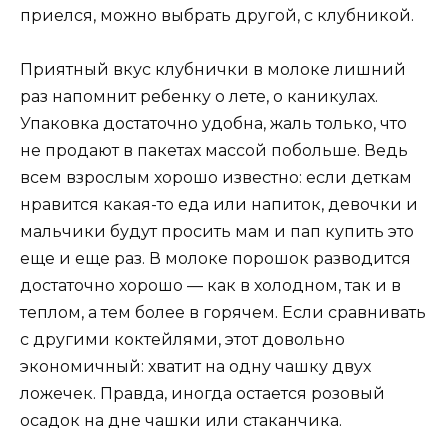
приелся, можно выбрать другой, с клубникой.
Приятный вкус клубнички в молоке лишний
раз напомнит ребенку о лете, о каникулах.
Упаковка достаточно удобна, жаль только, что
не продают в пакетах массой побольше. Ведь
всем взрослым хорошо известно: если деткам
нравится какая-то еда или напиток, девочки и
мальчики будут просить мам и пап купить это
еще и еще раз. В молоке порошок разводится
достаточно хорошо — как в холодном, так и в
теплом, а тем более в горячем. Если сравнивать
с другими коктейлями, этот довольно
экономичный: хватит на одну чашку двух
ложечек. Правда, иногда остается розовый
осадок на дне чашки или стаканчика.