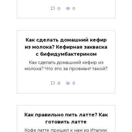
0
0
Как сделать домашний кефир
из молока? Кефирная закваска
с бифидумбактерином
Как сделать домашний кефир из
молока? Что это за провиант такой?
0
0
Как правильно пить латте? Как
готовить латте
Кофе латте пришел к нам из Италии.