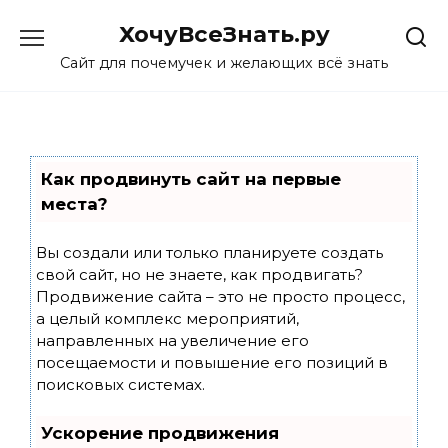
Skip
ХочуВсеЗнать.ру
to
content
Сайт для почемучек и желающих всё знать
Как продвинуть сайт на первые
места?
Вы создали или только планируете создать
свой сайт, но не знаете, как продвигать?
Продвижение сайта – это не просто процесс,
а целый комплекс мероприятий,
направленных на увеличение его
посещаемости и повышение его позиций в
поисковых системах.
Ускорение продвижения